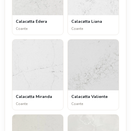
Calacatta Edera
Calacatta Liana
Coante
Coante
Calacatta Miranda
Calacatta Valiente
Coante
Coante