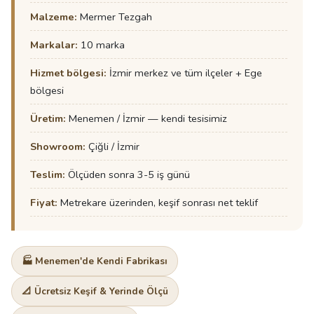
Malzeme:
Mermer Tezgah
Markalar:
10 marka
Hizmet bölgesi:
İzmir merkez ve tüm ilçeler + Ege
bölgesi
Üretim:
Menemen / İzmir — kendi tesisimiz
Showroom:
Çiğli / İzmir
Teslim:
Ölçüden sonra 3-5 iş günü
Fiyat:
Metrekare üzerinden, keşif sonrası net teklif
🏭 Menemen'de Kendi Fabrikası
📐 Ücretsiz Keşif & Yerinde Ölçü