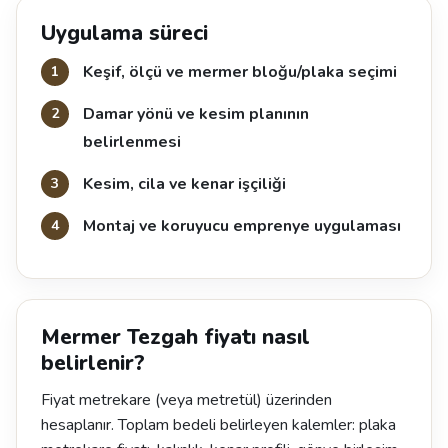
Uygulama süreci
Keşif, ölçü ve mermer bloğu/plaka seçimi
Damar yönü ve kesim planının
belirlenmesi
Kesim, cila ve kenar işçiliği
Montaj ve koruyucu emprenye uygulaması
Mermer Tezgah fiyatı nasıl
belirlenir?
Fiyat metrekare (veya metretül) üzerinden
hesaplanır. Toplam bedeli belirleyen kalemler: plaka