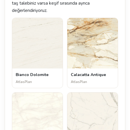
taş talebiniz varsa keşif sırasında ayrıca
değerlendiriyoruz.
Bianco Dolomite
Calacatta Antique
AtlasPlan
AtlasPlan