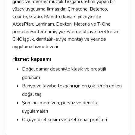
granit ve mermer mutfak tezgahı üretimi yapan bir
yüzey uygulama firmasıdır. Çimstone, Belenco,
Coante, Grado, Maestro kuvars yüzeyler ile
AtlasPlan, Laminam, Dekton, Materia ve T-One
porselen/sinterlenmiş yüzeylerde ölçüye özel kesim,
CNC işçilik, damlalık-eviye montajı ve yerinde
uygulama hizmeti verir.
Hizmet kapsamı
Doğal damar deseniyle klasik ve prestijli
görünüm
Banyo ve lavabo tezgahı için en çok tercih edilen
doğal taş
Şömine, merdiven, pervaz ve denizlik
uygulamaları
Ölçüye özel kesim ve özel kenar profilleri