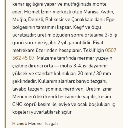
kenar işçiliğini yapar ve mutfağınızda monte
eder. Hizmet İzmir merkezli olup Manisa, Aydın,
Muğla, Denizli, Balıkesir ve Çanakkale dahil Ege
bölgesinin tamamını kapsar. Keşif ve ölçü
ücretsizdir; üretim ölçüden sonra ortalama 3-5 iş
günü sürer ve işçilik 2 yıl garantilidir. Fiyat
metrekare üzerinden hesaplanır. Teklif için
0507
562 45 87
. Malzeme tarafında mermer yüzeyin
çizilme direnci orta — mohs 3-4, ısı dayanımı
yüksek ve standart kalınlıkları 20 mm / 30 mm
şeklindedir. Kullanım alanları: banyo tezgahı,
lavabo tezgahı, şömine, merdiven. Üretim İzmir
Menemen'deki kendi tesisimizde yapılır; kesim
CNC köprü kesim ile, eviye ve ocak boşlukları iç
köşeleri yuvarlatılarak açılır.
Hizmet:
Mermer Tezgah