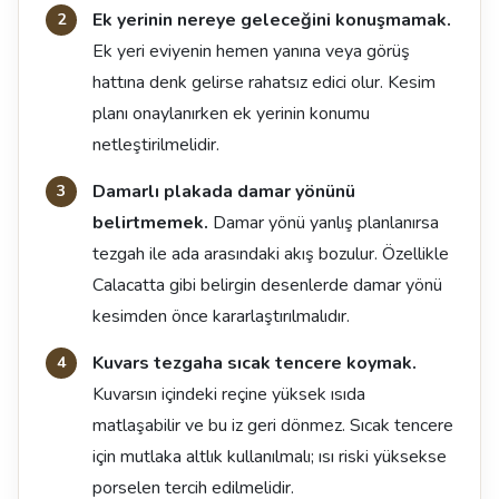
Ek yerinin nereye geleceğini konuşmamak.
Ek yeri eviyenin hemen yanına veya görüş
hattına denk gelirse rahatsız edici olur. Kesim
planı onaylanırken ek yerinin konumu
netleştirilmelidir.
Damarlı plakada damar yönünü
belirtmemek.
Damar yönü yanlış planlanırsa
tezgah ile ada arasındaki akış bozulur. Özellikle
Calacatta gibi belirgin desenlerde damar yönü
kesimden önce kararlaştırılmalıdır.
Kuvars tezgaha sıcak tencere koymak.
Kuvarsın içindeki reçine yüksek ısıda
matlaşabilir ve bu iz geri dönmez. Sıcak tencere
için mutlaka altlık kullanılmalı; ısı riski yüksekse
porselen tercih edilmelidir.