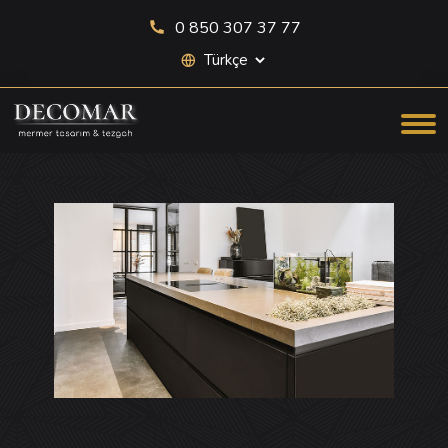
0 850 307 37 77
Site dili seçimi