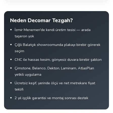
Neden Decomar Tezgah?
İzmir Menemen'de kendi üretim tesisi — arada
taşeron yok
Çiğli Balatçık showroomunda plakayı birebir görerek
seçim
CNC ile hassas kesim, gönyesiz duvara birebir şablon
Çimstone, Belenco, Dekton, Laminam, AtlasPlan
yetkili uygulama
Ücretsiz keşif, yerinde ölçü ve net metrekare fiyat
teklifi
2 yıl işçilik garantisi ve montaj sonrası destek