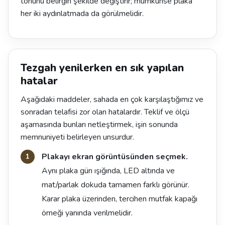
tonunu belirgin şekilde değiştirir; mümkünse plaka
her iki aydınlatmada da görülmelidir.
Tezgah yenilerken en sık yapılan
hatalar
Aşağıdaki maddeler, sahada en çok karşılaştığımız ve
sonradan telafisi zor olan hatalardır. Teklif ve ölçü
aşamasında bunları netleştirmek, işin sonunda
memnuniyeti belirleyen unsurdur.
Plakayı ekran görüntüsünden seçmek.
Aynı plaka gün ışığında, LED altında ve
mat/parlak dokuda tamamen farklı görünür.
Karar plaka üzerinden, tercihen mutfak kapağı
örneği yanında verilmelidir.