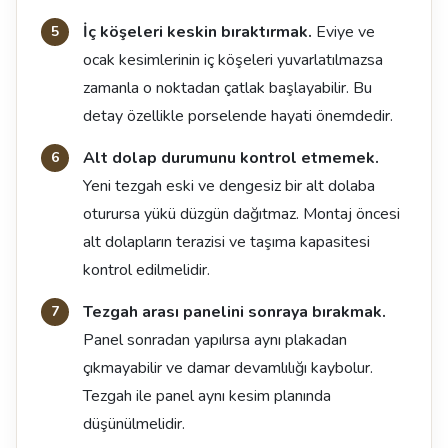
İç köşeleri keskin bıraktırmak.
Eviye ve
ocak kesimlerinin iç köşeleri yuvarlatılmazsa
zamanla o noktadan çatlak başlayabilir. Bu
detay özellikle porselende hayati önemdedir.
Alt dolap durumunu kontrol etmemek.
Yeni tezgah eski ve dengesiz bir alt dolaba
oturursa yükü düzgün dağıtmaz. Montaj öncesi
alt dolapların terazisi ve taşıma kapasitesi
kontrol edilmelidir.
Tezgah arası panelini sonraya bırakmak.
Panel sonradan yapılırsa aynı plakadan
çıkmayabilir ve damar devamlılığı kaybolur.
Tezgah ile panel aynı kesim planında
düşünülmelidir.