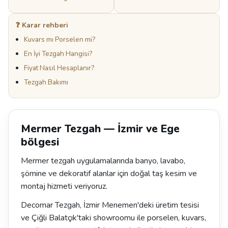
❓ Karar rehberi
Kuvars mı Porselen mi?
En İyi Tezgah Hangisi?
Fiyat Nasıl Hesaplanır?
Tezgah Bakımı
Mermer Tezgah — İzmir ve Ege
bölgesi
Mermer tezgah uygulamalarında banyo, lavabo,
şömine ve dekoratif alanlar için doğal taş kesim ve
montaj hizmeti veriyoruz.
Decomar Tezgah, İzmir Menemen'deki üretim tesisi
ve Çiğli Balatçık'taki showroomu ile porselen, kuvars,