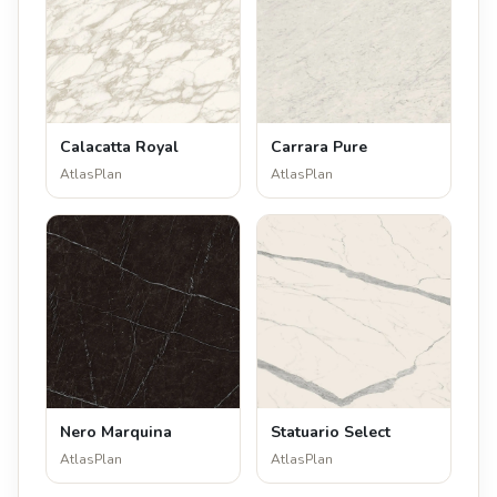
Calacatta Royal
Carrara Pure
AtlasPlan
AtlasPlan
Nero Marquina
Statuario Select
AtlasPlan
AtlasPlan