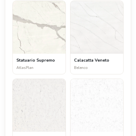
Statuario Supremo
Calacatta Veneto
AtlasPlan
Belenco