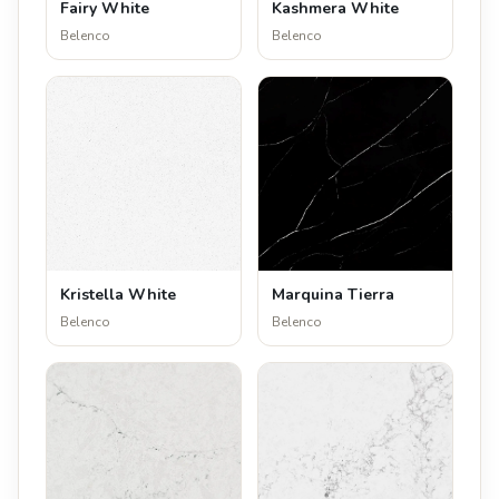
Fairy White
Kashmera White
Belenco
Belenco
Kristella White
Marquina Tierra
Belenco
Belenco