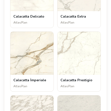
Calacatta Delicato
Calacatta Extra
AtlasPlan
AtlasPlan
Calacatta İmperiale
Calacatta Prestigio
AtlasPlan
AtlasPlan