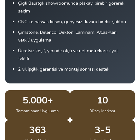
Çiğli Balatçık showroomunda plakayı birebir görerek
seçim
CNC ile hassas kesim, gönyesiz duvara birebir şablon
Çimstone, Belenco, Dekton, Laminam, AtlasPlan
yetkili uygulama
Ücretsiz keşif, yerinde ölçü ve net metrekare fiyat
teklifi
2 yıl işçilik garantisi ve montaj sonrası destek
5.000+
10
Tamamlanan Uygulama
Yüzey Markası
363
3-5