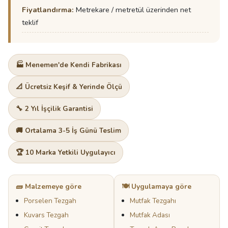
Fiyatlandırma:
Metrekare / metretül üzerinden net
teklif
🏭 Menemen'de Kendi Fabrikası
📐 Ücretsiz Keşif & Yerinde Ölçü
🔧 2 Yıl İşçilik Garantisi
🚚 Ortalama 3-5 İş Günü Teslim
🏆 10 Marka Yetkili Uygulayıcı
🧱 Malzemeye göre
🍽️ Uygulamaya göre
Porselen Tezgah
Mutfak Tezgahı
Kuvars Tezgah
Mutfak Adası