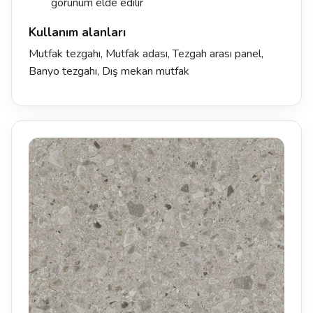
görünüm elde edilir
Kullanım alanları
Mutfak tezgahı, Mutfak adası, Tezgah arası panel,
Banyo tezgahı, Dış mekan mutfak