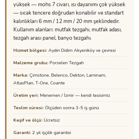
yüksek — mohs 7 civarı, ısı dayanımı çok yüksek
— sıcak tencere doğrudan konabilir ve standart
kalınlıkları 6 mm / 12 mm / 20 mm şeklindedir.
Kullanım alanları: mutfak tezgahı, mutfak adası,
tezgah arası panel, banyo tezgahı.
Hizmet bölgesi:
Aydın Didim Akyeniköy ve çevresi
Malzeme grubu:
Porselen Tezgah
Marka:
Çimstone, Belenco, Dekton, Laminam,
AtlasPlan, T-One, Coante
Üretim yeri:
Menemen / İzmir — kendi tesisimiz
Teslim süresi:
Ölçüden sonra 3-5 iş günü
Keşif ve ölçü:
Ücretsiz
Garanti:
2 yıl işçilik garantisi