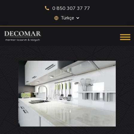
0 850 307 37 77
Site dili seçimi