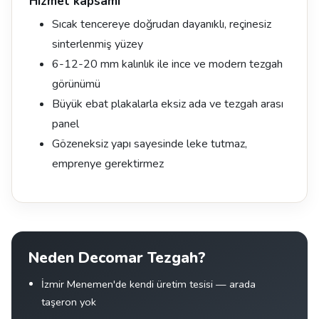
Hizmet kapsamı
Sıcak tencereye doğrudan dayanıklı, reçinesiz
sinterlenmiş yüzey
6-12-20 mm kalınlık ile ince ve modern tezgah
görünümü
Büyük ebat plakalarla eksiz ada ve tezgah arası
panel
Gözeneksiz yapı sayesinde leke tutmaz,
emprenye gerektirmez
Neden Decomar Tezgah?
İzmir Menemen'de kendi üretim tesisi — arada
taşeron yok