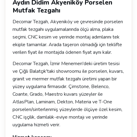
Aydın Didim Akyeniköy Porselen
Mutfak Tezgahı
Decomar Tezgah, Akyeniköy ve çevresinde porselen
mutfak tezgahı uygulamalarında ölçü alma, plaka
seçimi, CNC kesim ve yerinde montaj adımlarını tek
ekiple tamamlar. Arada taşeron olmadığı için teklifte
verilen fiyat ile montajda ödenen fiyat aynı kalır.
Decomar Tezgah, İzmir Menemen'deki üretim tesisi
ve Çiğli Balatçık'taki showroomu ile porselen, kuvars,
granit ve mermer mutfak tezgahı üretimi yapan bir
yüzey uygulama firmasıdır. Çimstone, Belenco,
Coante, Grado, Maestro kuvars yüzeyler ile
AtlasPlan, Laminam, Dekton, Materia ve T-One
porselen/sinterlenmiş yüzeylerde ölçüye özel kesim,
CNC işçilik, damlalık-eviye montajı ve yerinde
uygulama hizmeti verir.