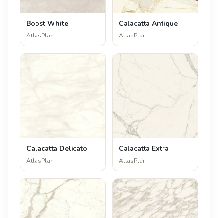
Boost White
Calacatta Antique
AtlasPlan
AtlasPlan
Calacatta Delicato
Calacatta Extra
AtlasPlan
AtlasPlan