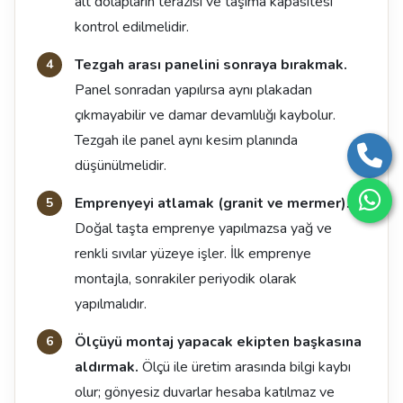
alt dolapların terazisi ve taşıma kapasitesi
kontrol edilmelidir.
Tezgah arası panelini sonraya bırakmak.
Panel sonradan yapılırsa aynı plakadan
çıkmayabilir ve damar devamlılığı kaybolur.
Tezgah ile panel aynı kesim planında
düşünülmelidir.
Emprenyeyi atlamak (granit ve mermer).
Doğal taşta emprenye yapılmazsa yağ ve
renkli sıvılar yüzeye işler. İlk emprenye
montajla, sonrakiler periyodik olarak
yapılmalıdır.
Ölçüyü montaj yapacak ekipten başkasına
aldırmak.
Ölçü ile üretim arasında bilgi kaybı
olur; gönyesiz duvarlar hesaba katılmaz ve