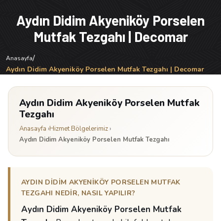
Aydın Didim Akyeniköy Porselen
Mutfak Tezgahı | Decomar
/
Anasayfa
Aydın Didim Akyeniköy Porselen Mutfak Tezgahı | Decomar
Aydın Didim Akyeniköy Porselen Mutfak
Tezgahı
Anasayfa
›
Hizmet Bölgelerimiz
›
Aydın Didim Akyeniköy Porselen Mutfak Tezgahı
AYDIN DIDIM AKYENIKÖY PORSELEN MUTFAK
TEZGAHI NEDIR, NASIL YAPILIR?
Aydın Didim Akyeniköy Porselen Mutfak