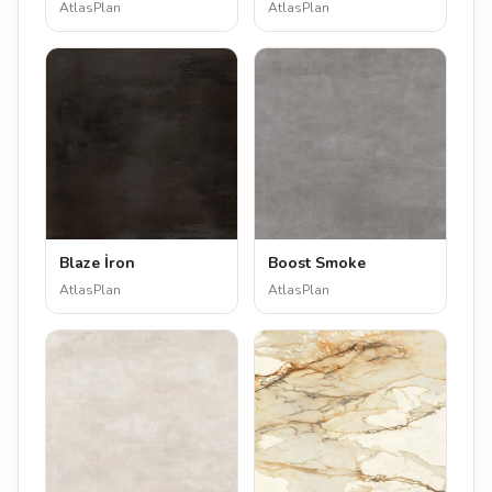
AtlasPlan
AtlasPlan
Blaze İron
Boost Smoke
AtlasPlan
AtlasPlan