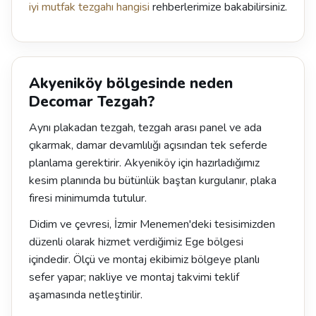
iyi mutfak tezgahı hangisi
rehberlerimize bakabilirsiniz.
Akyeniköy bölgesinde neden
Decomar Tezgah?
Aynı plakadan tezgah, tezgah arası panel ve ada
çıkarmak, damar devamlılığı açısından tek seferde
planlama gerektirir. Akyeniköy için hazırladığımız
kesim planında bu bütünlük baştan kurgulanır, plaka
firesi minimumda tutulur.
Didim ve çevresi, İzmir Menemen'deki tesisimizden
düzenli olarak hizmet verdiğimiz Ege bölgesi
içindedir. Ölçü ve montaj ekibimiz bölgeye planlı
sefer yapar; nakliye ve montaj takvimi teklif
aşamasında netleştirilir.