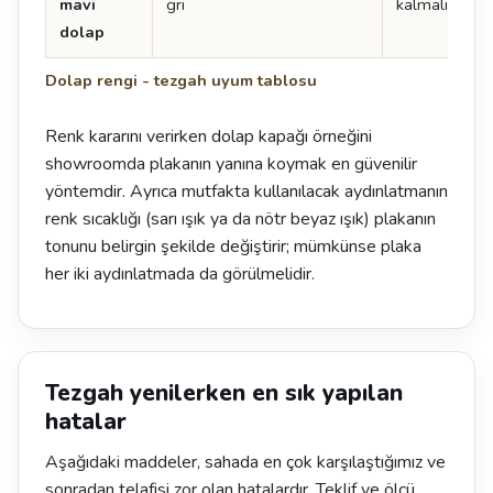
mavi
gri
kalmalı
dolap
Dolap rengi - tezgah uyum tablosu
Renk kararını verirken dolap kapağı örneğini
showroomda plakanın yanına koymak en güvenilir
yöntemdir. Ayrıca mutfakta kullanılacak aydınlatmanın
renk sıcaklığı (sarı ışık ya da nötr beyaz ışık) plakanın
tonunu belirgin şekilde değiştirir; mümkünse plaka
her iki aydınlatmada da görülmelidir.
Tezgah yenilerken en sık yapılan
hatalar
Aşağıdaki maddeler, sahada en çok karşılaştığımız ve
sonradan telafisi zor olan hatalardır. Teklif ve ölçü