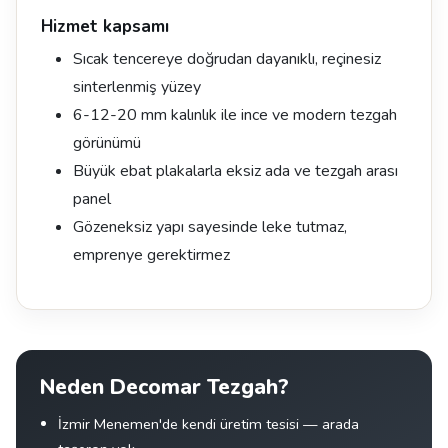
Hizmet kapsamı
Sıcak tencereye doğrudan dayanıklı, reçinesiz
sinterlenmiş yüzey
6-12-20 mm kalınlık ile ince ve modern tezgah
görünümü
Büyük ebat plakalarla eksiz ada ve tezgah arası
panel
Gözeneksiz yapı sayesinde leke tutmaz,
emprenye gerektirmez
Neden Decomar Tezgah?
İzmir Menemen'de kendi üretim tesisi — arada