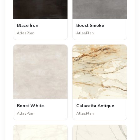
Blaze İron
Boost Smoke
AtlasPlan
AtlasPlan
Boost White
Calacatta Antique
AtlasPlan
AtlasPlan