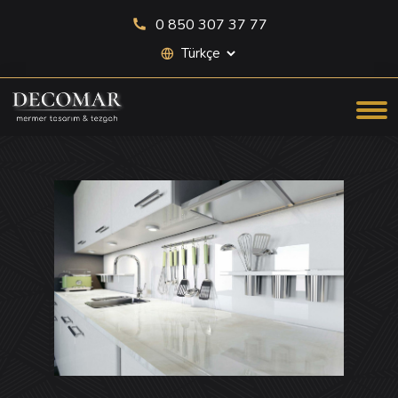
0 850 307 37 77
Site dili seçimi