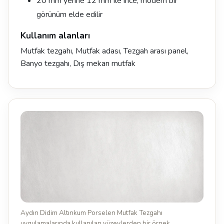
20 mm yerine 12 mm ile ince, modern bir
görünüm elde edilir
Kullanım alanları
Mutfak tezgahı, Mutfak adası, Tezgah arası panel,
Banyo tezgahı, Dış mekan mutfak
Aydın Didim Altınkum Porselen Mutfak Tezgahı
uygulamalarında kullanılan yüzeylerden bir örnek.