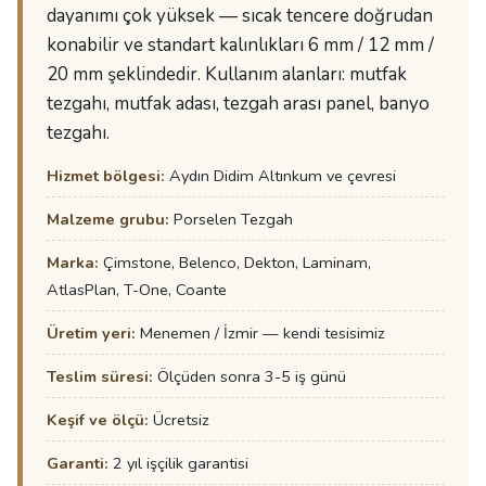
dayanımı çok yüksek — sıcak tencere doğrudan
konabilir ve standart kalınlıkları 6 mm / 12 mm /
20 mm şeklindedir. Kullanım alanları: mutfak
tezgahı, mutfak adası, tezgah arası panel, banyo
tezgahı.
Hizmet bölgesi:
Aydın Didim Altınkum ve çevresi
Malzeme grubu:
Porselen Tezgah
Marka:
Çimstone, Belenco, Dekton, Laminam,
AtlasPlan, T-One, Coante
Üretim yeri:
Menemen / İzmir — kendi tesisimiz
Teslim süresi:
Ölçüden sonra 3-5 iş günü
Keşif ve ölçü:
Ücretsiz
Garanti:
2 yıl işçilik garantisi