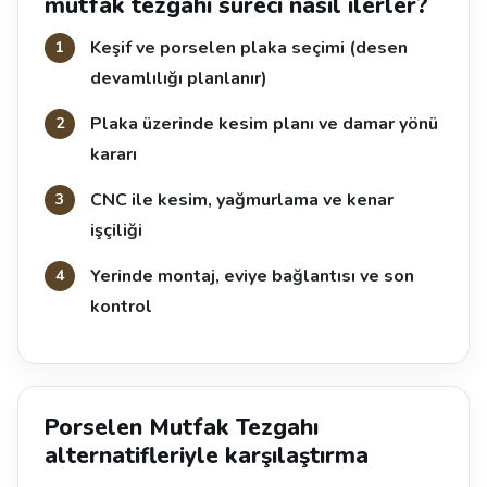
mutfak tezgahı süreci nasıl ilerler?
Keşif ve porselen plaka seçimi (desen
devamlılığı planlanır)
Plaka üzerinde kesim planı ve damar yönü
kararı
CNC ile kesim, yağmurlama ve kenar
işçiliği
Yerinde montaj, eviye bağlantısı ve son
kontrol
Porselen Mutfak Tezgahı
alternatifleriyle karşılaştırma