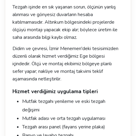
Tezgah işinde en sık yaşanan sorun, ölçünün yanlış
alınması ve gönyesiz duvarların hesaba
katılmamasıdır. Altınkum bölgesindeki projelerde
ölçüyü montajı yapacak ekip alır; böylece üretim ile
saha arasında bilgi kaybı olmaz.
Didim ve çevresi, İzmir Menemen'deki tesisimizden
düzenli olarak hizmet verdiğimiz Ege bölgesi
içindedir. Ölçü ve montaj ekibimiz bölgeye planlı
sefer yapar; nakliye ve montaj takvimi teklif
aşamasında netleştirilir.
Hizmet verdiğimiz uygulama tipleri
Mutfak tezgahı yenileme ve eski tezgah
değişimi
Mutfak adası ve orta tezgah uygulaması
Tezgah arası panel (fayans yerine plaka)
Banyo ve lavabo tezgahı