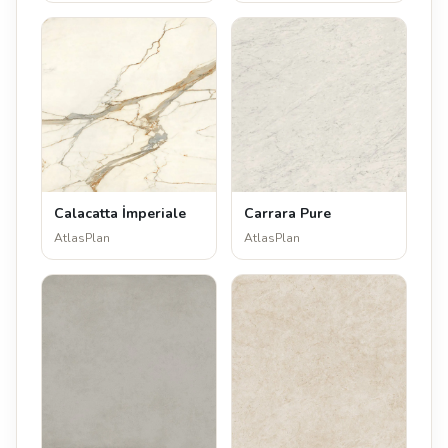
Calacatta İmperiale
Carrara Pure
AtlasPlan
AtlasPlan