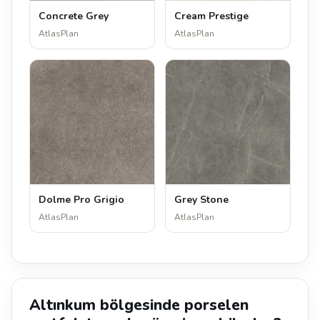
Concrete Grey
Cream Prestige
AtlasPlan
AtlasPlan
Dolme Pro Grigio
Grey Stone
AtlasPlan
AtlasPlan
Altınkum bölgesinde porselen