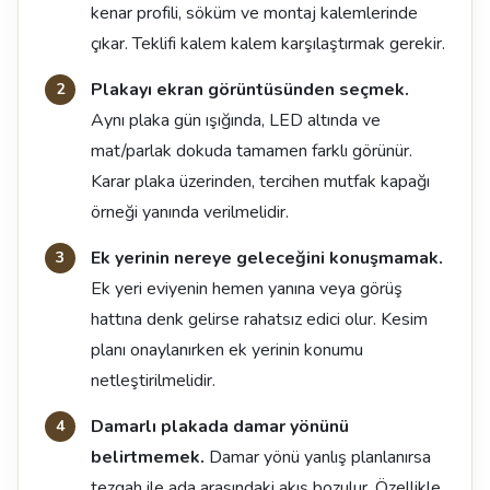
kenar profili, söküm ve montaj kalemlerinde
çıkar. Teklifi kalem kalem karşılaştırmak gerekir.
Plakayı ekran görüntüsünden seçmek.
Aynı plaka gün ışığında, LED altında ve
mat/parlak dokuda tamamen farklı görünür.
Karar plaka üzerinden, tercihen mutfak kapağı
örneği yanında verilmelidir.
Ek yerinin nereye geleceğini konuşmamak.
Ek yeri eviyenin hemen yanına veya görüş
hattına denk gelirse rahatsız edici olur. Kesim
planı onaylanırken ek yerinin konumu
netleştirilmelidir.
Damarlı plakada damar yönünü
belirtmemek.
Damar yönü yanlış planlanırsa
tezgah ile ada arasındaki akış bozulur. Özellikle