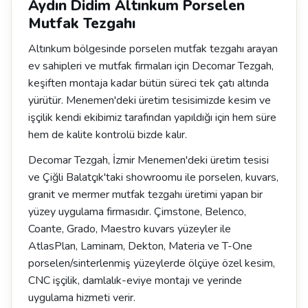
Aydın Didim Altınkum Porselen
Mutfak Tezgahı
Altınkum bölgesinde porselen mutfak tezgahı arayan
ev sahipleri ve mutfak firmaları için Decomar Tezgah,
keşiften montaja kadar bütün süreci tek çatı altında
yürütür. Menemen'deki üretim tesisimizde kesim ve
işçilik kendi ekibimiz tarafından yapıldığı için hem süre
hem de kalite kontrolü bizde kalır.
Decomar Tezgah, İzmir Menemen'deki üretim tesisi
ve Çiğli Balatçık'taki showroomu ile porselen, kuvars,
granit ve mermer mutfak tezgahı üretimi yapan bir
yüzey uygulama firmasıdır. Çimstone, Belenco,
Coante, Grado, Maestro kuvars yüzeyler ile
AtlasPlan, Laminam, Dekton, Materia ve T-One
porselen/sinterlenmiş yüzeylerde ölçüye özel kesim,
CNC işçilik, damlalık-eviye montajı ve yerinde
uygulama hizmeti verir.