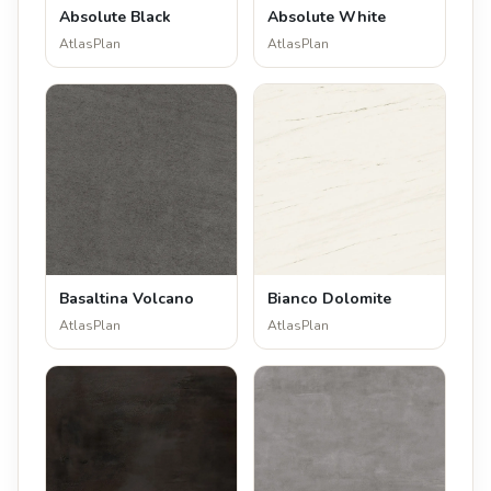
Absolute Black
Absolute White
AtlasPlan
AtlasPlan
Basaltina Volcano
Bianco Dolomite
AtlasPlan
AtlasPlan