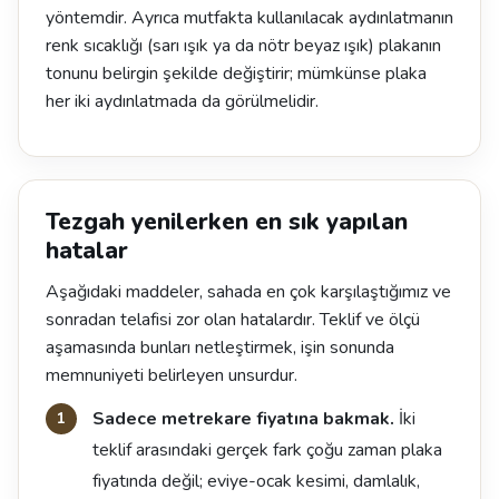
yöntemdir. Ayrıca mutfakta kullanılacak aydınlatmanın
renk sıcaklığı (sarı ışık ya da nötr beyaz ışık) plakanın
tonunu belirgin şekilde değiştirir; mümkünse plaka
her iki aydınlatmada da görülmelidir.
Tezgah yenilerken en sık yapılan
hatalar
Aşağıdaki maddeler, sahada en çok karşılaştığımız ve
sonradan telafisi zor olan hatalardır. Teklif ve ölçü
aşamasında bunları netleştirmek, işin sonunda
memnuniyeti belirleyen unsurdur.
Sadece metrekare fiyatına bakmak.
İki
teklif arasındaki gerçek fark çoğu zaman plaka
fiyatında değil; eviye-ocak kesimi, damlalık,