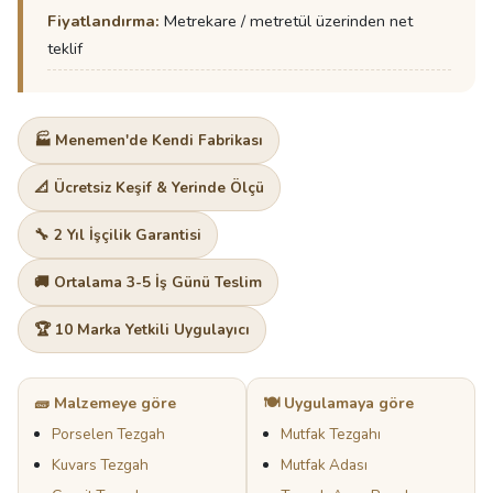
Fiyatlandırma:
Metrekare / metretül üzerinden net
teklif
🏭 Menemen'de Kendi Fabrikası
📐 Ücretsiz Keşif & Yerinde Ölçü
🔧 2 Yıl İşçilik Garantisi
🚚 Ortalama 3-5 İş Günü Teslim
🏆 10 Marka Yetkili Uygulayıcı
🧱 Malzemeye göre
🍽️ Uygulamaya göre
Porselen Tezgah
Mutfak Tezgahı
Kuvars Tezgah
Mutfak Adası