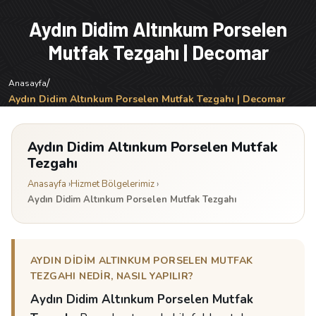
Aydın Didim Altınkum Porselen
Mutfak Tezgahı | Decomar
/
Anasayfa
Aydın Didim Altınkum Porselen Mutfak Tezgahı | Decomar
Aydın Didim Altınkum Porselen Mutfak
Tezgahı
Anasayfa
›
Hizmet Bölgelerimiz
›
Aydın Didim Altınkum Porselen Mutfak Tezgahı
AYDIN DIDIM ALTINKUM PORSELEN MUTFAK
TEZGAHI NEDIR, NASIL YAPILIR?
Aydın Didim Altınkum Porselen Mutfak