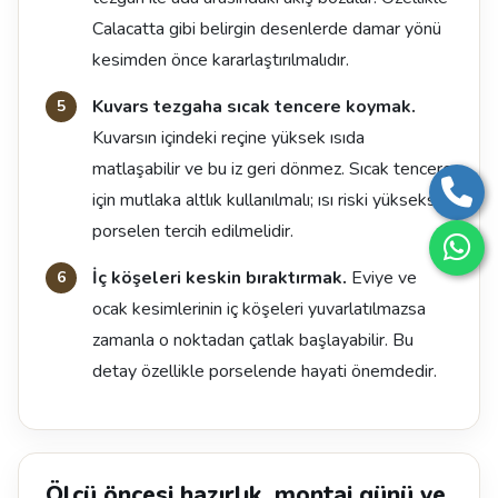
Calacatta gibi belirgin desenlerde damar yönü
kesimden önce kararlaştırılmalıdır.
Kuvars tezgaha sıcak tencere koymak.
Kuvarsın içindeki reçine yüksek ısıda
matlaşabilir ve bu iz geri dönmez. Sıcak tencere
için mutlaka altlık kullanılmalı; ısı riski yüksekse
porselen tercih edilmelidir.
İç köşeleri keskin bıraktırmak.
Eviye ve
ocak kesimlerinin iç köşeleri yuvarlatılmazsa
zamanla o noktadan çatlak başlayabilir. Bu
detay özellikle porselende hayati önemdedir.
Ölçü öncesi hazırlık, montaj günü ve