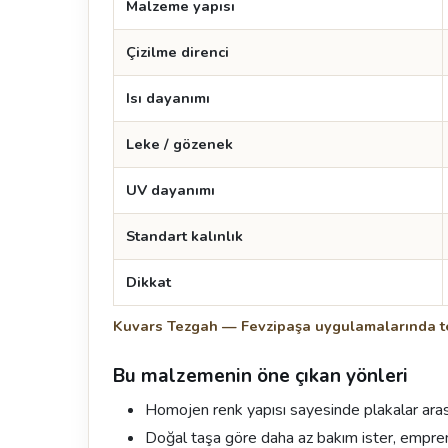
Malzeme yapısı
Çizilme direnci
Isı dayanımı
Leke / gözenek
UV dayanımı
Standart kalınlık
Dikkat
Kuvars Tezgah — Fevzipaşa uygulamalarında t
Bu malzemenin öne çıkan yönleri
Homojen renk yapısı sayesinde plakalar aras
Doğal taşa göre daha az bakım ister, empr