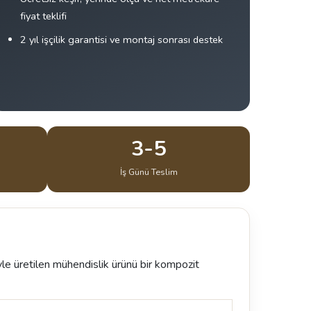
fiyat teklifi
2 yıl işçilik garantisi ve montaj sonrası destek
3-5
İş Günü Teslim
le üretilen mühendislik ürünü bir kompozit