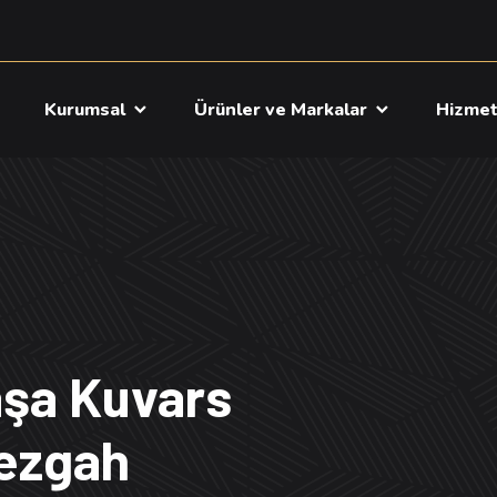
a
Kurumsal
Ürünler ve Markalar
Hizme
aşa Kuvars
Tezgah