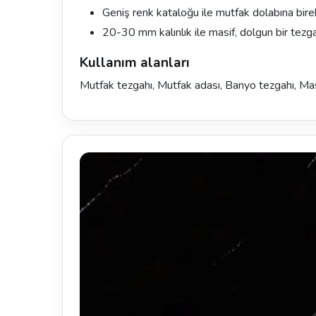
Geniş renk kataloğu ile mutfak dolabına bire
20-30 mm kalınlık ile masif, dolgun bir tezg
Kullanım alanları
Mutfak tezgahı, Mutfak adası, Banyo tezgahı, Mas