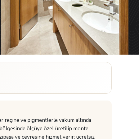
er reçine ve pigmentlerle vakum altında
bölgesinde ölçüye özel üretilip monte
ipaşa ve çevresine hizmet verir; ücretsiz