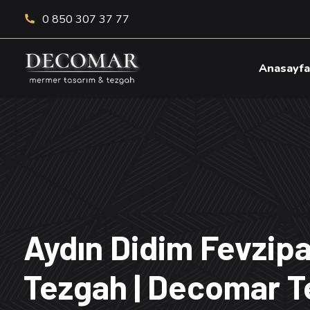
0 850 307 37 77
Anasayf
Aydın Didim Fevzip
Tezgah | Decomar 