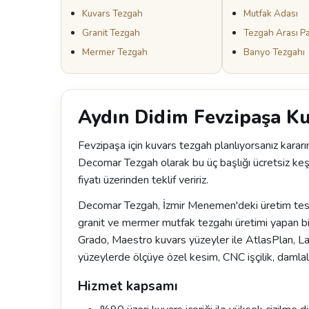
Kuvars Tezgah
Mutfak Adası
Granit Tezgah
Tezgah Arası P
Mermer Tezgah
Banyo Tezgahı
Aydın Didim Fevzipaşa K
Fevzipaşa için kuvars tezgah planlıyorsanız kararı
Decomar Tezgah olarak bu üç başlığı ücretsiz keşif
fiyatı üzerinden teklif veririz.
Decomar Tezgah, İzmir Menemen'deki üretim tesisi
granit ve mermer mutfak tezgahı üretimi yapan bi
Grado, Maestro kuvars yüzeyler ile AtlasPlan, 
yüzeylerde ölçüye özel kesim, CNC işçilik, damlal
Hizmet kapsamı