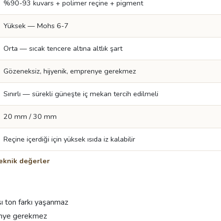
%90-93 kuvars + polimer reçine + pigment
Yüksek — Mohs 6-7
Orta — sıcak tencere altına altlık şart
Gözeneksiz, hijyenik, emprenye gerekmez
Sınırlı — sürekli güneşte iç mekan tercih edilmeli
20 mm / 30 mm
Reçine içerdiği için yüksek ısıda iz kalabilir
eknik değerler
ı ton farkı yaşanmaz
enye gerekmez