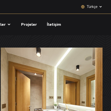
Site dili seçimi
tler
Projeler
İletişim