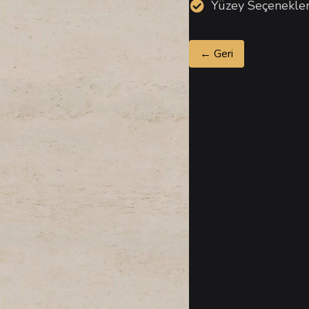
Yüzey Seçenekler
← Geri