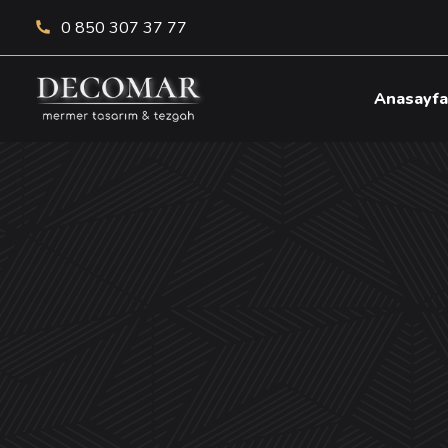
0 850 307 37 77
Anasayf