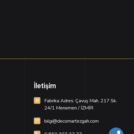
İletişim
Fabrika Adres: Çavuş Mah. 217 Sk.
24/1 Menemen / İZMİR
bilgi@decomartezgah.com