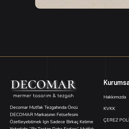
Kurumsa
Hakkımızda
Decomar Mutfak Tezgahında Öncü
KVKK
DECOMAR Markasının Felsefesini
ÇEREZ POLİ
Özetleyebilmek Için Sadece Birkaç Kelime