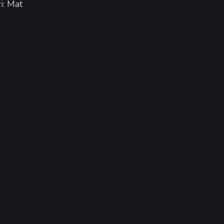
i: Mat