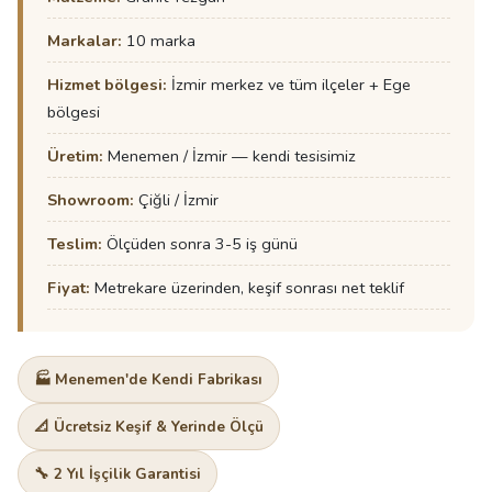
Markalar:
10 marka
Hizmet bölgesi:
İzmir merkez ve tüm ilçeler + Ege
bölgesi
Üretim:
Menemen / İzmir — kendi tesisimiz
Showroom:
Çiğli / İzmir
Teslim:
Ölçüden sonra 3-5 iş günü
Fiyat:
Metrekare üzerinden, keşif sonrası net teklif
🏭 Menemen'de Kendi Fabrikası
📐 Ücretsiz Keşif & Yerinde Ölçü
🔧 2 Yıl İşçilik Garantisi