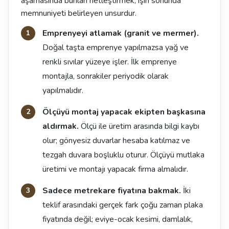
aşamasında bunları netleştirmek, işin sonunda
memnuniyeti belirleyen unsurdur.
Emprenyeyi atlamak (granit ve mermer).
Doğal taşta emprenye yapılmazsa yağ ve
renkli sıvılar yüzeye işler. İlk emprenye
montajla, sonrakiler periyodik olarak
yapılmalıdır.
Ölçüyü montaj yapacak ekipten başkasına
aldırmak.
Ölçü ile üretim arasında bilgi kaybı
olur; gönyesiz duvarlar hesaba katılmaz ve
tezgah duvara boşluklu oturur. Ölçüyü mutlaka
üretimi ve montajı yapacak firma almalıdır.
Sadece metrekare fiyatına bakmak.
İki
teklif arasındaki gerçek fark çoğu zaman plaka
fiyatında değil; eviye-ocak kesimi, damlalık,