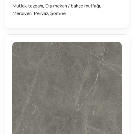
Mutfak tezgahı, Dış mekan / bahçe mutfağı,
Merdiven, Pervaz, Şömine