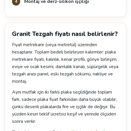
Montaj ve derz-silikon işçiliği
Granit Tezgah fiyatı nasıl belirlenir?
Fiyat metrekare (veya metretül) üzerinden
hesaplanır. Toplam bedeli belirleyen kalemler: plaka
metrekare fiyatı, kalınlık, kenar profili, gönye birleşim,
eviye ve ocak kesimi, damlalık kanalı, süpürgelik veya
tezgah arası panel, eski tezgah sökümü, nakliye ve
montaj.
Aynı mutfak için iki farklı plaka seçildiğinde toplam
fark, sadece plaka fiyat farkından daha büyük olabilir;
çünkü desenli plakalarda fire ve işçilik de değişir. Bu
yüzden kesin teklif ücretsiz keşif ve yerinde ölçüden
sonra verilir.