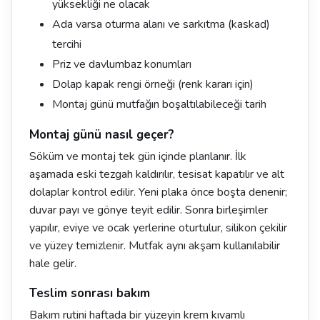
yüksekliği ne olacak
Ada varsa oturma alanı ve sarkıtma (kaskad)
tercihi
Priz ve davlumbaz konumları
Dolap kapak rengi örneği (renk kararı için)
Montaj günü mutfağın boşaltılabileceği tarih
Montaj günü nasıl geçer?
Söküm ve montaj tek gün içinde planlanır. İlk
aşamada eski tezgah kaldırılır, tesisat kapatılır ve alt
dolaplar kontrol edilir. Yeni plaka önce boşta denenir;
duvar payı ve gönye teyit edilir. Sonra birleşimler
yapılır, eviye ve ocak yerlerine oturtulur, silikon çekilir
ve yüzey temizlenir. Mutfak aynı akşam kullanılabilir
hale gelir.
Teslim sonrası bakım
Bakım rutini haftada bir yüzeyin krem kıvamlı