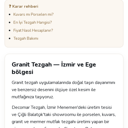
❓ Karar rehberi
Kuvars mı Porselen mi?
En İyi Tezgah Hangisi?
Fiyat Nasıl Hesaplanır?
Tezgah Bakımı
Granit Tezgah — İzmir ve Ege
bölgesi
Granit tezgah uygulamalarında doğal taşın dayanımını
ve benzersiz desenini ölçüye özel kesim ile
mutfağınıza taşıyoruz.
Decomar Tezgah, İzmir Menemen'deki üretim tesisi
ve Çiğli Balatçık'taki showroomu ile porselen, kuvars,
granit ve mermer mutfak tezgahı üretimi yapan bir