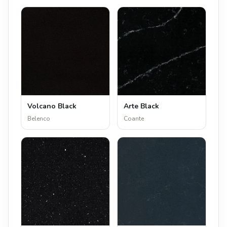
Volcano Black
Arte Black
Belenco
Coante