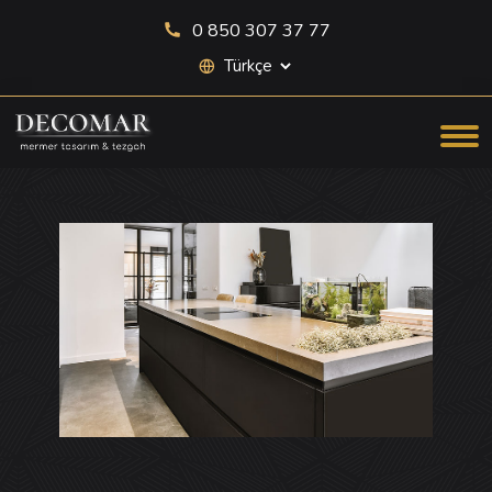
0 850 307 37 77
Site dili seçimi