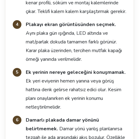
kenar profili, söküm ve montaj kalemlerinde
çıkar. Teklifi kalem kalem karşılaştırmak gerekir.
Plakayı ekran görüntüsünden seçmek.
Aynı plaka gün ışığında, LED altında ve
mat/parlak dokuda tamamen farklı görünür.
Karar plaka üzerinden, tercihen mutfak kapağı
örneği yanında verilmelidir.
Ek yerinin nereye geleceğini konuşmamak.
Ek yeri eviyenin hemen yanına veya görüş
hattına denk gelirse rahatsız edici olur. Kesim
planı onaylanırken ek yerinin konumu
netleştirilmelidir.
Damarlı plakada damar yönünü
belirtmemek.
Damar yönü yanlış planlanırsa
tezgah ile ada arasındaki akış bozulur. Özellikle