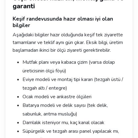
garanti
Keşif randevusunda hazır olması iyi olan
bilgiler
Aşağıdaki bilgiler hazır olduğunda keşif tek ziyarette
tamamlanır ve teklif aynı gün çıkar. Eksik bilgi, üretim
başlamadan ikinci bir ölçü ziyareti gerektirebilir.
Mutfak planı veya kabaca çizim (varsa dolap
üreticisinin ölçü föyü)
Eviye modeli ve montaj tipi kararı (tezgah üstü /
tezgah altı / entegre)
Ocak modeli ve ankastre ölçüleri
Batarya modeli ve delik sayısı (tek delik,
sabunluk, arıtma musluğu)
Damlalık isteniyor mu, kaç kanal olacak
Süpürgelik ve tezgah arası panel yapılacak mı,