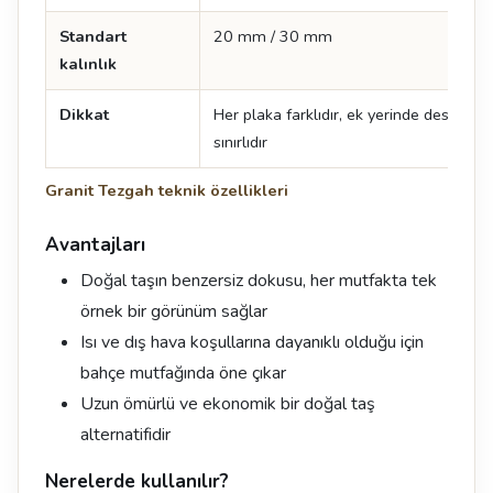
Standart
20 mm / 30 mm
kalınlık
Dikkat
Her plaka farklıdır, ek yerinde desen de
sınırlıdır
Granit Tezgah teknik özellikleri
Avantajları
Doğal taşın benzersiz dokusu, her mutfakta tek
örnek bir görünüm sağlar
Isı ve dış hava koşullarına dayanıklı olduğu için
bahçe mutfağında öne çıkar
Uzun ömürlü ve ekonomik bir doğal taş
alternatifidir
Nerelerde kullanılır?