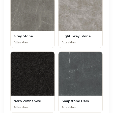
Grey Stone
Light Grey Stone
AtlasPlan
AtlasPlan
Nero Zimbabwe
Soapstone Dark
AtlasPlan
AtlasPlan