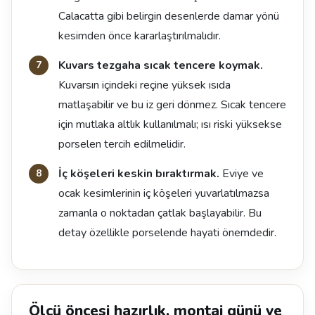
Calacatta gibi belirgin desenlerde damar yönü
kesimden önce kararlaştırılmalıdır.
Kuvars tezgaha sıcak tencere koymak.
Kuvarsın içindeki reçine yüksek ısıda
matlaşabilir ve bu iz geri dönmez. Sıcak tencere
için mutlaka altlık kullanılmalı; ısı riski yüksekse
porselen tercih edilmelidir.
İç köşeleri keskin bıraktırmak.
Eviye ve
ocak kesimlerinin iç köşeleri yuvarlatılmazsa
zamanla o noktadan çatlak başlayabilir. Bu
detay özellikle porselende hayati önemdedir.
Ölçü öncesi hazırlık, montaj günü ve