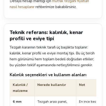
Detaylı hesap mantığı için
mutfak tezgahı fiyatları
nasıl hesaplanır
rehberimize bakabilirsiniz.
Teknik referans: kalınlık, kenar
profili ve eviye tipi
Tezgah kararının teknik tarafı üç başlıkta toplanır:
kalınlık, kenar profili ve eviye montaj tipi. Bu üç tercih
hem görünümü hem toplam bedeli doğrudan etkiler;
bu yüzden teklif aşamasında netleştirilmesi gerekir.
Kalınlık seçenekleri ve kullanım alanları
Kalınlık /
Nerede kullanılır
Not
malzeme
6 mm
Tezgah arası panel,
En ince kesit. Te