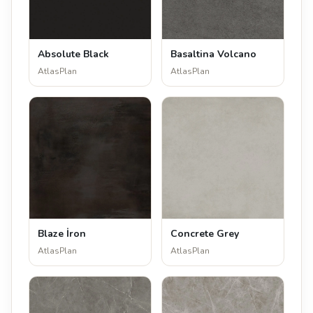
Absolute Black
Basaltina Volcano
AtlasPlan
AtlasPlan
Blaze İron
Concrete Grey
AtlasPlan
AtlasPlan