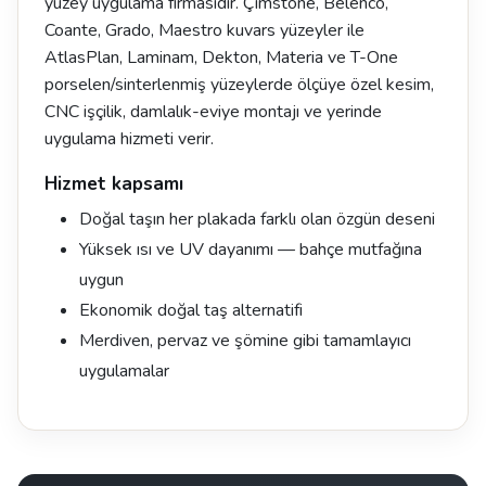
yüzey uygulama firmasıdır. Çimstone, Belenco,
Coante, Grado, Maestro kuvars yüzeyler ile
AtlasPlan, Laminam, Dekton, Materia ve T-One
porselen/sinterlenmiş yüzeylerde ölçüye özel kesim,
CNC işçilik, damlalık-eviye montajı ve yerinde
uygulama hizmeti verir.
Hizmet kapsamı
Doğal taşın her plakada farklı olan özgün deseni
Yüksek ısı ve UV dayanımı — bahçe mutfağına
uygun
Ekonomik doğal taş alternatifi
Merdiven, pervaz ve şömine gibi tamamlayıcı
uygulamalar