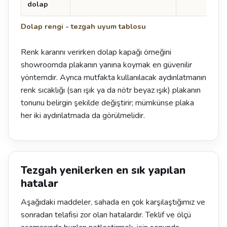
dolap
Dolap rengi - tezgah uyum tablosu
Renk kararını verirken dolap kapağı örneğini
showroomda plakanın yanına koymak en güvenilir
yöntemdir. Ayrıca mutfakta kullanılacak aydınlatmanın
renk sıcaklığı (sarı ışık ya da nötr beyaz ışık) plakanın
tonunu belirgin şekilde değiştirir; mümkünse plaka
her iki aydınlatmada da görülmelidir.
Tezgah yenilerken en sık yapılan
hatalar
Aşağıdaki maddeler, sahada en çok karşılaştığımız ve
sonradan telafisi zor olan hatalardır. Teklif ve ölçü