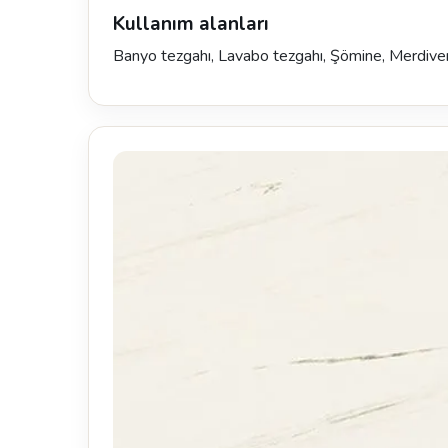
Kullanım alanları
Banyo tezgahı, Lavabo tezgahı, Şömine, Merdiven