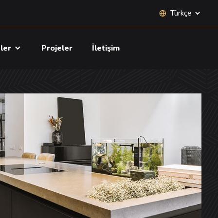
Site dili seçimi
tler
Projeler
İletişim