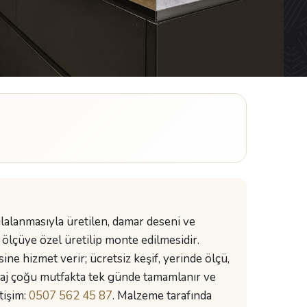
ilalanmasıyla üretilen, damar deseni ve
ölçüye özel üretilip monte edilmesidir.
e hizmet verir; ücretsiz keşif, yerinde ölçü,
taj çoğu mutfakta tek günde tamamlanır ve
etişim:
0507 562 45 87
. Malzeme tarafında