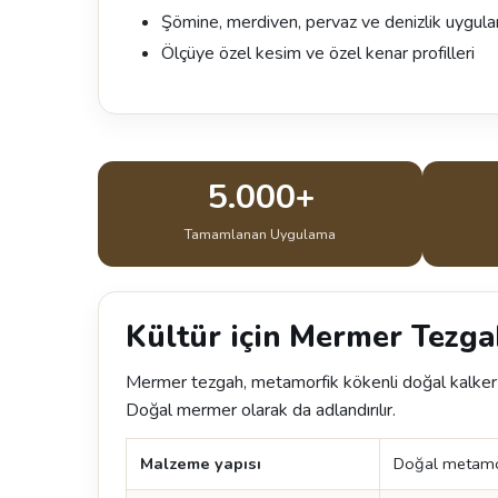
Şömine, merdiven, pervaz ve denizlik uygula
Ölçüye özel kesim ve özel kenar profilleri
5.000+
Tamamlanan Uygulama
Kültür için Mermer Tezgah
Mermer tezgah, metamorfik kökenli doğal kalker ta
Doğal mermer olarak da adlandırılır.
Malzeme yapısı
Doğal metamorf