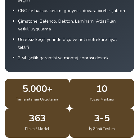
CNC ile hassas kesim, gönyesiz duvara birebir şablon
Çimstone, Belenco, Dekton, Laminam, AtlasPlan
yetkili uygulama
Ücretsiz keşif, yerinde ölçü ve net metrekare fiyat
teklifi
2 yıl işçilik garantisi ve montaj sonrası destek
5.000+
10
Tamamlanan Uygulama
Yüzey Markası
363
3-5
Plaka / Model
İş Günü Teslim