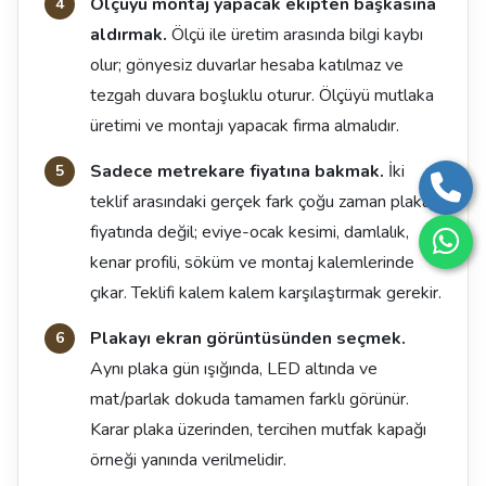
Ölçüyü montaj yapacak ekipten başkasına
aldırmak.
Ölçü ile üretim arasında bilgi kaybı
olur; gönyesiz duvarlar hesaba katılmaz ve
tezgah duvara boşluklu oturur. Ölçüyü mutlaka
üretimi ve montajı yapacak firma almalıdır.
Sadece metrekare fiyatına bakmak.
İki
teklif arasındaki gerçek fark çoğu zaman plaka
fiyatında değil; eviye-ocak kesimi, damlalık,
kenar profili, söküm ve montaj kalemlerinde
çıkar. Teklifi kalem kalem karşılaştırmak gerekir.
Plakayı ekran görüntüsünden seçmek.
Aynı plaka gün ışığında, LED altında ve
mat/parlak dokuda tamamen farklı görünür.
Karar plaka üzerinden, tercihen mutfak kapağı
örneği yanında verilmelidir.