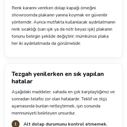
Renk kararını verirken dolap kapağı örneğini
showroomda plakanın yanına koymak en güvenilir
yöntemdir. Ayrıca mutfakta kullanılacak aydınlatmanın
renk sıcaklığı (sarı ışık ya da nötr beyaz ışık) plakanın
tonunu belirgin şekilde değiştirir; mümkünse plaka
her iki aydınlatmada da görülmelidir.
Tezgah yenilerken en sık yapılan
hatalar
Aşağıdaki maddeler, sahada en çok karşılaştığımız ve
sonradan telafisi zor olan hatalardır. Teklif ve ölçü
aşamasında bunları netleştirmek, işin sonunda
memnuniyeti belirleyen unsurdur.
Alt dolap durumunu kontrol etmemek.