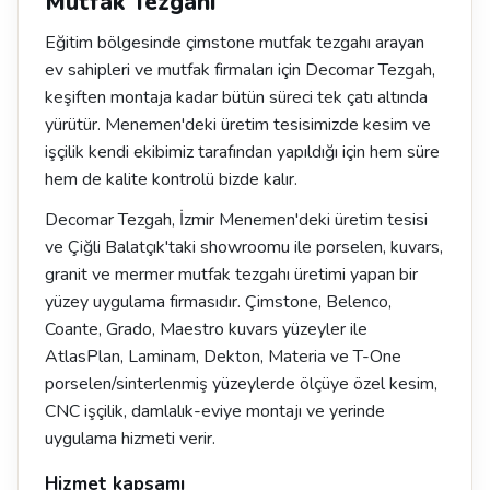
Mutfak Tezgahı
Eğitim bölgesinde çimstone mutfak tezgahı arayan
ev sahipleri ve mutfak firmaları için Decomar Tezgah,
keşiften montaja kadar bütün süreci tek çatı altında
yürütür. Menemen'deki üretim tesisimizde kesim ve
işçilik kendi ekibimiz tarafından yapıldığı için hem süre
hem de kalite kontrolü bizde kalır.
Decomar Tezgah, İzmir Menemen'deki üretim tesisi
ve Çiğli Balatçık'taki showroomu ile porselen, kuvars,
granit ve mermer mutfak tezgahı üretimi yapan bir
yüzey uygulama firmasıdır. Çimstone, Belenco,
Coante, Grado, Maestro kuvars yüzeyler ile
AtlasPlan, Laminam, Dekton, Materia ve T-One
porselen/sinterlenmiş yüzeylerde ölçüye özel kesim,
CNC işçilik, damlalık-eviye montajı ve yerinde
uygulama hizmeti verir.
Hizmet kapsamı