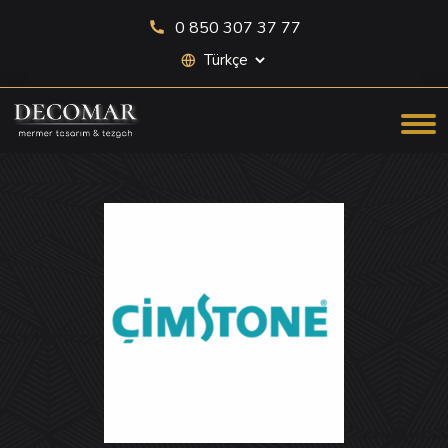
0 850 307 37 77
Site dili seçimi