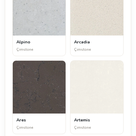
Alpino
Arcadia
Çimstone
Çimstone
Ares
Artemis
Çimstone
Çimstone