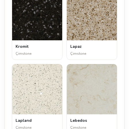
Kromit
Lapaz
Çimstone
Çimstone
Lapland
Lebedos
Çimstone
Çimstone