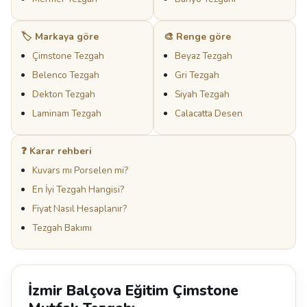
🏷️ Markaya göre
🎨 Renge göre
Çimstone Tezgah
Beyaz Tezgah
Belenco Tezgah
Gri Tezgah
Dekton Tezgah
Siyah Tezgah
Laminam Tezgah
Calacatta Desen
❓ Karar rehberi
Kuvars mı Porselen mi?
En İyi Tezgah Hangisi?
Fiyat Nasıl Hesaplanır?
Tezgah Bakımı
İzmir Balçova Eğitim Çimstone