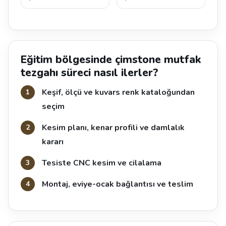
Eğitim bölgesinde çimstone mutfak
tezgahı süreci nasıl ilerler?
Keşif, ölçü ve kuvars renk kataloğundan
seçim
Kesim planı, kenar profili ve damlalık
kararı
Tesiste CNC kesim ve cilalama
Montaj, eviye-ocak bağlantısı ve teslim