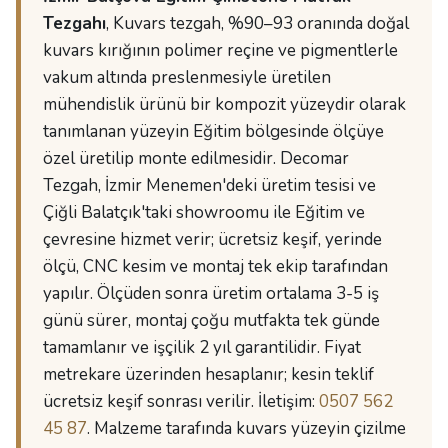
Tezgahı
, Kuvars tezgah, %90–93 oranında doğal
kuvars kırığının polimer reçine ve pigmentlerle
vakum altında preslenmesiyle üretilen
mühendislik ürünü bir kompozit yüzeydir olarak
tanımlanan yüzeyin Eğitim bölgesinde ölçüye
özel üretilip monte edilmesidir. Decomar
Tezgah, İzmir Menemen'deki üretim tesisi ve
Çiğli Balatçık'taki showroomu ile Eğitim ve
çevresine hizmet verir; ücretsiz keşif, yerinde
ölçü, CNC kesim ve montaj tek ekip tarafından
yapılır. Ölçüden sonra üretim ortalama 3-5 iş
günü sürer, montaj çoğu mutfakta tek günde
tamamlanır ve işçilik 2 yıl garantilidir. Fiyat
metrekare üzerinden hesaplanır; kesin teklif
ücretsiz keşif sonrası verilir. İletişim:
0507 562
45 87
. Malzeme tarafında kuvars yüzeyin çizilme