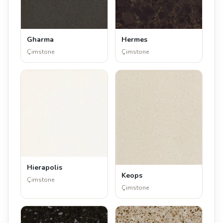
Gharma
Hermes
Çimstone
Çimstone
Hierapolis
Keops
Çimstone
Çimstone