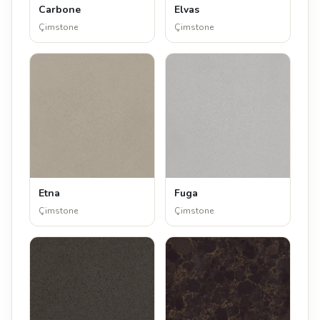
Carbone
Elvas
Çimstone
Çimstone
Etna
Fuga
Çimstone
Çimstone