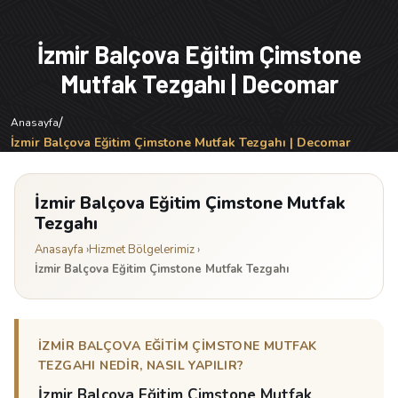
İzmir Balçova Eğitim Çimstone
Mutfak Tezgahı | Decomar
/
Anasayfa
İzmir Balçova Eğitim Çimstone Mutfak Tezgahı | Decomar
İzmir Balçova Eğitim Çimstone Mutfak
Tezgahı
Anasayfa
›
Hizmet Bölgelerimiz
›
İzmir Balçova Eğitim Çimstone Mutfak Tezgahı
İZMIR BALÇOVA EĞITIM ÇIMSTONE MUTFAK
TEZGAHI NEDIR, NASIL YAPILIR?
İzmir Balçova Eğitim Çimstone Mutfak