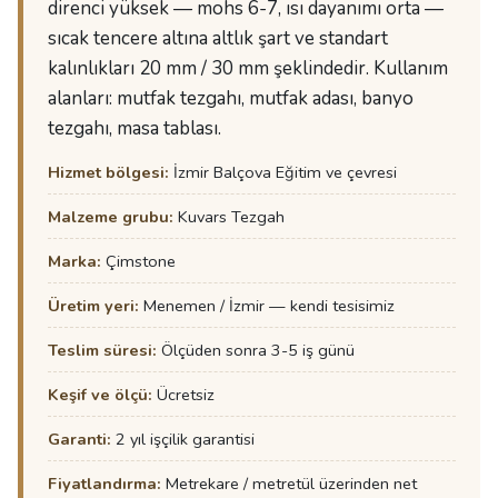
direnci yüksek — mohs 6-7, ısı dayanımı orta —
sıcak tencere altına altlık şart ve standart
kalınlıkları 20 mm / 30 mm şeklindedir. Kullanım
alanları: mutfak tezgahı, mutfak adası, banyo
tezgahı, masa tablası.
Hizmet bölgesi:
İzmir Balçova Eğitim ve çevresi
Malzeme grubu:
Kuvars Tezgah
Marka:
Çimstone
Üretim yeri:
Menemen / İzmir — kendi tesisimiz
Teslim süresi:
Ölçüden sonra 3-5 iş günü
Keşif ve ölçü:
Ücretsiz
Garanti:
2 yıl işçilik garantisi
Fiyatlandırma:
Metrekare / metretül üzerinden net