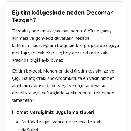
Eğitim bölgesinde neden Decomar
Tezgah?
Tezgah işinde en sık yaşanan sorun, ölçünün yanlış
alınması ve gönyesiz duvarların hesaba
katılmamasıdır. Eğitim bölgesindeki projelerde ölçüyü
montajı yapacak ekip alır; böylece üretim ile saha
arasında bilgi kaybı olmaz.
Eğitim bölgesi, Menemen'deki üretim tesisimize ve
Çiğli Balatçık'taki showroomumuza en yakın hizmet
alanlarımız arasındadır. Keşif ve ölçü randevusu
genellikle aynı hafta içinde verilir, montaj tek günde
tamamlanır.
Hizmet verdiğimiz uygulama tipleri
Mutfak tezgahı yenileme ve eski tezgah
değişimi