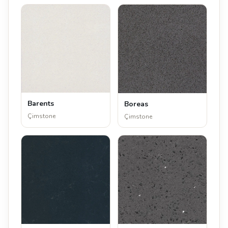
Barents
Boreas
Çimstone
Çimstone