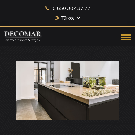
0 850 307 37 77
Site dili seçimi