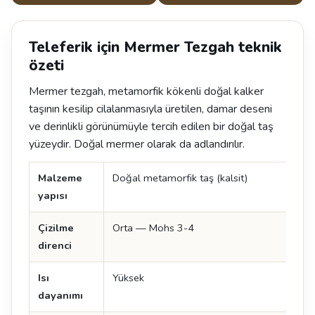
Teleferik için Mermer Tezgah teknik
özeti
Mermer tezgah, metamorfik kökenli doğal kalker
taşının kesilip cilalanmasıyla üretilen, damar deseni
ve derinlikli görünümüyle tercih edilen bir doğal taş
yüzeydir. Doğal mermer olarak da adlandırılır.
Malzeme
Doğal metamorfik taş (kalsit)
yapısı
Çizilme
Orta — Mohs 3-4
direnci
Isı
Yüksek
dayanımı