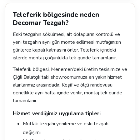
Teleferik bölgesinde neden
Decomar Tezgah?
Eski tezgahın sökülmesi, alt dolapların kontrolü ve
yeni tezgahın aynı gün monte edilmesi mutfağınızın
günlerce kapalı kalmasını önler. Teleferik içindeki
işlerde montaj çoğunlukla tek günde tamamlanır.
Teleferik bölgesi, Menemen'deki üretim tesisimize ve
Çiğli Balatçık'taki showroomumuza en yakın hizmet
alanlarımız arasındadır. Keşif ve ölçü randevusu
genellikle aynı hafta içinde verilir, montaj tek günde
tamamlanır.
Hizmet verdiğimiz uygulama tipleri
Mutfak tezgahı yenileme ve eski tezgah
değişimi