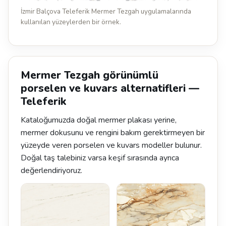
İzmir Balçova Teleferik Mermer Tezgah uygulamalarında
kullanılan yüzeylerden bir örnek.
Mermer Tezgah görünümlü
porselen ve kuvars alternatifleri —
Teleferik
Kataloğumuzda doğal mermer plakası yerine,
mermer dokusunu ve rengini bakım gerektirmeyen bir
yüzeyde veren porselen ve kuvars modeller bulunur.
Doğal taş talebiniz varsa keşif sırasında ayrıca
değerlendiriyoruz.