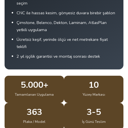
seçim
CNC ile hassas kesim, gönyesiz duvara birebir şablon
Çimstone, Belenco, Dekton, Laminam, AtlasPlan
yetkili uygulama
Ücretsiz keşif, yerinde ölçü ve net metrekare fiyat
teklifi
2 yıl işçilik garantisi ve montaj sonrası destek
5.000+
10
Tamamlanan Uygulama
Yüzey Markası
363
3-5
Plaka / Model
İş Günü Teslim