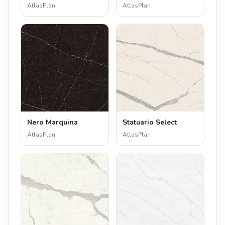
AtlasPlan
AtlasPlan
Nero Marquina
Statuario Select
AtlasPlan
AtlasPlan