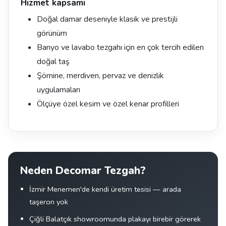
Hizmet kapsamı
Doğal damar deseniyle klasik ve prestijli
görünüm
Banyo ve lavabo tezgahı için en çok tercih edilen
doğal taş
Şömine, merdiven, pervaz ve denizlik
uygulamaları
Ölçüye özel kesim ve özel kenar profilleri
Neden Decomar Tezgah?
İzmir Menemen'de kendi üretim tesisi — arada
taşeron yok
Çiğli Balatçık showroomunda plakayı birebir görerek