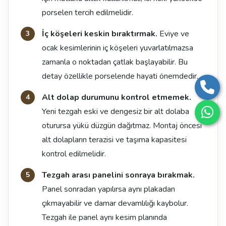
porselen tercih edilmelidir.
İç köşeleri keskin bıraktırmak.
Eviye ve
ocak kesimlerinin iç köşeleri yuvarlatılmazsa
zamanla o noktadan çatlak başlayabilir. Bu
detay özellikle porselende hayati önemdedir.
Alt dolap durumunu kontrol etmemek.
Yeni tezgah eski ve dengesiz bir alt dolaba
oturursa yükü düzgün dağıtmaz. Montaj öncesi
alt dolapların terazisi ve taşıma kapasitesi
kontrol edilmelidir.
Tezgah arası panelini sonraya bırakmak.
Panel sonradan yapılırsa aynı plakadan
çıkmayabilir ve damar devamlılığı kaybolur.
Tezgah ile panel aynı kesim planında