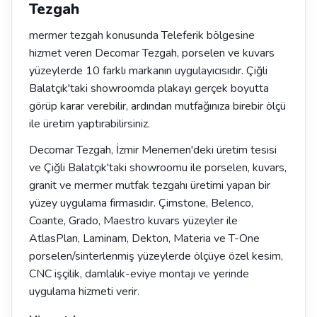
Tezgah
mermer tezgah konusunda Teleferik bölgesine
hizmet veren Decomar Tezgah, porselen ve kuvars
yüzeylerde 10 farklı markanın uygulayıcısıdır. Çiğli
Balatçık'taki showroomda plakayı gerçek boyutta
görüp karar verebilir, ardından mutfağınıza birebir ölçü
ile üretim yaptırabilirsiniz.
Decomar Tezgah, İzmir Menemen'deki üretim tesisi
ve Çiğli Balatçık'taki showroomu ile porselen, kuvars,
granit ve mermer mutfak tezgahı üretimi yapan bir
yüzey uygulama firmasıdır. Çimstone, Belenco,
Coante, Grado, Maestro kuvars yüzeyler ile
AtlasPlan, Laminam, Dekton, Materia ve T-One
porselen/sinterlenmiş yüzeylerde ölçüye özel kesim,
CNC işçilik, damlalık-eviye montajı ve yerinde
uygulama hizmeti verir.