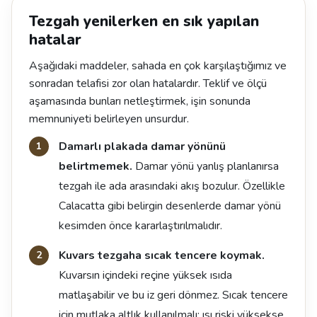
Tezgah yenilerken en sık yapılan
hatalar
Aşağıdaki maddeler, sahada en çok karşılaştığımız ve
sonradan telafisi zor olan hatalardır. Teklif ve ölçü
aşamasında bunları netleştirmek, işin sonunda
memnuniyeti belirleyen unsurdur.
Damarlı plakada damar yönünü
belirtmemek.
Damar yönü yanlış planlanırsa
tezgah ile ada arasındaki akış bozulur. Özellikle
Calacatta gibi belirgin desenlerde damar yönü
kesimden önce kararlaştırılmalıdır.
Kuvars tezgaha sıcak tencere koymak.
Kuvarsın içindeki reçine yüksek ısıda
matlaşabilir ve bu iz geri dönmez. Sıcak tencere
için mutlaka altlık kullanılmalı; ısı riski yüksekse