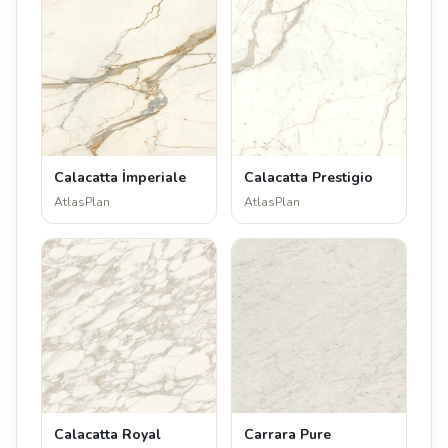
Calacatta İmperiale
Calacatta Prestigio
AtlasPlan
AtlasPlan
Calacatta Royal
Carrara Pure