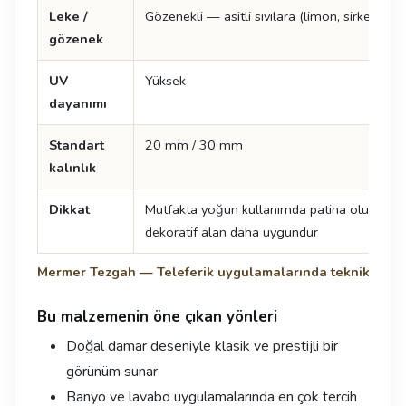
Leke /
Gözenekli — asitli sıvılara (limon, sirke) hass
gözenek
UV
Yüksek
dayanımı
Standart
20 mm / 30 mm
kalınlık
Dikkat
Mutfakta yoğun kullanımda patina oluşur; b
dekoratif alan daha uygundur
Mermer Tezgah — Teleferik uygulamalarında teknik değe
Bu malzemenin öne çıkan yönleri
Doğal damar deseniyle klasik ve prestijli bir
görünüm sunar
Banyo ve lavabo uygulamalarında en çok tercih