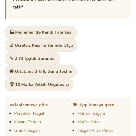
teklif
🏭 Menemen'de Kendi Fabrikası
📐 Ücretsiz Keşif & Yerinde Ölçü
🔧 2 Yıl İşçilik Garantisi
🚚 Ortalama 3-5 İş Günü Teslim
🏆 10 Marka Yetkili Uygulayıcı
🧱 Malzemeye göre
🍽️ Uygulamaya göre
Porselen Tezgah
Mutfak Tezgahı
Kuvars Tezgah
Mutfak Adası
Granit Tezgah
Tezgah Arası Panel