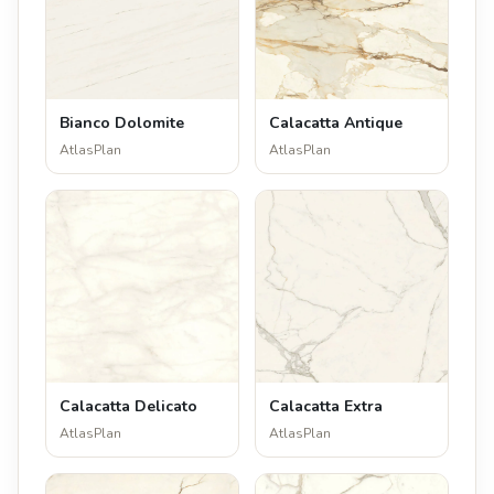
Bianco Dolomite
Calacatta Antique
AtlasPlan
AtlasPlan
Calacatta Delicato
Calacatta Extra
AtlasPlan
AtlasPlan