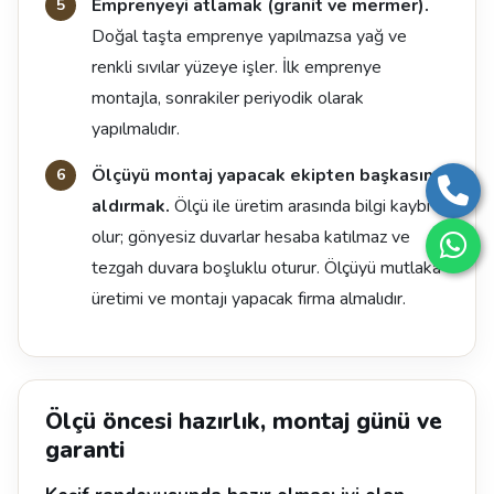
Emprenyeyi atlamak (granit ve mermer).
Doğal taşta emprenye yapılmazsa yağ ve
renkli sıvılar yüzeye işler. İlk emprenye
montajla, sonrakiler periyodik olarak
yapılmalıdır.
Ölçüyü montaj yapacak ekipten başkasına
aldırmak.
Ölçü ile üretim arasında bilgi kaybı
olur; gönyesiz duvarlar hesaba katılmaz ve
tezgah duvara boşluklu oturur. Ölçüyü mutlaka
üretimi ve montajı yapacak firma almalıdır.
Ölçü öncesi hazırlık, montaj günü ve
garanti