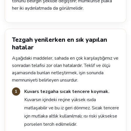
tonunu belirgin şekilde değiştirir; mümkünse plaka
her iki aydınlatmada da görülmelidir.
Tezgah yenilerken en sık yapılan
hatalar
Aşağıdaki maddeler, sahada en çok karşılaştığımız ve
sonradan telafisi zor olan hatalardır. Teklif ve ölçü
aşamasında bunları netleştirmek, işin sonunda
memnuniyeti belirleyen unsurdur.
Kuvars tezgaha sıcak tencere koymak.
Kuvarsın içindeki reçine yüksek ısıda
matlaşabilir ve bu iz geri dönmez. Sıcak tencere
için mutlaka altlık kullanılmalı; ısı riski yüksekse
porselen tercih edilmelidir.