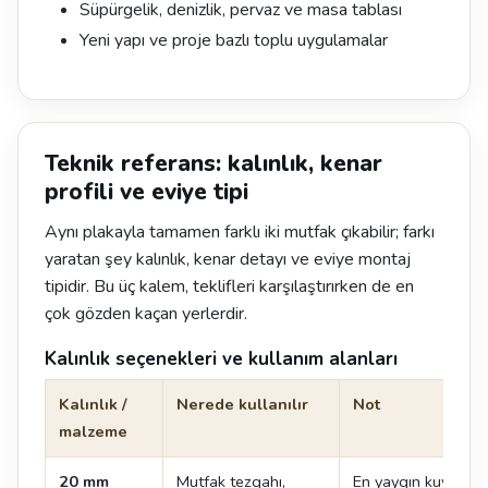
Süpürgelik, denizlik, pervaz ve masa tablası
Yeni yapı ve proje bazlı toplu uygulamalar
Teknik referans: kalınlık, kenar
profili ve eviye tipi
Aynı plakayla tamamen farklı iki mutfak çıkabilir; farkı
yaratan şey kalınlık, kenar detayı ve eviye montaj
tipidir. Bu üç kalem, teklifleri karşılaştırırken de en
çok gözden kaçan yerlerdir.
Kalınlık seçenekleri ve kullanım alanları
Kalınlık /
Nerede kullanılır
Not
malzeme
20 mm
Mutfak tezgahı,
En yaygın kuvars kal