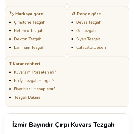
🏷️ Markaya göre
🎨 Renge göre
Çimstone Tezgah
Beyaz Tezgah
Belenco Tezgah
Gri Tezgah
Dekton Tezgah
Siyah Tezgah
Laminam Tezgah
Calacatta Desen
❓ Karar rehberi
Kuvars mı Porselen mi?
En İyi Tezgah Hangisi?
Fiyat Nasıl Hesaplanır?
Tezgah Bakımı
İzmir Bayındır Çırpı Kuvars Tezgah