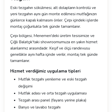
Eski tezgahın sökülmesi, alt dolapların kontrolü ve
yeni tezgahın aynı gün monte edilmesi mutfağınızın
günlerce kapalı kalmasını önler. Çırpı içindeki işlerde
montaj çoğunlukla tek günde tamamlanır.
Çırpı bölgesi, Menemen'deki üretim tesisimize ve
Çiğli Balatçık'taki showroomumuza en yakın hizmet
alanlarımız arasındadır. Keşif ve ölçü randevusu
genellikle aynı hafta içinde verilir, montaj tek günde
tamamlanır.
Hizmet verdiğimiz uygulama tipleri
Mutfak tezgahı yenileme ve eski tezgah
değişimi
Mutfak adası ve orta tezgah uygulaması
Tezgah arası panel (fayans yerine plaka)
Banyo ve lavabo tezgahı