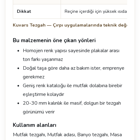
Dikkat
Reçine içerdiği için yüksek ısıda iz kala
Kuvars Tezgah — Çırpı uygulamalarında teknik değerler
Bu malzemenin öne çıkan yönleri
Homojen renk yapısı sayesinde plakalar arası
ton farkı yaşanmaz
Doğal taşa göre daha az bakım ister, emprenye
gerekmez
Geniş renk kataloğu ile mutfak dolabına birebir
eşleştirme kolaydır
20-30 mm kalınlık ile masif, dolgun bir tezgah
görünümü verir
Kullanım alanları
Mutfak tezgahı, Mutfak adası, Banyo tezgahı, Masa