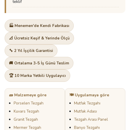
teklif
🏭 Menemen'de Kendi Fabrikası
📐 Ücretsiz Keşif & Yerinde Ölçü
🔧 2 Yıl İşçilik Garantisi
🚚 Ortalama 3-5 İş Günü Teslim
🏆 10 Marka Yetkili Uygulayıcı
🧱 Malzemeye göre
🍽️ Uygulamaya göre
Porselen Tezgah
Mutfak Tezgahı
Kuvars Tezgah
Mutfak Adası
Granit Tezgah
Tezgah Arası Panel
Mermer Tezgah
Banyo Tezgahı