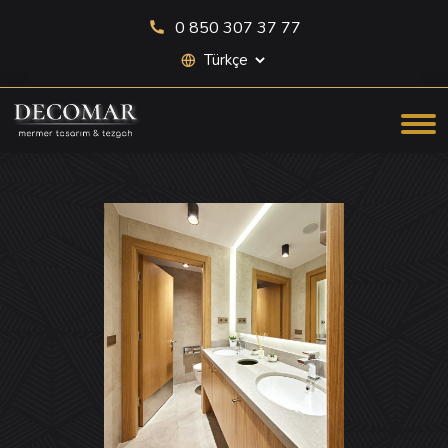
0 850 307 37 77
Site dili seçimi