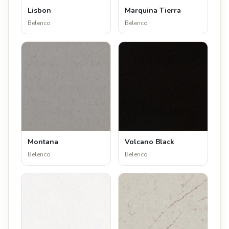
Lisbon
Marquina Tierra
Belenco
Belenco
Montana
Volcano Black
Belenco
Belenco