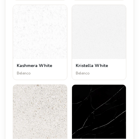
Kashmera White
Kristella White
Belenco
Belenco