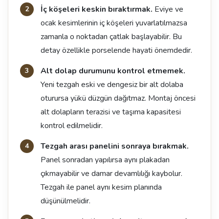
İç köşeleri keskin bıraktırmak.
Eviye ve
ocak kesimlerinin iç köşeleri yuvarlatılmazsa
zamanla o noktadan çatlak başlayabilir. Bu
detay özellikle porselende hayati önemdedir.
Alt dolap durumunu kontrol etmemek.
Yeni tezgah eski ve dengesiz bir alt dolaba
oturursa yükü düzgün dağıtmaz. Montaj öncesi
alt dolapların terazisi ve taşıma kapasitesi
kontrol edilmelidir.
Tezgah arası panelini sonraya bırakmak.
Panel sonradan yapılırsa aynı plakadan
çıkmayabilir ve damar devamlılığı kaybolur.
Tezgah ile panel aynı kesim planında
düşünülmelidir.