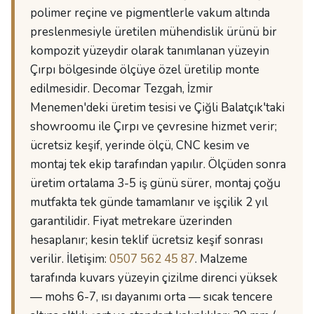
polimer reçine ve pigmentlerle vakum altında
preslenmesiyle üretilen mühendislik ürünü bir
kompozit yüzeydir olarak tanımlanan yüzeyin
Çırpı bölgesinde ölçüye özel üretilip monte
edilmesidir. Decomar Tezgah, İzmir
Menemen'deki üretim tesisi ve Çiğli Balatçık'taki
showroomu ile Çırpı ve çevresine hizmet verir;
ücretsiz keşif, yerinde ölçü, CNC kesim ve
montaj tek ekip tarafından yapılır. Ölçüden sonra
üretim ortalama 3-5 iş günü sürer, montaj çoğu
mutfakta tek günde tamamlanır ve işçilik 2 yıl
garantilidir. Fiyat metrekare üzerinden
hesaplanır; kesin teklif ücretsiz keşif sonrası
verilir. İletişim:
0507 562 45 87
. Malzeme
tarafında kuvars yüzeyin çizilme direnci yüksek
— mohs 6-7, ısı dayanımı orta — sıcak tencere