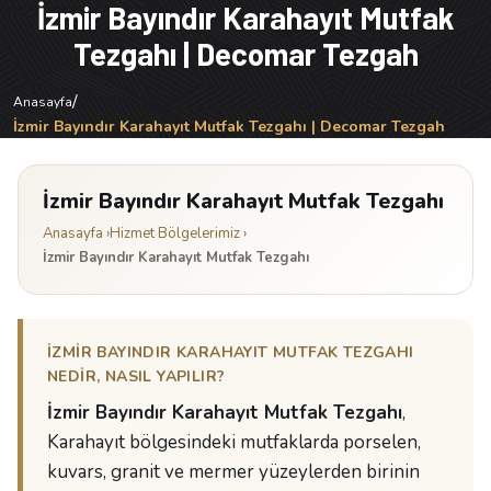
İzmir Bayındır Karahayıt Mutfak
Tezgahı | Decomar Tezgah
/
Anasayfa
İzmir Bayındır Karahayıt Mutfak Tezgahı | Decomar Tezgah
İzmir Bayındır Karahayıt Mutfak Tezgahı
Anasayfa
›
Hizmet Bölgelerimiz
›
İzmir Bayındır Karahayıt Mutfak Tezgahı
İZMIR BAYINDIR KARAHAYIT MUTFAK TEZGAHI
NEDIR, NASIL YAPILIR?
İzmir Bayındır Karahayıt Mutfak Tezgahı
,
Karahayıt bölgesindeki mutfaklarda porselen,
kuvars, granit ve mermer yüzeylerden birinin