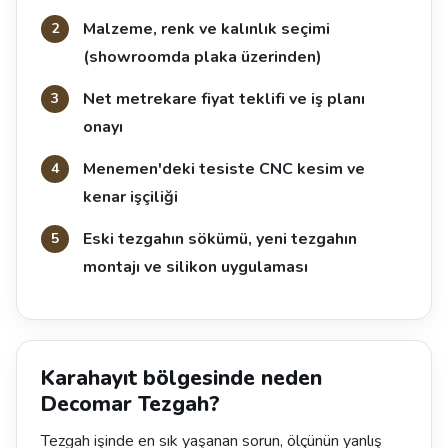
Malzeme, renk ve kalınlık seçimi
(showroomda plaka üzerinden)
Net metrekare fiyat teklifi ve iş planı
onayı
Menemen'deki tesiste CNC kesim ve
kenar işçiliği
Eski tezgahın sökümü, yeni tezgahın
montajı ve silikon uygulaması
Karahayıt bölgesinde neden
Decomar Tezgah?
Tezgah işinde en sık yaşanan sorun, ölçünün yanlış