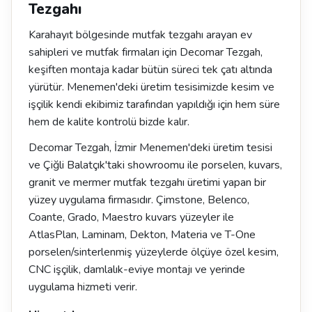
Tezgahı
Karahayıt bölgesinde mutfak tezgahı arayan ev
sahipleri ve mutfak firmaları için Decomar Tezgah,
keşiften montaja kadar bütün süreci tek çatı altında
yürütür. Menemen'deki üretim tesisimizde kesim ve
işçilik kendi ekibimiz tarafından yapıldığı için hem süre
hem de kalite kontrolü bizde kalır.
Decomar Tezgah, İzmir Menemen'deki üretim tesisi
ve Çiğli Balatçık'taki showroomu ile porselen, kuvars,
granit ve mermer mutfak tezgahı üretimi yapan bir
yüzey uygulama firmasıdır. Çimstone, Belenco,
Coante, Grado, Maestro kuvars yüzeyler ile
AtlasPlan, Laminam, Dekton, Materia ve T-One
porselen/sinterlenmiş yüzeylerde ölçüye özel kesim,
CNC işçilik, damlalık-eviye montajı ve yerinde
uygulama hizmeti verir.