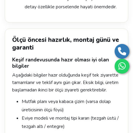
detay özellikle porselende hayati önemdedir.
Ölçü öncesi hazırlık, montaj günü ve
garanti
Keşif randevusunda hazır olması iyi olan
bilgiler
Aşağıdaki bilgiler hazır olduğunda keşif tek ziyarette
tamamlanır ve teklif aynı gün çıkar. Eksik bilgi, üretim
başlamadan ikinci bir ölçü ziyareti gerektirebilir.
Mutfak planı veya kabaca çizim (varsa dolap
üreticisinin ölçü föyü)
Eviye modeli ve montaj tipi kararı (tezgah üstü /
tezgah altı / entegre)