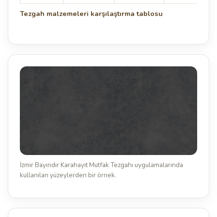
Tezgah malzemeleri karşılaştırma tablosu
İzmir Bayındır Karahayıt Mutfak Tezgahı uygulamalarında
kullanılan yüzeylerden bir örnek.