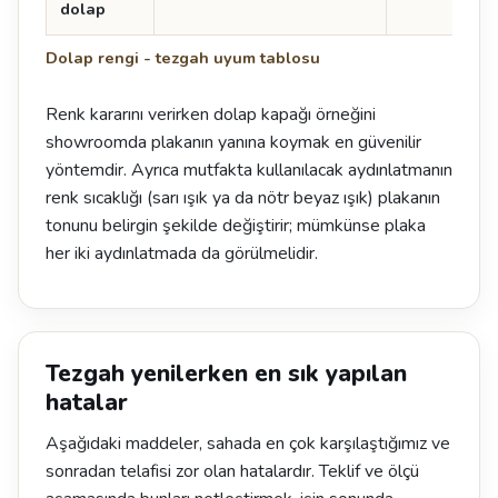
dolap
Dolap rengi - tezgah uyum tablosu
Renk kararını verirken dolap kapağı örneğini
showroomda plakanın yanına koymak en güvenilir
yöntemdir. Ayrıca mutfakta kullanılacak aydınlatmanın
renk sıcaklığı (sarı ışık ya da nötr beyaz ışık) plakanın
tonunu belirgin şekilde değiştirir; mümkünse plaka
her iki aydınlatmada da görülmelidir.
Tezgah yenilerken en sık yapılan
hatalar
Aşağıdaki maddeler, sahada en çok karşılaştığımız ve
sonradan telafisi zor olan hatalardır. Teklif ve ölçü