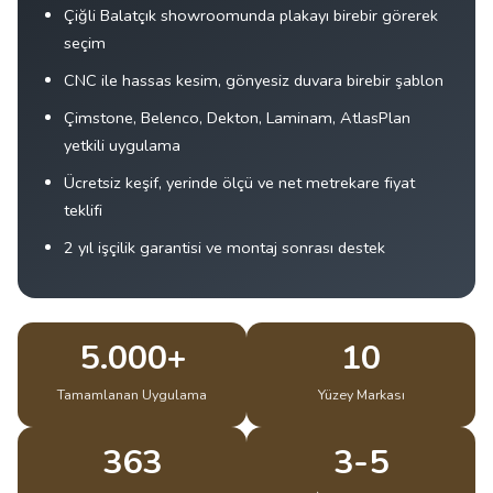
Çiğli Balatçık showroomunda plakayı birebir görerek
seçim
CNC ile hassas kesim, gönyesiz duvara birebir şablon
Çimstone, Belenco, Dekton, Laminam, AtlasPlan
yetkili uygulama
Ücretsiz keşif, yerinde ölçü ve net metrekare fiyat
teklifi
2 yıl işçilik garantisi ve montaj sonrası destek
5.000+
10
Tamamlanan Uygulama
Yüzey Markası
363
3-5