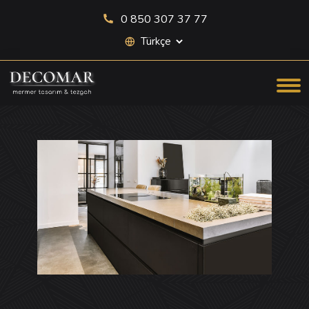
0 850 307 37 77
Site dili seçimi