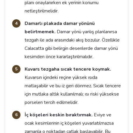
planı onaylanırken ek yerinin konumu
netleştirilmelidir.
Damarlı plakada damar yönünü
belirtmemek.
Damar yönü yanlış planlanırsa
tezgah ile ada arasındaki akış bozulur. Özellikle
Calacatta gibi belirgin desenlerde damar yönü
kesimden önce kararlaştırılmalıdır.
Kuvars tezgaha sıcak tencere koymak.
Kuvarsın içindeki reçine yüksek ısıda
matlaşabilir ve bu iz geri dönmez. Sıcak tencere
için mutlaka altlık kullanılmalı; ısı riski yüksekse
porselen tercih edilmelidir.
İç köşeleri keskin bıraktırmak.
Eviye ve
ocak kesimlerinin iç köşeleri yuvarlatılmazsa
zamanla o noktadan çatlak başlayabilir. Bu