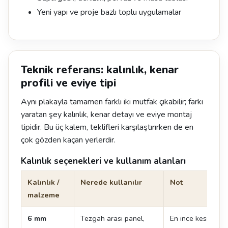
Yeni yapı ve proje bazlı toplu uygulamalar
Teknik referans: kalınlık, kenar
profili ve eviye tipi
Aynı plakayla tamamen farklı iki mutfak çıkabilir; farkı
yaratan şey kalınlık, kenar detayı ve eviye montaj
tipidir. Bu üç kalem, teklifleri karşılaştırırken de en
çok gözden kaçan yerlerdir.
Kalınlık seçenekleri ve kullanım alanları
Kalınlık /
Nerede kullanılır
Not
malzeme
6 mm
Tezgah arası panel,
En ince kesit. Te