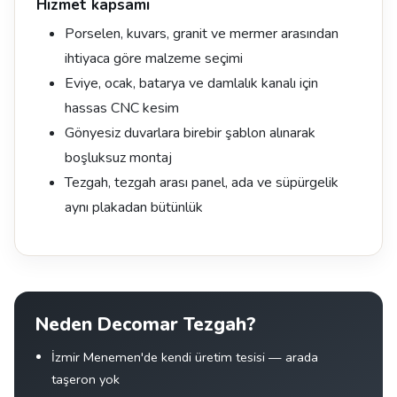
Hizmet kapsamı
Porselen, kuvars, granit ve mermer arasından
ihtiyaca göre malzeme seçimi
Eviye, ocak, batarya ve damlalık kanalı için
hassas CNC kesim
Gönyesiz duvarlara birebir şablon alınarak
boşluksuz montaj
Tezgah, tezgah arası panel, ada ve süpürgelik
aynı plakadan bütünlük
Neden Decomar Tezgah?
İzmir Menemen'de kendi üretim tesisi — arada
taşeron yok