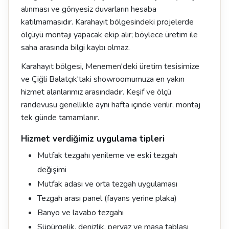
alınması ve gönyesiz duvarların hesaba
katılmamasıdır. Karahayıt bölgesindeki projelerde
ölçüyü montajı yapacak ekip alır; böylece üretim ile
saha arasında bilgi kaybı olmaz.
Karahayıt bölgesi, Menemen'deki üretim tesisimize
ve Çiğli Balatçık'taki showroomumuza en yakın
hizmet alanlarımız arasındadır. Keşif ve ölçü
randevusu genellikle aynı hafta içinde verilir, montaj
tek günde tamamlanır.
Hizmet verdiğimiz uygulama tipleri
Mutfak tezgahı yenileme ve eski tezgah
değişimi
Mutfak adası ve orta tezgah uygulaması
Tezgah arası panel (fayans yerine plaka)
Banyo ve lavabo tezgahı
Süpürgelik, denizlik, pervaz ve masa tablası