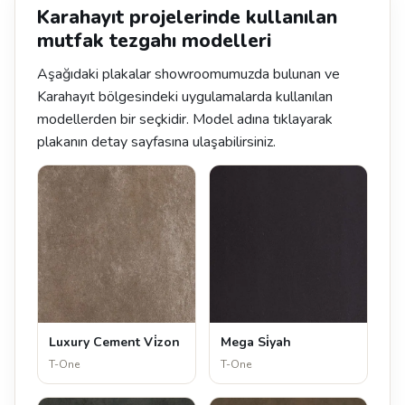
Karahayıt projelerinde kullanılan
mutfak tezgahı modelleri
Aşağıdaki plakalar showroomumuzda bulunan ve
Karahayıt bölgesindeki uygulamalarda kullanılan
modellerden bir seçkidir. Model adına tıklayarak
plakanın detay sayfasına ulaşabilirsiniz.
Luxury Cement Vi̇zon
Mega Si̇yah
T-One
T-One