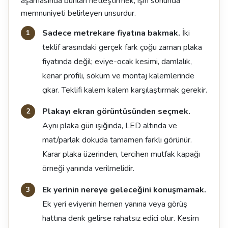
aşamasında bunları netleştirmek, işin sonunda
memnuniyeti belirleyen unsurdur.
Sadece metrekare fiyatına bakmak.
İki
teklif arasındaki gerçek fark çoğu zaman plaka
fiyatında değil; eviye-ocak kesimi, damlalık,
kenar profili, söküm ve montaj kalemlerinde
çıkar. Teklifi kalem kalem karşılaştırmak gerekir.
Plakayı ekran görüntüsünden seçmek.
Aynı plaka gün ışığında, LED altında ve
mat/parlak dokuda tamamen farklı görünür.
Karar plaka üzerinden, tercihen mutfak kapağı
örneği yanında verilmelidir.
Ek yerinin nereye geleceğini konuşmamak.
Ek yeri eviyenin hemen yanına veya görüş
hattına denk gelirse rahatsız edici olur. Kesim