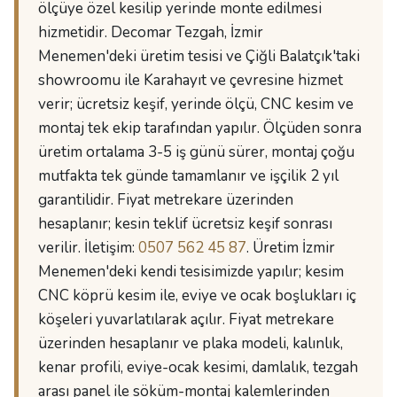
ölçüye özel kesilip yerinde monte edilmesi
hizmetidir. Decomar Tezgah, İzmir
Menemen'deki üretim tesisi ve Çiğli Balatçık'taki
showroomu ile Karahayıt ve çevresine hizmet
verir; ücretsiz keşif, yerinde ölçü, CNC kesim ve
montaj tek ekip tarafından yapılır. Ölçüden sonra
üretim ortalama 3-5 iş günü sürer, montaj çoğu
mutfakta tek günde tamamlanır ve işçilik 2 yıl
garantilidir. Fiyat metrekare üzerinden
hesaplanır; kesin teklif ücretsiz keşif sonrası
verilir. İletişim:
0507 562 45 87
. Üretim İzmir
Menemen'deki kendi tesisimizde yapılır; kesim
CNC köprü kesim ile, eviye ve ocak boşlukları iç
köşeleri yuvarlatılarak açılır. Fiyat metrekare
üzerinden hesaplanır ve plaka modeli, kalınlık,
kenar profili, eviye-ocak kesimi, damlalık, tezgah
arası panel ile söküm-montaj kalemlerinden