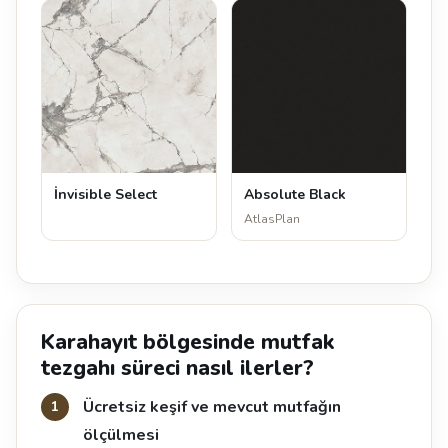
İnvisible Select
Absolute Black
AtlasPlan
Karahayıt bölgesinde mutfak
tezgahı süreci nasıl ilerler?
Ücretsiz keşif ve mevcut mutfağın
ölçülmesi