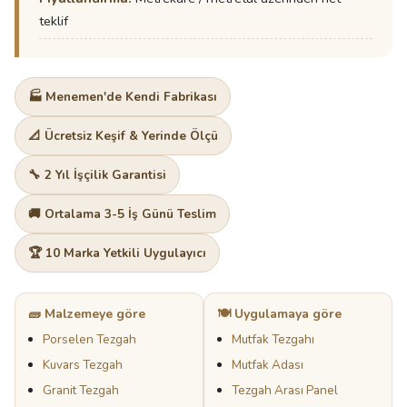
teklif
🏭 Menemen'de Kendi Fabrikası
📐 Ücretsiz Keşif & Yerinde Ölçü
🔧 2 Yıl İşçilik Garantisi
🚚 Ortalama 3-5 İş Günü Teslim
🏆 10 Marka Yetkili Uygulayıcı
🧱 Malzemeye göre
🍽️ Uygulamaya göre
Porselen Tezgah
Mutfak Tezgahı
Kuvars Tezgah
Mutfak Adası
Granit Tezgah
Tezgah Arası Panel