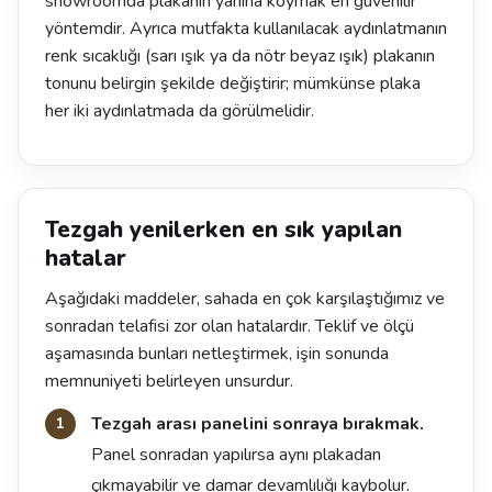
showroomda plakanın yanına koymak en güvenilir
yöntemdir. Ayrıca mutfakta kullanılacak aydınlatmanın
renk sıcaklığı (sarı ışık ya da nötr beyaz ışık) plakanın
tonunu belirgin şekilde değiştirir; mümkünse plaka
her iki aydınlatmada da görülmelidir.
Tezgah yenilerken en sık yapılan
hatalar
Aşağıdaki maddeler, sahada en çok karşılaştığımız ve
sonradan telafisi zor olan hatalardır. Teklif ve ölçü
aşamasında bunları netleştirmek, işin sonunda
memnuniyeti belirleyen unsurdur.
Tezgah arası panelini sonraya bırakmak.
Panel sonradan yapılırsa aynı plakadan
çıkmayabilir ve damar devamlılığı kaybolur.