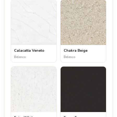
Calacatta Veneto
Chakra Beige
Belenco
Belenco