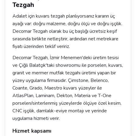
Tezgah
Adalet için kuvars tezgah planlıyorsanız kararın üç
ayağı var: doğru malzeme, doğru ölçü ve doğru işçilik.
Decomar Tezgah olarak bu üç başlığı ücretsiz keşif
sırasında birlikte netleştirir, ardından net metrekare
fiyatı üzerinden teklif veririz.
Decomar Tezgah, İzmir Menemen'deki üretim tesisi
ve Çiğli Balatçık'taki showroomu ile porselen, kuvars,
granit ve mermer mutfak tezgahı üretimi yapan bir
yüzey uygulama firmasıdır. Çimstone, Belenco,
Coante, Grado, Maestro kuvars yüzeyler ile
AtlasPlan, Laminam, Dekton, Materia ve T-One
porselen/sinterlenmiş yüzeylerde ölçüye özel kesim,
CNC işçilik, damlalık-eviye montajı ve yerinde
uygulama hizmeti verir.
Hizmet kapsamı