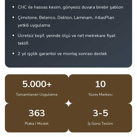
CNC ile hassas kesim, gönyesiz duvara birebir şablon
Çimstone, Belenco, Dekton, Laminam, AtlasPlan
yetkili uygulama
Ücretsiz keşif, yerinde ölçü ve net metrekare fiyat
teklifi
2 yıl işçilik garantisi ve montaj sonrası destek
5.000+
10
Tamamlanan Uygulama
Yüzey Markası
363
3-5
Plaka / Model
İş Günü Teslim