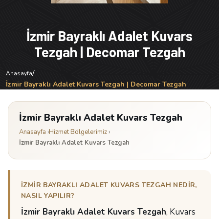
İzmir Bayraklı Adalet Kuvars
Tezgah | Decomar Tezgah
/
Anasayfa
İzmir Bayraklı Adalet Kuvars Tezgah | Decomar Tezgah
İzmir Bayraklı Adalet Kuvars Tezgah
Anasayfa
›
Hizmet Bölgelerimiz
›
İzmir Bayraklı Adalet Kuvars Tezgah
İZMIR BAYRAKLI ADALET KUVARS TEZGAH NEDIR,
NASIL YAPILIR?
İzmir Bayraklı Adalet Kuvars Tezgah
, Kuvars