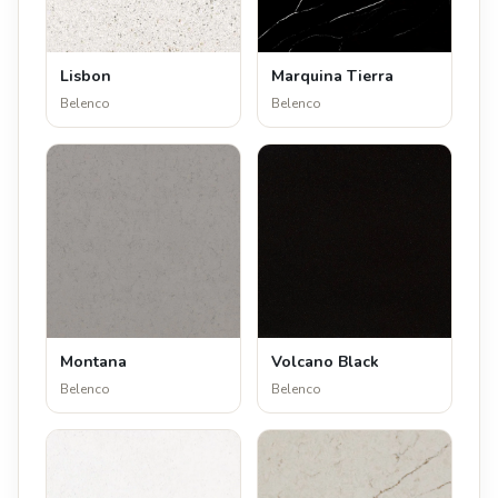
Lisbon
Marquina Tierra
Belenco
Belenco
Montana
Volcano Black
Belenco
Belenco