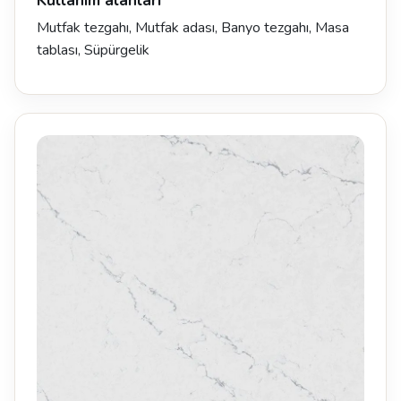
Kullanım alanları
Mutfak tezgahı, Mutfak adası, Banyo tezgahı, Masa
tablası, Süpürgelik