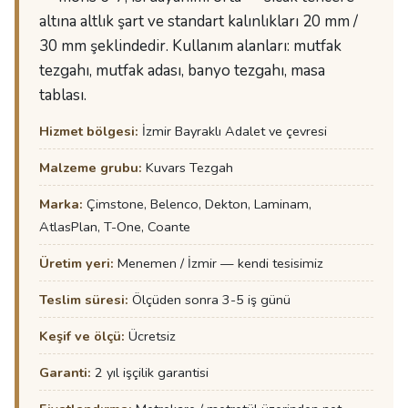
altına altlık şart ve standart kalınlıkları 20 mm /
30 mm şeklindedir. Kullanım alanları: mutfak
tezgahı, mutfak adası, banyo tezgahı, masa
tablası.
Hizmet bölgesi:
İzmir Bayraklı Adalet ve çevresi
Malzeme grubu:
Kuvars Tezgah
Marka:
Çimstone, Belenco, Dekton, Laminam,
AtlasPlan, T-One, Coante
Üretim yeri:
Menemen / İzmir — kendi tesisimiz
Teslim süresi:
Ölçüden sonra 3-5 iş günü
Keşif ve ölçü:
Ücretsiz
Garanti:
2 yıl işçilik garantisi