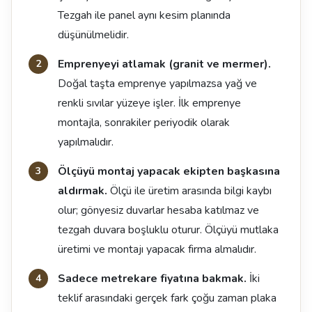
Tezgah ile panel aynı kesim planında
düşünülmelidir.
Emprenyeyi atlamak (granit ve mermer).
Doğal taşta emprenye yapılmazsa yağ ve
renkli sıvılar yüzeye işler. İlk emprenye
montajla, sonrakiler periyodik olarak
yapılmalıdır.
Ölçüyü montaj yapacak ekipten başkasına
aldırmak.
Ölçü ile üretim arasında bilgi kaybı
olur; gönyesiz duvarlar hesaba katılmaz ve
tezgah duvara boşluklu oturur. Ölçüyü mutlaka
üretimi ve montajı yapacak firma almalıdır.
Sadece metrekare fiyatına bakmak.
İki
teklif arasındaki gerçek fark çoğu zaman plaka