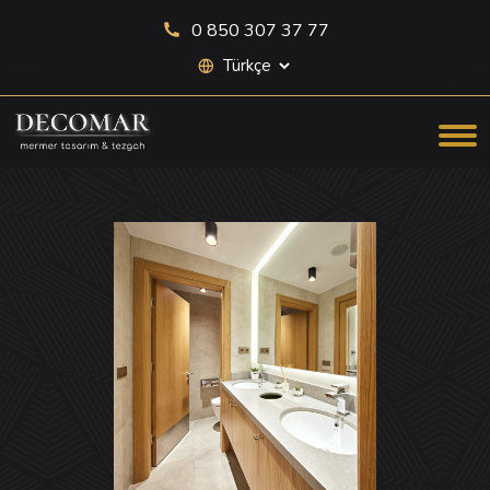
0 850 307 37 77
Site dili seçimi