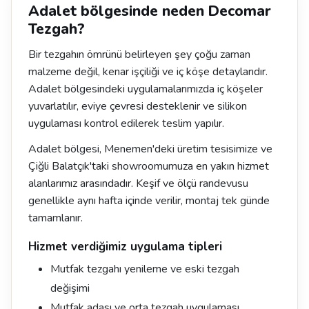
Adalet bölgesinde neden Decomar
Tezgah?
Bir tezgahın ömrünü belirleyen şey çoğu zaman
malzeme değil, kenar işçiliği ve iç köşe detaylarıdır.
Adalet bölgesindeki uygulamalarımızda iç köşeler
yuvarlatılır, eviye çevresi desteklenir ve silikon
uygulaması kontrol edilerek teslim yapılır.
Adalet bölgesi, Menemen'deki üretim tesisimize ve
Çiğli Balatçık'taki showroomumuza en yakın hizmet
alanlarımız arasındadır. Keşif ve ölçü randevusu
genellikle aynı hafta içinde verilir, montaj tek günde
tamamlanır.
Hizmet verdiğimiz uygulama tipleri
Mutfak tezgahı yenileme ve eski tezgah
değişimi
Mutfak adası ve orta tezgah uygulaması