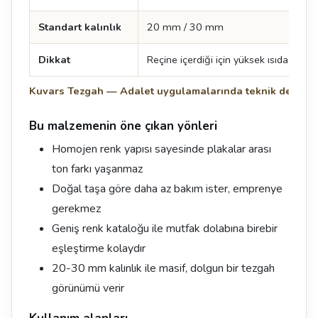
Standart kalınlık
20 mm / 30 mm
Dikkat
Reçine içerdiği için yüksek ısıda iz kala
Kuvars Tezgah — Adalet uygulamalarında teknik değerle
Bu malzemenin öne çıkan yönleri
Homojen renk yapısı sayesinde plakalar arası
ton farkı yaşanmaz
Doğal taşa göre daha az bakım ister, emprenye
gerekmez
Geniş renk kataloğu ile mutfak dolabına birebir
eşleştirme kolaydır
20-30 mm kalınlık ile masif, dolgun bir tezgah
görünümü verir