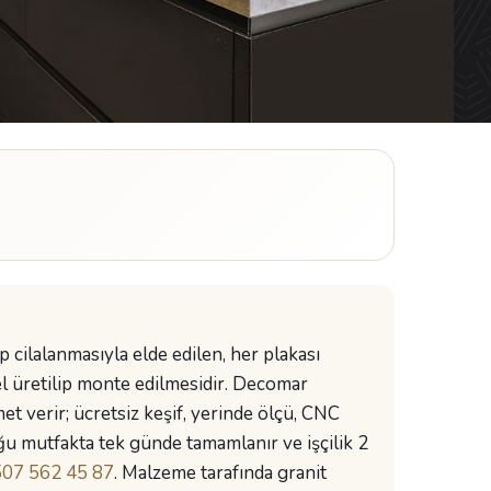
p cilalanmasıyla elde edilen, her plakası
 üretilip monte edilmesidir. Decomar
t verir; ücretsiz keşif, yerinde ölçü, CNC
ğu mutfakta tek günde tamamlanır ve işçilik 2
07 562 45 87
. Malzeme tarafında granit