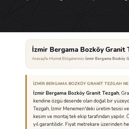
İzmir Bergama Bozköy Granit 
Anasayfa
›
Hizmet Bölgelerimiz
›
İzmir Bergama Bozköy G
İZMIR BERGAMA BOZKÖY GRANIT TEZGAH NEDI
İzmir Bergama Bozköy Granit Tezgah
, Gr
kendine özgü desende olan doğal bir yüzeyd
Tezgah, İzmir Menemen'deki üretim tesisi ve 
kesim ve montaj tek ekip tarafından yapılır.
yıl garantilidir. Fiyat metrekare üzerinden hesa