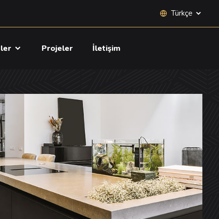
Site dili seçimi
tler
Projeler
İletişim