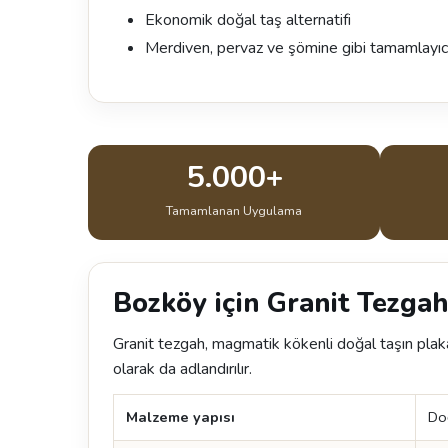
Ekonomik doğal taş alternatifi
Merdiven, pervaz ve şömine gibi tamamlayıc
5.000+
Tamamlanan Uygulama
Bozköy için Granit Tezgah
Granit tezgah, magmatik kökenli doğal taşın plaka
olarak da adlandırılır.
Malzeme yapısı
Do