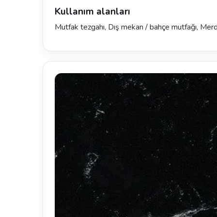
Kullanım alanları
Mutfak tezgahı, Dış mekan / bahçe mutfağı, Mer