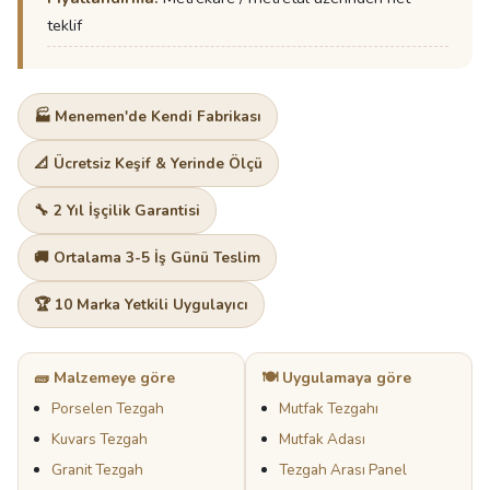
teklif
🏭 Menemen'de Kendi Fabrikası
📐 Ücretsiz Keşif & Yerinde Ölçü
🔧 2 Yıl İşçilik Garantisi
🚚 Ortalama 3-5 İş Günü Teslim
🏆 10 Marka Yetkili Uygulayıcı
🧱 Malzemeye göre
🍽️ Uygulamaya göre
Porselen Tezgah
Mutfak Tezgahı
Kuvars Tezgah
Mutfak Adası
Granit Tezgah
Tezgah Arası Panel