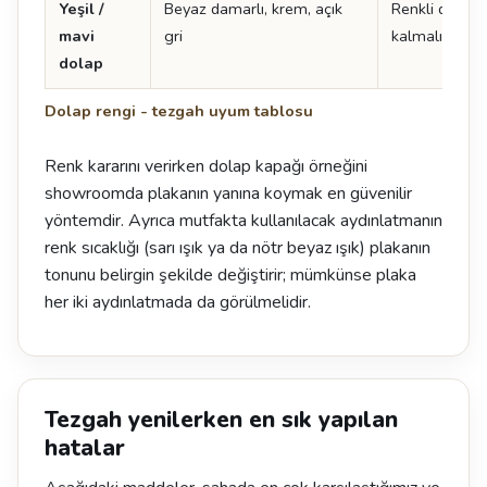
Yeşil /
Beyaz damarlı, krem, açık
Renkli dolapt
mavi
gri
kalmalı
dolap
Dolap rengi - tezgah uyum tablosu
Renk kararını verirken dolap kapağı örneğini
showroomda plakanın yanına koymak en güvenilir
yöntemdir. Ayrıca mutfakta kullanılacak aydınlatmanın
renk sıcaklığı (sarı ışık ya da nötr beyaz ışık) plakanın
tonunu belirgin şekilde değiştirir; mümkünse plaka
her iki aydınlatmada da görülmelidir.
Tezgah yenilerken en sık yapılan
hatalar