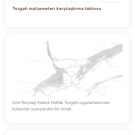
Tezgah malzemeleri karşılaştırma tablosu
İzmir Beydağ Atatürk Mutfak Tezgahı uygulamalarında
kullanılan yüzeylerden bir örnek.