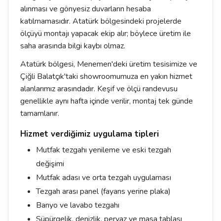
alınması ve gönyesiz duvarların hesaba
katılmamasıdır. Atatürk bölgesindeki projelerde
ölçüyü montajı yapacak ekip alır; böylece üretim ile
saha arasında bilgi kaybı olmaz.
Atatürk bölgesi, Menemen'deki üretim tesisimize ve
Çiğli Balatçık'taki showroomumuza en yakın hizmet
alanlarımız arasındadır. Keşif ve ölçü randevusu
genellikle aynı hafta içinde verilir, montaj tek günde
tamamlanır.
Hizmet verdiğimiz uygulama tipleri
Mutfak tezgahı yenileme ve eski tezgah
değişimi
Mutfak adası ve orta tezgah uygulaması
Tezgah arası panel (fayans yerine plaka)
Banyo ve lavabo tezgahı
Süpürgelik, denizlik, pervaz ve masa tablası