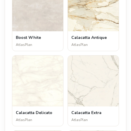
Boost White
Calacatta Antique
AtlasPlan
AtlasPlan
Calacatta Delicato
Calacatta Extra
AtlasPlan
AtlasPlan