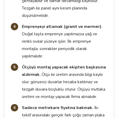
çıkmayabilir ve damar devamlılığı kaybolur.
Tezgah ile panel aynı kesim planında
düşünülmelidir.
Emprenyeyi atlamak (granit ve mermer).
Doğal taşta emprenye yapılmazsa yağ ve
renkli sıvılar yüzeye işler. İlk emprenye
montajla, sonrakiler periyodik olarak
yapılmalıdır.
Ölçüyü montaj yapacak ekipten başkasına
aldırmak.
Ölçü ile üretim arasında bilgi kaybı
olur; gönyesiz duvarlar hesaba katılmaz ve
tezgah duvara boşluklu oturur. Ölçüyü mutlaka
üretimi ve montajı yapacak firma almalıdır.
Sadece metrekare fiyatına bakmak.
İki
teklif arasındaki gerçek fark çoğu zaman plaka