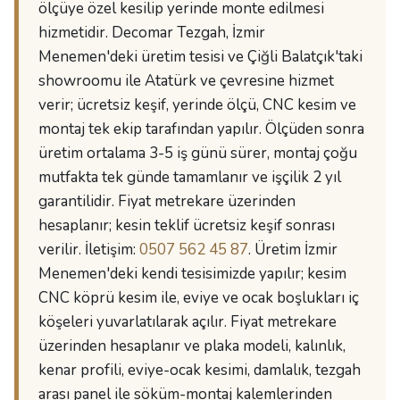
ölçüye özel kesilip yerinde monte edilmesi
hizmetidir. Decomar Tezgah, İzmir
Menemen'deki üretim tesisi ve Çiğli Balatçık'taki
showroomu ile Atatürk ve çevresine hizmet
verir; ücretsiz keşif, yerinde ölçü, CNC kesim ve
montaj tek ekip tarafından yapılır. Ölçüden sonra
üretim ortalama 3-5 iş günü sürer, montaj çoğu
mutfakta tek günde tamamlanır ve işçilik 2 yıl
garantilidir. Fiyat metrekare üzerinden
hesaplanır; kesin teklif ücretsiz keşif sonrası
verilir. İletişim:
0507 562 45 87
. Üretim İzmir
Menemen'deki kendi tesisimizde yapılır; kesim
CNC köprü kesim ile, eviye ve ocak boşlukları iç
köşeleri yuvarlatılarak açılır. Fiyat metrekare
üzerinden hesaplanır ve plaka modeli, kalınlık,
kenar profili, eviye-ocak kesimi, damlalık, tezgah
arası panel ile söküm-montaj kalemlerinden