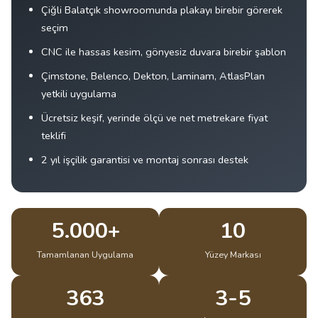
Çiğli Balatçık showroomunda plakayı birebir görerek
seçim
CNC ile hassas kesim, gönyesiz duvara birebir şablon
Çimstone, Belenco, Dekton, Laminam, AtlasPlan
yetkili uygulama
Ücretsiz keşif, yerinde ölçü ve net metrekare fiyat
teklifi
2 yıl işçilik garantisi ve montaj sonrası destek
5.000+
10
Tamamlanan Uygulama
Yüzey Markası
363
3-5