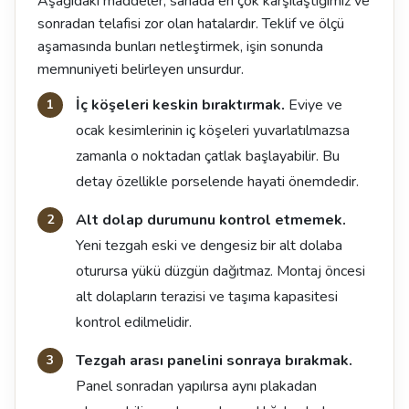
Aşağıdaki maddeler, sahada en çok karşılaştığımız ve
sonradan telafisi zor olan hatalardır. Teklif ve ölçü
aşamasında bunları netleştirmek, işin sonunda
memnuniyeti belirleyen unsurdur.
İç köşeleri keskin bıraktırmak.
Eviye ve
ocak kesimlerinin iç köşeleri yuvarlatılmazsa
zamanla o noktadan çatlak başlayabilir. Bu
detay özellikle porselende hayati önemdedir.
Alt dolap durumunu kontrol etmemek.
Yeni tezgah eski ve dengesiz bir alt dolaba
oturursa yükü düzgün dağıtmaz. Montaj öncesi
alt dolapların terazisi ve taşıma kapasitesi
kontrol edilmelidir.
Tezgah arası panelini sonraya bırakmak.
Panel sonradan yapılırsa aynı plakadan