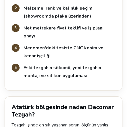
Malzeme, renk ve kalınlık seçimi
(showroomda plaka üzerinden)
Net metrekare fiyat teklifi ve iş planı
onayı
Menemen'deki tesiste CNC kesim ve
kenar işçiliği
Eski tezgahın sökümü, yeni tezgahın
montajı ve silikon uygulaması
Atatürk bölgesinde neden Decomar
Tezgah?
Tezgah işinde en sık yaşanan sorun, ölçünün yanlış