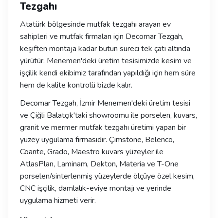
Tezgahı
Atatürk bölgesinde mutfak tezgahı arayan ev
sahipleri ve mutfak firmaları için Decomar Tezgah,
keşiften montaja kadar bütün süreci tek çatı altında
yürütür. Menemen'deki üretim tesisimizde kesim ve
işçilik kendi ekibimiz tarafından yapıldığı için hem süre
hem de kalite kontrolü bizde kalır.
Decomar Tezgah, İzmir Menemen'deki üretim tesisi
ve Çiğli Balatçık'taki showroomu ile porselen, kuvars,
granit ve mermer mutfak tezgahı üretimi yapan bir
yüzey uygulama firmasıdır. Çimstone, Belenco,
Coante, Grado, Maestro kuvars yüzeyler ile
AtlasPlan, Laminam, Dekton, Materia ve T-One
porselen/sinterlenmiş yüzeylerde ölçüye özel kesim,
CNC işçilik, damlalık-eviye montajı ve yerinde
uygulama hizmeti verir.