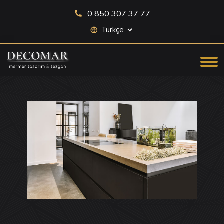
0 850 307 37 77
Site dili seçimi