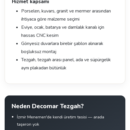
Hizmet kapsamı
Porselen, kuvars, granit ve mermer arasından
ihtiyaca göre malzeme seçimi
Eviye, ocak, batarya ve damlalık kanalı için
hassas CNC kesim
Gönyesiz duvarlara birebir şablon alınarak
boşluksuz montaj
Tezgah, tezgah arası panel, ada ve süpürgelik
aynı plakadan bütünlük
Neden Decomar Tezgah?
İzmir Menemen'de kendi üretim tesisi — arada
taşeron yok