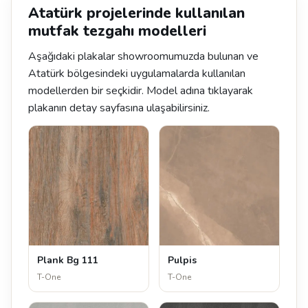
Atatürk projelerinde kullanılan
mutfak tezgahı modelleri
Aşağıdaki plakalar showroomumuzda bulunan ve
Atatürk bölgesindeki uygulamalarda kullanılan
modellerden bir seçkidir. Model adına tıklayarak
plakanın detay sayfasına ulaşabilirsiniz.
Plank Bg 111
Pulpis
T-One
T-One