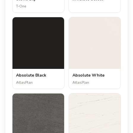
T-One
Absolute Black
Absolute White
AtlasPlan
AtlasPlan