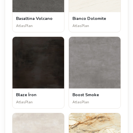
Basaltina Volcano
Bianco Dolomite
AtlasPlan
AtlasPlan
Blaze İron
Boost Smoke
AtlasPlan
AtlasPlan