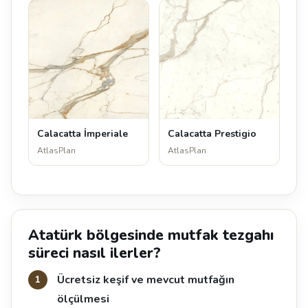
Calacatta İmperiale
Calacatta Prestigio
AtlasPlan
AtlasPlan
Atatürk bölgesinde mutfak tezgahı
süreci nasıl ilerler?
Ücretsiz keşif ve mevcut mutfağın
ölçülmesi