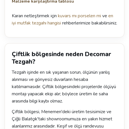
Malzeme karşılaştırma tablosu
Kararı netleştirmek için
kuvars mı porselen mi
ve
en
iyi mutfak tezgahı hangisi
rehberlerimize bakabilirsiniz.
Çiftlik bölgesinde neden Decomar
Tezgah?
Tezgah işinde en sık yaşanan sorun, ölçünün yanlış
alınması ve gönyesiz duvarların hesaba
katılmamasıdır. Çiftlik bölgesindeki projelerde ölçüyü
montajı yapacak ekip alır; böylece üretim ile saha
arasında bilgi kaybı olmaz.
Çiftlik bölgesi, Menemen'deki üretim tesisimize ve
Çiğli Balatçık'taki showroomumuza en yakın hizmet
alanlarımız arasındadır. Keşif ve ölçü randevusu