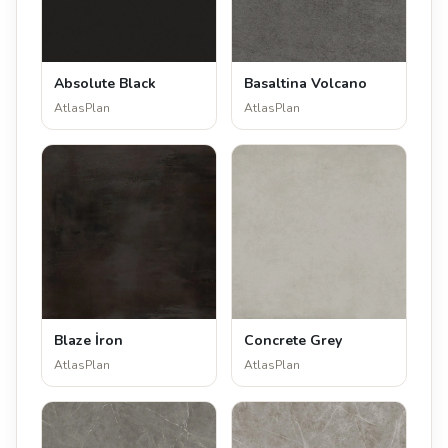
Absolute Black
Basaltina Volcano
AtlasPlan
AtlasPlan
Blaze İron
Concrete Grey
AtlasPlan
AtlasPlan