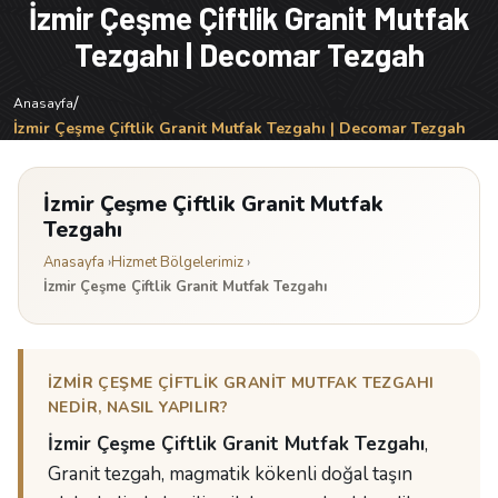
İzmir Çeşme Çiftlik Granit Mutfak
Tezgahı | Decomar Tezgah
/
Anasayfa
İzmir Çeşme Çiftlik Granit Mutfak Tezgahı | Decomar Tezgah
İzmir Çeşme Çiftlik Granit Mutfak
Tezgahı
Anasayfa
›
Hizmet Bölgelerimiz
›
İzmir Çeşme Çiftlik Granit Mutfak Tezgahı
İZMIR ÇEŞME ÇIFTLIK GRANIT MUTFAK TEZGAHI
NEDIR, NASIL YAPILIR?
İzmir Çeşme Çiftlik Granit Mutfak Tezgahı
,
Granit tezgah, magmatik kökenli doğal taşın