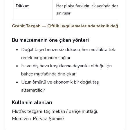
Dikkat
Her plaka farklıdır, ek yerinde desen de
sınırlıdır
Granit Tezgah — Çiftlik uygulamalarında teknik değerler
Bu malzemenin öne çıkan yönleri
Doğal taşın benzersiz dokusu, her mutfakta tek
örnek bir görünüm sağlar
Isı ve dış hava koşullarına dayanıklı olduğu için
bahçe mutfağında öne çıkar
Uzun ömürlü ve ekonomik bir doğal taş
alternatifidir
Kullanım alanları
Mutfak tezgahı, Dış mekan / bahçe mutfağı,
Merdiven, Pervaz, Şömine