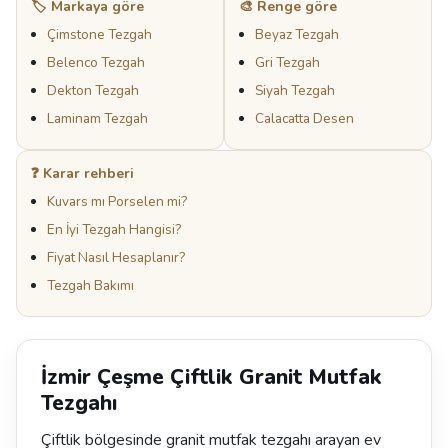
🏷️ Markaya göre
🎨 Renge göre
Çimstone Tezgah
Beyaz Tezgah
Belenco Tezgah
Gri Tezgah
Dekton Tezgah
Siyah Tezgah
Laminam Tezgah
Calacatta Desen
❓ Karar rehberi
Kuvars mı Porselen mi?
En İyi Tezgah Hangisi?
Fiyat Nasıl Hesaplanır?
Tezgah Bakımı
İzmir Çeşme Çiftlik Granit Mutfak
Tezgahı
Çiftlik bölgesinde granit mutfak tezgahı arayan ev