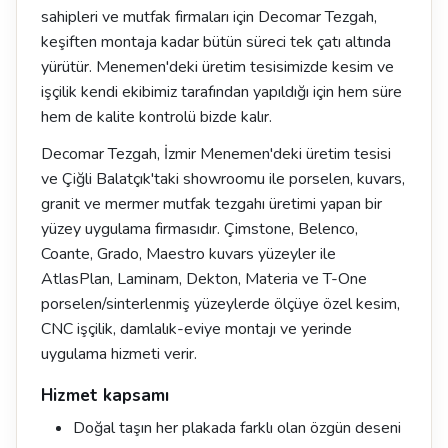
sahipleri ve mutfak firmaları için Decomar Tezgah,
keşiften montaja kadar bütün süreci tek çatı altında
yürütür. Menemen'deki üretim tesisimizde kesim ve
işçilik kendi ekibimiz tarafından yapıldığı için hem süre
hem de kalite kontrolü bizde kalır.
Decomar Tezgah, İzmir Menemen'deki üretim tesisi
ve Çiğli Balatçık'taki showroomu ile porselen, kuvars,
granit ve mermer mutfak tezgahı üretimi yapan bir
yüzey uygulama firmasıdır. Çimstone, Belenco,
Coante, Grado, Maestro kuvars yüzeyler ile
AtlasPlan, Laminam, Dekton, Materia ve T-One
porselen/sinterlenmiş yüzeylerde ölçüye özel kesim,
CNC işçilik, damlalık-eviye montajı ve yerinde
uygulama hizmeti verir.
Hizmet kapsamı
Doğal taşın her plakada farklı olan özgün deseni