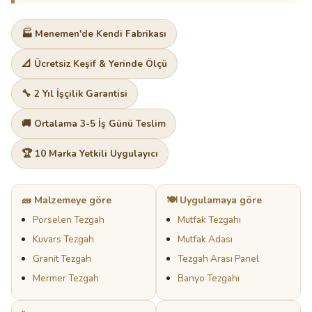
🏭 Menemen'de Kendi Fabrikası
📐 Ücretsiz Keşif & Yerinde Ölçü
🔧 2 Yıl İşçilik Garantisi
🚚 Ortalama 3-5 İş Günü Teslim
🏆 10 Marka Yetkili Uygulayıcı
🧱 Malzemeye göre
🍽️ Uygulamaya göre
Porselen Tezgah
Mutfak Tezgahı
Kuvars Tezgah
Mutfak Adası
Granit Tezgah
Tezgah Arası Panel
Mermer Tezgah
Banyo Tezgahı