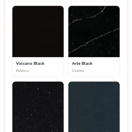
Volcano Black
Arte Black
Belenco
Coante