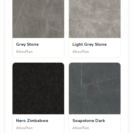
Grey Stone
Light Grey Stone
AtlasPlan
AtlasPlan
Nero Zimbabwe
Soapstone Dark
AtlasPlan
AtlasPlan