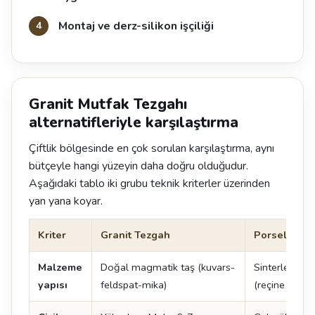
Montaj ve derz-silikon işçiliği
Granit Mutfak Tezgahı
alternatifleriyle karşılaştırma
Çiftlik bölgesinde en çok sorulan karşılaştırma, aynı
bütçeyle hangi yüzeyin daha doğru olduğudur.
Aşağıdaki tablo iki grubu teknik kriterler üzerinden
yan yana koyar.
Kriter
Granit Tezgah
Porselen T
Malzeme
Doğal magmatik taş (kuvars-
Sinterlenmiş
yapısı
feldspat-mika)
(reçine içerm