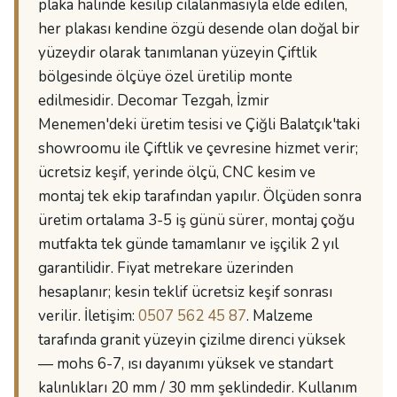
plaka halinde kesilip cilalanmasıyla elde edilen,
her plakası kendine özgü desende olan doğal bir
yüzeydir olarak tanımlanan yüzeyin Çiftlik
bölgesinde ölçüye özel üretilip monte
edilmesidir. Decomar Tezgah, İzmir
Menemen'deki üretim tesisi ve Çiğli Balatçık'taki
showroomu ile Çiftlik ve çevresine hizmet verir;
ücretsiz keşif, yerinde ölçü, CNC kesim ve
montaj tek ekip tarafından yapılır. Ölçüden sonra
üretim ortalama 3-5 iş günü sürer, montaj çoğu
mutfakta tek günde tamamlanır ve işçilik 2 yıl
garantilidir. Fiyat metrekare üzerinden
hesaplanır; kesin teklif ücretsiz keşif sonrası
verilir. İletişim:
0507 562 45 87
. Malzeme
tarafında granit yüzeyin çizilme direnci yüksek
— mohs 6-7, ısı dayanımı yüksek ve standart
kalınlıkları 20 mm / 30 mm şeklindedir. Kullanım