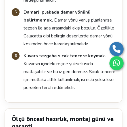
netleştirilmelidir.
Damarlı plakada damar yönünü
belirtmemek.
Damar yönü yanlış planlanırsa
tezgah ile ada arasındaki akış bozulur. Özellikle
Calacatta gibi belirgin desenlerde damar yönü
kesimden önce kararlaştırılmalıdır.
Kuvars tezgaha sıcak tencere koymak.
Kuvarsın içindeki reçine yüksek ısıda
matlaşabilir ve bu iz geri dönmez. Sıcak tencere
için mutlaka altlık kullanılmalı; ısı riski yüksekse
porselen tercih edilmelidir.
Ölçü öncesi hazırlık, montaj günü ve
garanti