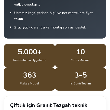
yetkili uygulama
Ücretsiz keşif, yerinde ölçü ve net metrekare fiyat
teklifi
2 yıl işçilik garantisi ve montaj sonrası destek
5.000+
10
Tamamlanan Uygulama
Yüzey Markası
363
3-5
Plaka / Model
İş Günü Teslim
Çiftlik için Granit Tezgah teknik