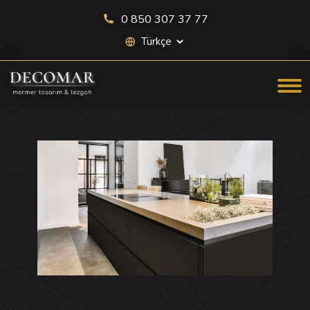
0 850 307 37 77
Site dili seçimi