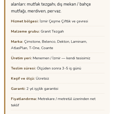
alanları: mutfak tezgahı, dış mekan / bahçe
mutfağı, merdiven, pervaz.
Hizmet bölgesi:
İzmir Çeşme Çiftlik ve çevresi
Malzeme grubu:
Granit Tezgah
Marka:
Çimstone, Belenco, Dekton, Laminam,
AtlasPlan, T-One, Coante
Üretim yeri:
Menemen / İzmir — kendi tesisimiz
Teslim süresi:
Ölçüden sonra 3-5 iş günü
Keşif ve ölçü:
Ücretsiz
Garanti:
2 yıl işçilik garantisi
Fiyatlandırma:
Metrekare / metretül üzerinden net
teklif