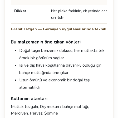
Dikkat
Her plaka farklıdır, ek yerinde desen de
sınırlıdır
Granit Tezgah — Germiyan uygulamalarında teknik değer
Bu malzemenin öne çıkan yönleri
Doğal taşın benzersiz dokusu, her mutfakta tek
örnek bir görünüm sağlar
Isı ve dış hava koşullarına dayanıklı olduğu için
bahçe mutfağında öne çıkar
Uzun ömürlü ve ekonomik bir doğal taş
alternatifidir
Kullanım alanları
Mutfak tezgahı, Dış mekan / bahçe mutfağı,
Merdiven, Pervaz, Şömine