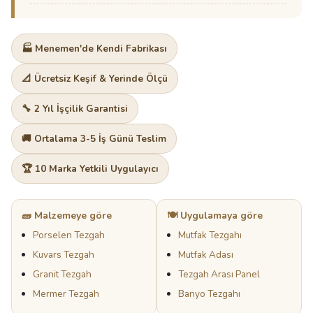
🏭 Menemen'de Kendi Fabrikası
📐 Ücretsiz Keşif & Yerinde Ölçü
🔧 2 Yıl İşçilik Garantisi
🚚 Ortalama 3-5 İş Günü Teslim
🏆 10 Marka Yetkili Uygulayıcı
🧱 Malzemeye göre
🍽️ Uygulamaya göre
Porselen Tezgah
Mutfak Tezgahı
Kuvars Tezgah
Mutfak Adası
Granit Tezgah
Tezgah Arası Panel
Mermer Tezgah
Banyo Tezgahı