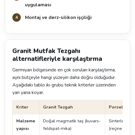
uygulaması
Montaj ve derz-silikon işçiliği
Granit Mutfak Tezgahı
alternatifleriyle karşılaştırma
Germiyan bölgesinde en çok sorulan karşılaştırma,
aynı bütçeyle hangi yüzeyin daha doğru olduğudur.
Aşağıdaki tablo iki grubu teknik kriterler üzerinden
yan yana koyar.
Kriter
Granit Tezgah
Porselen T
Malzeme
Doğal magmatik taş (kuvars-
Sinterlenmiş
yapısı
feldspat-mika)
(reçine içerm