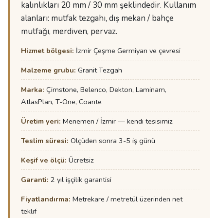
kalınlıkları 20 mm / 30 mm şeklindedir. Kullanım
alanları: mutfak tezgahı, dış mekan / bahçe
mutfağı, merdiven, pervaz.
Hizmet bölgesi:
İzmir Çeşme Germiyan ve çevresi
Malzeme grubu:
Granit Tezgah
Marka:
Çimstone, Belenco, Dekton, Laminam,
AtlasPlan, T-One, Coante
Üretim yeri:
Menemen / İzmir — kendi tesisimiz
Teslim süresi:
Ölçüden sonra 3-5 iş günü
Keşif ve ölçü:
Ücretsiz
Garanti:
2 yıl işçilik garantisi
Fiyatlandırma:
Metrekare / metretül üzerinden net
teklif