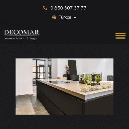
0 850 307 37 77
Site dili seçimi