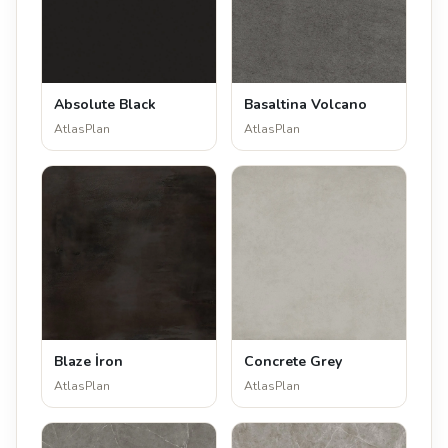
Absolute Black
Basaltina Volcano
AtlasPlan
AtlasPlan
Blaze İron
Concrete Grey
AtlasPlan
AtlasPlan