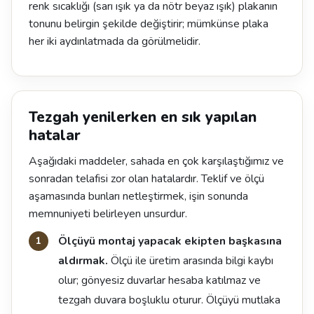
renk sıcaklığı (sarı ışık ya da nötr beyaz ışık) plakanın
tonunu belirgin şekilde değiştirir; mümkünse plaka
her iki aydınlatmada da görülmelidir.
Tezgah yenilerken en sık yapılan
hatalar
Aşağıdaki maddeler, sahada en çok karşılaştığımız ve
sonradan telafisi zor olan hatalardır. Teklif ve ölçü
aşamasında bunları netleştirmek, işin sonunda
memnuniyeti belirleyen unsurdur.
Ölçüyü montaj yapacak ekipten başkasına
aldırmak.
Ölçü ile üretim arasında bilgi kaybı
olur; gönyesiz duvarlar hesaba katılmaz ve
tezgah duvara boşluklu oturur. Ölçüyü mutlaka