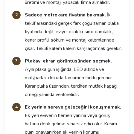
üretimi ve montajı yapacak firma almalıdır.
Sadece metrekare fiyatına bakmak.
İki
teklif arasındaki gerçek fark çoğu zaman plaka
fiyatında değil; eviye-ocak kesimi, damlalık,
kenar profili, söküm ve montaj kalemlerinde
çıkar. Teklifi kalem kalem karşılaştırmak gerekir.
Plakayı ekran görüntüsünden seçmek.
Aynı plaka gün ışığında, LED altında ve
mat/parlak dokuda tamamen farklı görünür.
Karar plaka üzerinden, tercihen mutfak kapağı
örneği yanında verilmelidir.
Ek yerinin nereye geleceğini konuşmamak.
Ek yeri eviyenin hemen yanına veya görüş
hattına denk gelirse rahatsız edici olur. Kesim
planı onaylanırken ek yerinin konumu