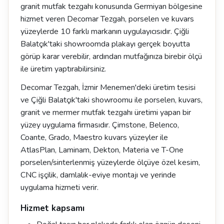
granit mutfak tezgahı konusunda Germiyan bölgesine
hizmet veren Decomar Tezgah, porselen ve kuvars
yüzeylerde 10 farklı markanın uygulayıcısıdır. Çiğli
Balatçık'taki showroomda plakayı gerçek boyutta
görüp karar verebilir, ardından mutfağınıza birebir ölçü
ile üretim yaptırabilirsiniz.
Decomar Tezgah, İzmir Menemen'deki üretim tesisi
ve Çiğli Balatçık'taki showroomu ile porselen, kuvars,
granit ve mermer mutfak tezgahı üretimi yapan bir
yüzey uygulama firmasıdır. Çimstone, Belenco,
Coante, Grado, Maestro kuvars yüzeyler ile
AtlasPlan, Laminam, Dekton, Materia ve T-One
porselen/sinterlenmiş yüzeylerde ölçüye özel kesim,
CNC işçilik, damlalık-eviye montajı ve yerinde
uygulama hizmeti verir.
Hizmet kapsamı