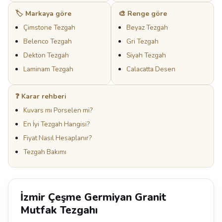
🏷️ Markaya göre
🎨 Renge göre
Çimstone Tezgah
Beyaz Tezgah
Belenco Tezgah
Gri Tezgah
Dekton Tezgah
Siyah Tezgah
Laminam Tezgah
Calacatta Desen
❓ Karar rehberi
Kuvars mı Porselen mi?
En İyi Tezgah Hangisi?
Fiyat Nasıl Hesaplanır?
Tezgah Bakımı
İzmir Çeşme Germiyan Granit
Mutfak Tezgahı