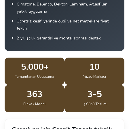
Çimstone, Belenco, Dekton, Laminam, AtlasPlan
yetkili uygulama
Ücretsiz keşif, yerinde ölçü ve net metrekare fiyat
teklifi
2 yıl işçilik garantisi ve montaj sonrası destek
5.000+
10
Tamamlanan Uygulama
Yüzey Markası
363
3-5
Plaka / Model
İş Günü Teslim