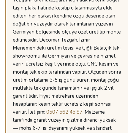
taşın plaka halinde kesilip cilalanmasıyla elde
edilen, her plakası kendine özgü desende olan
doğal bir yüzeydir olarak tanımlanan yüzeyin
Germiyan bölgesinde ölçüye özel üretilip monte
edilmesidir. Decomar Tezgah, İzmir
Menemen'deki üretim tesisi ve Çiğli Balatçık'taki
showroomu ile Germiyan ve çevresine hizmet
verir; ücretsiz keşif, yerinde ölçü, CNC kesim ve
montaj tek ekip tarafından yapılır. Ölçüden sonra
üretim ortalama 3-5 iş günü sürer, montaj çoğu
mutfakta tek günde tamamlanır ve işçilik 2 yıl
garantilidir. Fiyat metrekare üzerinden
hesaplanır; kesin teklif ücretsiz keşif sonrası
verilir. İletişim:
0507 562 45 87
. Malzeme
tarafında granit yüzeyin çizilme direnci yüksek
— mohs 6-7, ısı dayanımı yüksek ve standart