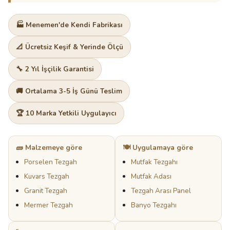
🏭 Menemen'de Kendi Fabrikası
📐 Ücretsiz Keşif & Yerinde Ölçü
🔧 2 Yıl İşçilik Garantisi
🚚 Ortalama 3-5 İş Günü Teslim
🏆 10 Marka Yetkili Uygulayıcı
🧱 Malzemeye göre
🍽️ Uygulamaya göre
Porselen Tezgah
Mutfak Tezgahı
Kuvars Tezgah
Mutfak Adası
Granit Tezgah
Tezgah Arası Panel
Mermer Tezgah
Banyo Tezgahı