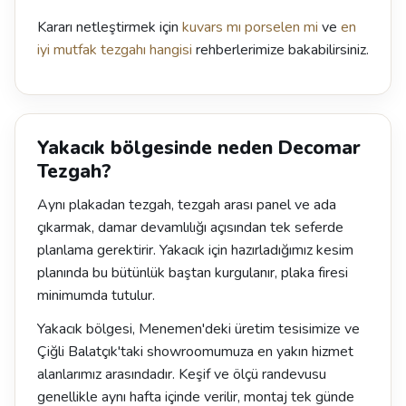
Kararı netleştirmek için
kuvars mı porselen mi
ve
en
iyi mutfak tezgahı hangisi
rehberlerimize bakabilirsiniz.
Yakacık bölgesinde neden Decomar
Tezgah?
Aynı plakadan tezgah, tezgah arası panel ve ada
çıkarmak, damar devamlılığı açısından tek seferde
planlama gerektirir. Yakacık için hazırladığımız kesim
planında bu bütünlük baştan kurgulanır, plaka firesi
minimumda tutulur.
Yakacık bölgesi, Menemen'deki üretim tesisimize ve
Çiğli Balatçık'taki showroomumuza en yakın hizmet
alanlarımız arasındadır. Keşif ve ölçü randevusu
genellikle aynı hafta içinde verilir, montaj tek günde