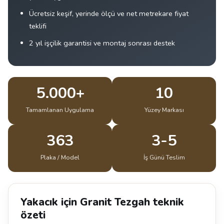
Ücretsiz keşif, yerinde ölçü ve net metrekare fiyat
teklifi
2 yıl işçilik garantisi ve montaj sonrası destek
5.000+
10
Tamamlanan Uygulama
Yüzey Markası
363
3-5
Plaka / Model
İş Günü Teslim
Yakacık için Granit Tezgah teknik
özeti