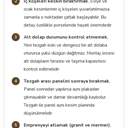
İç köşeleri keskin bıraktırmak.
Eviye ve
ocak kesimlerinin iç köşeleri yuvarlatılmazsa
zamanla o noktadan çatlak başlayabilir. Bu
detay özellikle porselende hayati önemdedir.
Alt dolap durumunu kontrol etmemek.
Yeni tezgah eski ve dengesiz bir alt dolaba
oturursa yükü düzgün dağıtmaz. Montaj öncesi
alt dolapların terazisi ve taşıma kapasitesi
kontrol edilmelidir.
Tezgah arası panelini sonraya bırakmak.
Panel sonradan yapılırsa aynı plakadan
çıkmayabilir ve damar devamlılığı kaybolur.
Tezgah ile panel aynı kesim planında
düşünülmelidir.
Emprenyeyi atlamak (granit ve mermer).