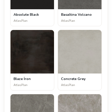
Absolute Black
Basaltina Volcano
AtlasPlan
AtlasPlan
Blaze İron
Concrete Grey
AtlasPlan
AtlasPlan