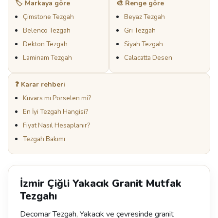
🏷️ Markaya göre
🎨 Renge göre
Çimstone Tezgah
Beyaz Tezgah
Belenco Tezgah
Gri Tezgah
Dekton Tezgah
Siyah Tezgah
Laminam Tezgah
Calacatta Desen
❓ Karar rehberi
Kuvars mı Porselen mi?
En İyi Tezgah Hangisi?
Fiyat Nasıl Hesaplanır?
Tezgah Bakımı
İzmir Çiğli Yakacık Granit Mutfak
Tezgahı
Decomar Tezgah, Yakacık ve çevresinde granit