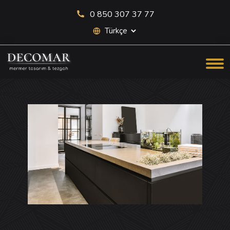
0 850 307 37 77
Site dili seçimi