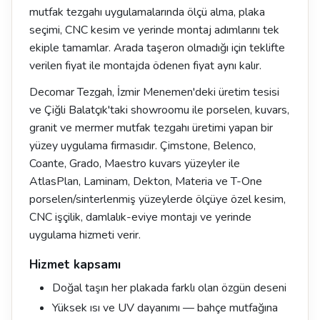
mutfak tezgahı uygulamalarında ölçü alma, plaka
seçimi, CNC kesim ve yerinde montaj adımlarını tek
ekiple tamamlar. Arada taşeron olmadığı için teklifte
verilen fiyat ile montajda ödenen fiyat aynı kalır.
Decomar Tezgah, İzmir Menemen'deki üretim tesisi
ve Çiğli Balatçık'taki showroomu ile porselen, kuvars,
granit ve mermer mutfak tezgahı üretimi yapan bir
yüzey uygulama firmasıdır. Çimstone, Belenco,
Coante, Grado, Maestro kuvars yüzeyler ile
AtlasPlan, Laminam, Dekton, Materia ve T-One
porselen/sinterlenmiş yüzeylerde ölçüye özel kesim,
CNC işçilik, damlalık-eviye montajı ve yerinde
uygulama hizmeti verir.
Hizmet kapsamı
Doğal taşın her plakada farklı olan özgün deseni
Yüksek ısı ve UV dayanımı — bahçe mutfağına