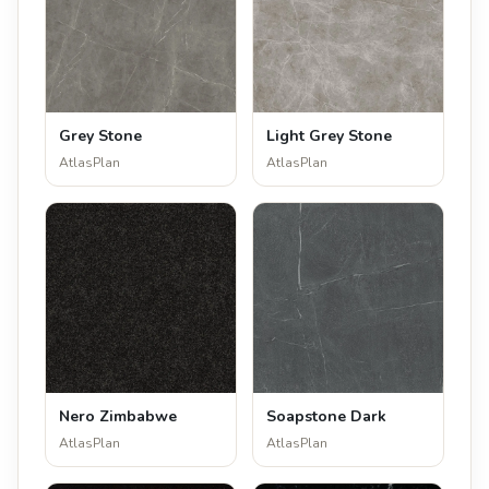
Grey Stone
Light Grey Stone
AtlasPlan
AtlasPlan
Nero Zimbabwe
Soapstone Dark
AtlasPlan
AtlasPlan