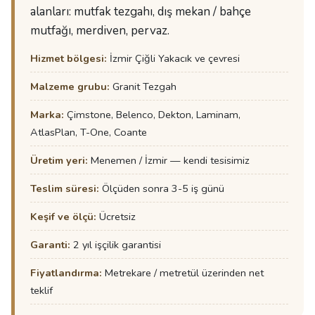
alanları: mutfak tezgahı, dış mekan / bahçe
mutfağı, merdiven, pervaz.
Hizmet bölgesi:
İzmir Çiğli Yakacık ve çevresi
Malzeme grubu:
Granit Tezgah
Marka:
Çimstone, Belenco, Dekton, Laminam,
AtlasPlan, T-One, Coante
Üretim yeri:
Menemen / İzmir — kendi tesisimiz
Teslim süresi:
Ölçüden sonra 3-5 iş günü
Keşif ve ölçü:
Ücretsiz
Garanti:
2 yıl işçilik garantisi
Fiyatlandırma:
Metrekare / metretül üzerinden net
teklif