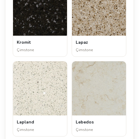
Kromit
Lapaz
Çimstone
Çimstone
Lapland
Lebedos
Çimstone
Çimstone