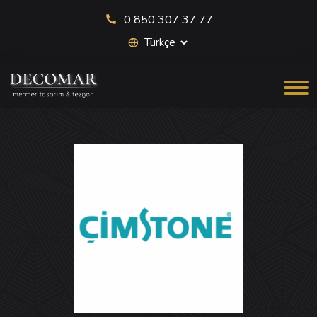
0 850 307 37 77
Site dili seçimi