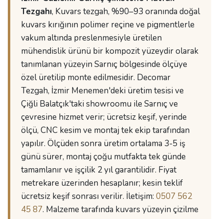
Tezgahı
, Kuvars tezgah, %90–93 oranında doğal
kuvars kırığının polimer reçine ve pigmentlerle
vakum altında preslenmesiyle üretilen
mühendislik ürünü bir kompozit yüzeydir olarak
tanımlanan yüzeyin Sarnıç bölgesinde ölçüye
özel üretilip monte edilmesidir. Decomar
Tezgah, İzmir Menemen'deki üretim tesisi ve
Çiğli Balatçık'taki showroomu ile Sarnıç ve
çevresine hizmet verir; ücretsiz keşif, yerinde
ölçü, CNC kesim ve montaj tek ekip tarafından
yapılır. Ölçüden sonra üretim ortalama 3-5 iş
günü sürer, montaj çoğu mutfakta tek günde
tamamlanır ve işçilik 2 yıl garantilidir. Fiyat
metrekare üzerinden hesaplanır; kesin teklif
ücretsiz keşif sonrası verilir. İletişim:
0507 562
45 87
. Malzeme tarafında kuvars yüzeyin çizilme