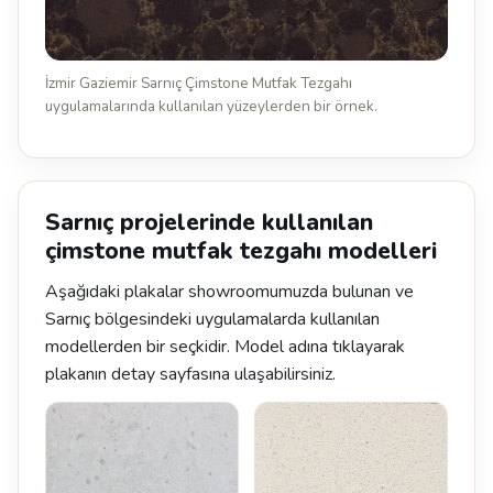
İzmir Gaziemir Sarnıç Çimstone Mutfak Tezgahı
uygulamalarında kullanılan yüzeylerden bir örnek.
Sarnıç projelerinde kullanılan
çimstone mutfak tezgahı modelleri
Aşağıdaki plakalar showroomumuzda bulunan ve
Sarnıç bölgesindeki uygulamalarda kullanılan
modellerden bir seçkidir. Model adına tıklayarak
plakanın detay sayfasına ulaşabilirsiniz.