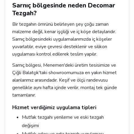
Sarnıç bölgesinde neden Decomar
Tezgah?
Bir tezgahın ömrünü belirleyen şey çoğu zaman
malzeme değil, kenar işçiliği ve iç köşe detaylarıdır.
Sarnıç bölgesindeki uygulamalarımızda iç köşeler
yuvarlatılır, eviye çevresi desteklenir ve silikon
uygulaması kontrol edilerek teslim yapılır.
Sarnıç bölgesi, Menemen'deki üretim tesisimize ve
Çiğli Balatçık'taki showroomumuza en yakın hizmet
alanlarımız arasındadır. Keşif ve ölçü randevusu
genellikle aynı hafta içinde verilir, montaj tek günde
tamamlanır.
Hizmet verdiğimiz uygulama tipleri
Mutfak tezgahı yenileme ve eski tezgah
değişimi