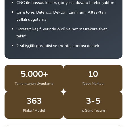
CNC ile hassas kesim, gönyesiz duvara birebir şablon
Çimstone, Belenco, Dekton, Laminam, AtlasPlan
yetkili uygulama
Ücretsiz keşif, yerinde ölçü ve net metrekare fiyat
teklifi
2 yıl işçilik garantisi ve montaj sonrası destek
5.000+
10
Tamamlanan Uygulama
Yüzey Markası
363
3-5
Plaka / Model
İş Günü Teslim