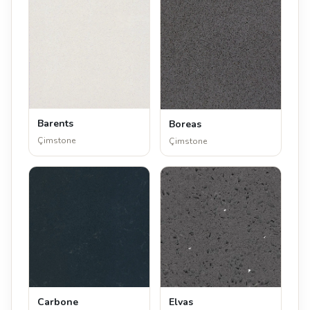
Barents
Boreas
Çimstone
Çimstone
Carbone
Elvas