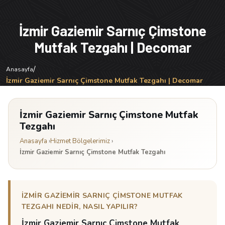
İzmir Gaziemir Sarnıç Çimstone
Mutfak Tezgahı | Decomar
/
Anasayfa
İzmir Gaziemir Sarnıç Çimstone Mutfak Tezgahı | Decomar
İzmir Gaziemir Sarnıç Çimstone Mutfak
Tezgahı
Anasayfa
›
Hizmet Bölgelerimiz
›
İzmir Gaziemir Sarnıç Çimstone Mutfak Tezgahı
İZMIR GAZIEMIR SARNIÇ ÇIMSTONE MUTFAK
TEZGAHI NEDIR, NASIL YAPILIR?
İzmir Gaziemir Sarnıç Çimstone Mutfak