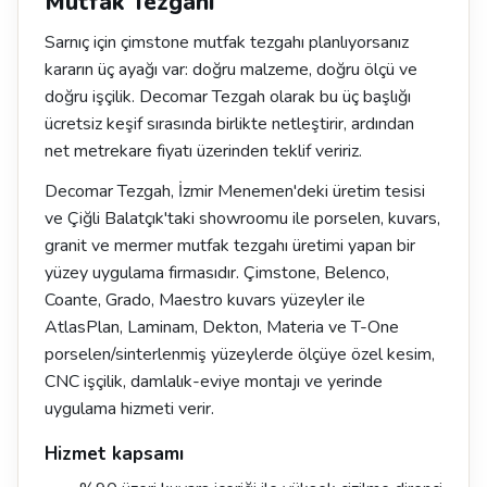
Mutfak Tezgahı
Sarnıç için çimstone mutfak tezgahı planlıyorsanız
kararın üç ayağı var: doğru malzeme, doğru ölçü ve
doğru işçilik. Decomar Tezgah olarak bu üç başlığı
ücretsiz keşif sırasında birlikte netleştirir, ardından
net metrekare fiyatı üzerinden teklif veririz.
Decomar Tezgah, İzmir Menemen'deki üretim tesisi
ve Çiğli Balatçık'taki showroomu ile porselen, kuvars,
granit ve mermer mutfak tezgahı üretimi yapan bir
yüzey uygulama firmasıdır. Çimstone, Belenco,
Coante, Grado, Maestro kuvars yüzeyler ile
AtlasPlan, Laminam, Dekton, Materia ve T-One
porselen/sinterlenmiş yüzeylerde ölçüye özel kesim,
CNC işçilik, damlalık-eviye montajı ve yerinde
uygulama hizmeti verir.
Hizmet kapsamı