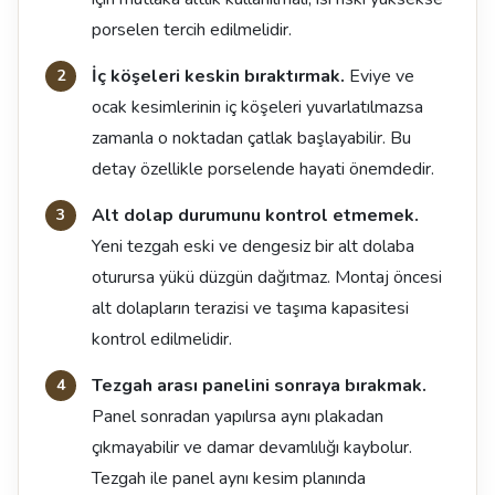
porselen tercih edilmelidir.
İç köşeleri keskin bıraktırmak.
Eviye ve
ocak kesimlerinin iç köşeleri yuvarlatılmazsa
zamanla o noktadan çatlak başlayabilir. Bu
detay özellikle porselende hayati önemdedir.
Alt dolap durumunu kontrol etmemek.
Yeni tezgah eski ve dengesiz bir alt dolaba
oturursa yükü düzgün dağıtmaz. Montaj öncesi
alt dolapların terazisi ve taşıma kapasitesi
kontrol edilmelidir.
Tezgah arası panelini sonraya bırakmak.
Panel sonradan yapılırsa aynı plakadan
çıkmayabilir ve damar devamlılığı kaybolur.
Tezgah ile panel aynı kesim planında