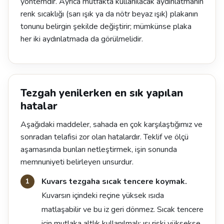
yöntemdir. Ayrıca mutfakta kullanılacak aydınlatmanın
renk sıcaklığı (sarı ışık ya da nötr beyaz ışık) plakanın
tonunu belirgin şekilde değiştirir; mümkünse plaka
her iki aydınlatmada da görülmelidir.
Tezgah yenilerken en sık yapılan
hatalar
Aşağıdaki maddeler, sahada en çok karşılaştığımız ve
sonradan telafisi zor olan hatalardır. Teklif ve ölçü
aşamasında bunları netleştirmek, işin sonunda
memnuniyeti belirleyen unsurdur.
Kuvars tezgaha sıcak tencere koymak.
Kuvarsın içindeki reçine yüksek ısıda
matlaşabilir ve bu iz geri dönmez. Sıcak tencere
için mutlaka altlık kullanılmalı; ısı riski yüksekse