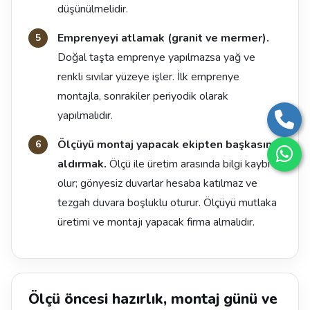
düşünülmelidir.
Emprenyeyi atlamak (granit ve mermer).
Doğal taşta emprenye yapılmazsa yağ ve
renkli sıvılar yüzeye işler. İlk emprenye
montajla, sonrakiler periyodik olarak
yapılmalıdır.
Ölçüyü montaj yapacak ekipten başkasına
aldırmak.
Ölçü ile üretim arasında bilgi kaybı
olur; gönyesiz duvarlar hesaba katılmaz ve
tezgah duvara boşluklu oturur. Ölçüyü mutlaka
üretimi ve montajı yapacak firma almalıdır.
Ölçü öncesi hazırlık, montaj günü ve