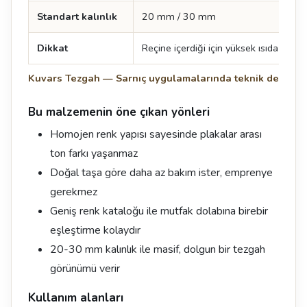
Standart kalınlık
20 mm / 30 mm
Dikkat
Reçine içerdiği için yüksek ısıda iz kala
Kuvars Tezgah — Sarnıç uygulamalarında teknik değerle
Bu malzemenin öne çıkan yönleri
Homojen renk yapısı sayesinde plakalar arası
ton farkı yaşanmaz
Doğal taşa göre daha az bakım ister, emprenye
gerekmez
Geniş renk kataloğu ile mutfak dolabına birebir
eşleştirme kolaydır
20-30 mm kalınlık ile masif, dolgun bir tezgah
görünümü verir
Kullanım alanları