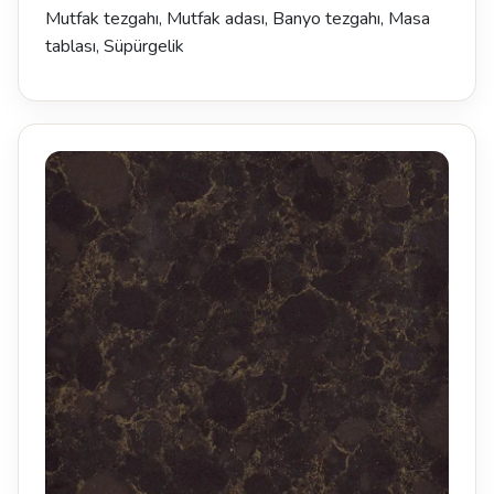
Mutfak tezgahı, Mutfak adası, Banyo tezgahı, Masa
tablası, Süpürgelik