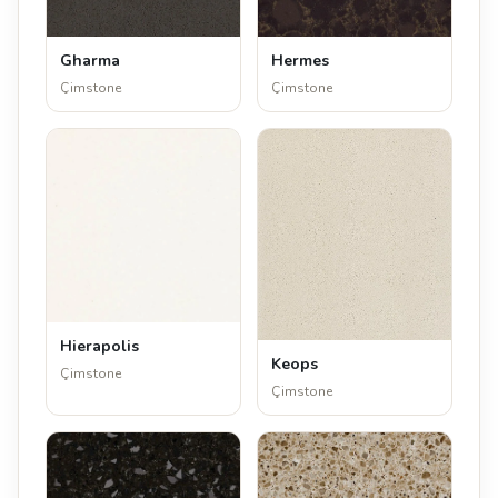
Gharma
Hermes
Çimstone
Çimstone
Hierapolis
Keops
Çimstone
Çimstone