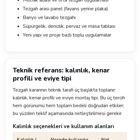
Mutfak adası ve orta tezgah uygulaması
Tezgah arası panel (fayans yerine plaka)
Banyo ve lavabo tezgahı
Süpürgelik, denizlik, pervaz ve masa tablası
Yeni yapı ve proje bazlı toplu uygulamalar
Teknik referans: kalınlık, kenar
profili ve eviye tipi
Tezgah kararının teknik tarafı üç başlıkta toplanır:
kalınlık, kenar profili ve eviye montaj tipi. Bu üç tercih
hem görünümü hem toplam bedeli doğrudan etkiler;
bu yüzden teklif aşamasında netleştirilmesi gerekir.
Kalınlık seçenekleri ve kullanım alanları
Kalınlık /
Nerede kullanılır
Not