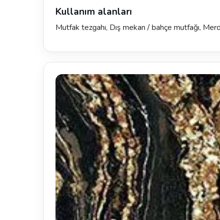
Kullanım alanları
Mutfak tezgahı, Dış mekan / bahçe mutfağı, Mer