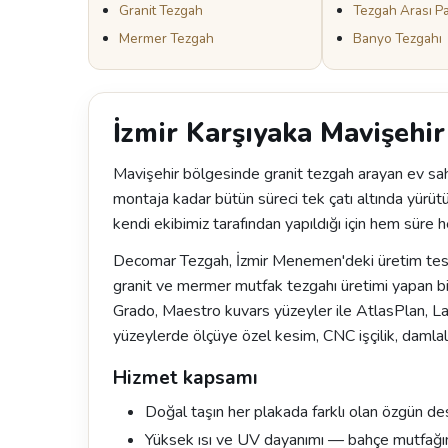
Granit Tezgah
Tezgah Arası P
Mermer Tezgah
Banyo Tezgahı
İzmir Karşıyaka Mavişehir
Mavişehir bölgesinde granit tezgah arayan ev sahi
montaja kadar bütün süreci tek çatı altında yürüt
kendi ekibimiz tarafından yapıldığı için hem süre h
Decomar Tezgah, İzmir Menemen'deki üretim tesisi
granit ve mermer mutfak tezgahı üretimi yapan bi
Grado, Maestro kuvars yüzeyler ile AtlasPlan, 
yüzeylerde ölçüye özel kesim, CNC işçilik, damlal
Hizmet kapsamı
Doğal taşın her plakada farklı olan özgün de
Yüksek ısı ve UV dayanımı — bahçe mutfağı