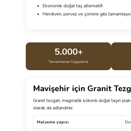
Ekonomik doğal taş alternatifi
Merdiven, pervaz ve şömine gibi tamamlayıc
5.000+
Tamamlanan Uygulama
Mavişehir için Granit Tezg
Granit tezgah, magmatik kökenli doğal taşın plaka
olarak da adlandırılır.
Malzeme yapısı
Do