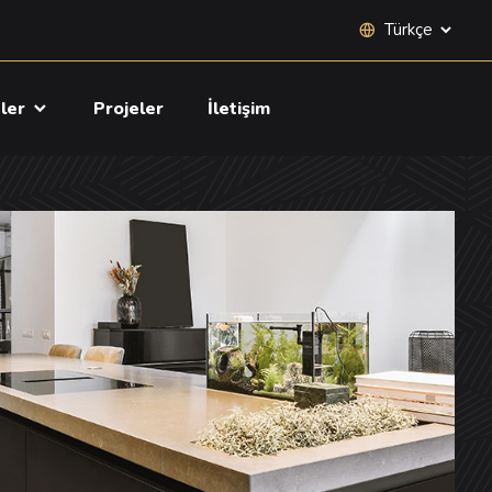
Site dili seçimi
tler
Projeler
İletişim