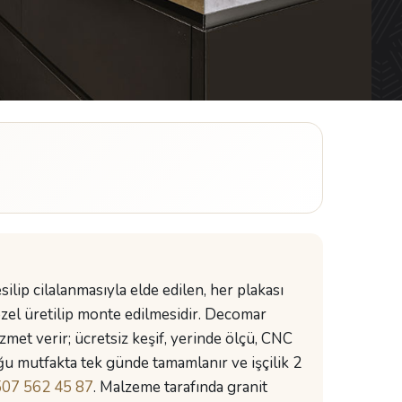
ilip cilalanmasıyla elde edilen, her plakası
zel üretilip monte edilmesidir. Decomar
met verir; ücretsiz keşif, yerinde ölçü, CNC
ğu mutfakta tek günde tamamlanır ve işçilik 2
07 562 45 87
. Malzeme tarafında granit