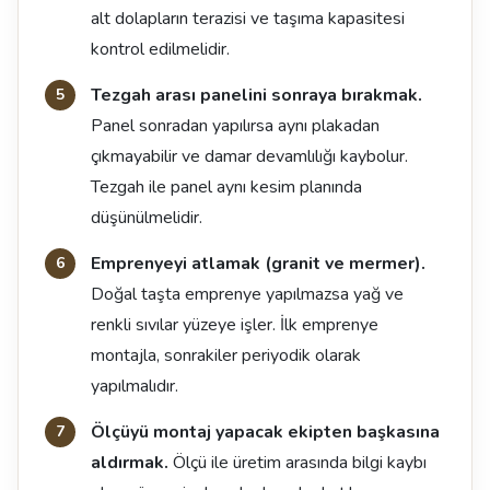
alt dolapların terazisi ve taşıma kapasitesi
kontrol edilmelidir.
Tezgah arası panelini sonraya bırakmak.
Panel sonradan yapılırsa aynı plakadan
çıkmayabilir ve damar devamlılığı kaybolur.
Tezgah ile panel aynı kesim planında
düşünülmelidir.
Emprenyeyi atlamak (granit ve mermer).
Doğal taşta emprenye yapılmazsa yağ ve
renkli sıvılar yüzeye işler. İlk emprenye
montajla, sonrakiler periyodik olarak
yapılmalıdır.
Ölçüyü montaj yapacak ekipten başkasına
aldırmak.
Ölçü ile üretim arasında bilgi kaybı