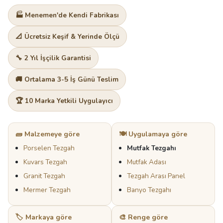
🏭 Menemen'de Kendi Fabrikası
📐 Ücretsiz Keşif & Yerinde Ölçü
🔧 2 Yıl İşçilik Garantisi
🚚 Ortalama 3-5 İş Günü Teslim
🏆 10 Marka Yetkili Uygulayıcı
🧱 Malzemeye göre
🍽️ Uygulamaya göre
Porselen Tezgah
Mutfak Tezgahı
Kuvars Tezgah
Mutfak Adası
Granit Tezgah
Tezgah Arası Panel
Mermer Tezgah
Banyo Tezgahı
🏷️ Markaya göre
🎨 Renge göre