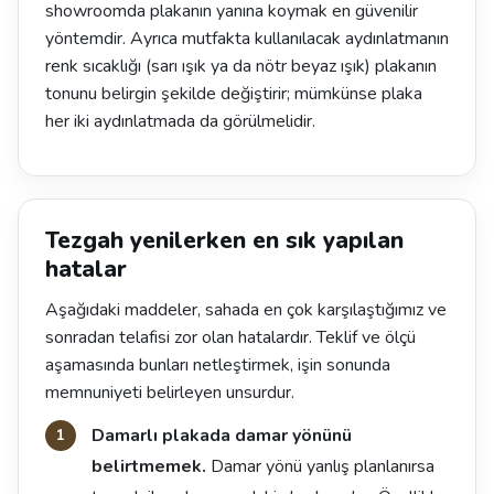
showroomda plakanın yanına koymak en güvenilir
yöntemdir. Ayrıca mutfakta kullanılacak aydınlatmanın
renk sıcaklığı (sarı ışık ya da nötr beyaz ışık) plakanın
tonunu belirgin şekilde değiştirir; mümkünse plaka
her iki aydınlatmada da görülmelidir.
Tezgah yenilerken en sık yapılan
hatalar
Aşağıdaki maddeler, sahada en çok karşılaştığımız ve
sonradan telafisi zor olan hatalardır. Teklif ve ölçü
aşamasında bunları netleştirmek, işin sonunda
memnuniyeti belirleyen unsurdur.
Damarlı plakada damar yönünü
belirtmemek.
Damar yönü yanlış planlanırsa