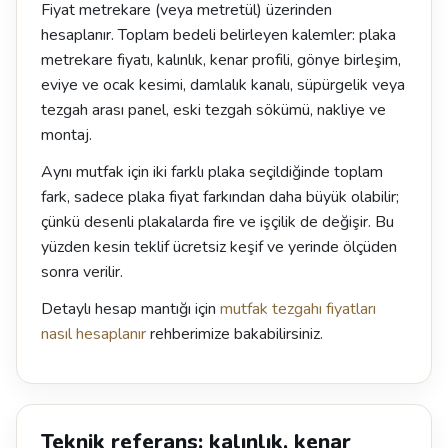
Fiyat metrekare (veya metretül) üzerinden
hesaplanır. Toplam bedeli belirleyen kalemler: plaka
metrekare fiyatı, kalınlık, kenar profili, gönye birleşim,
eviye ve ocak kesimi, damlalık kanalı, süpürgelik veya
tezgah arası panel, eski tezgah sökümü, nakliye ve
montaj.
Aynı mutfak için iki farklı plaka seçildiğinde toplam
fark, sadece plaka fiyat farkından daha büyük olabilir;
çünkü desenli plakalarda fire ve işçilik de değişir. Bu
yüzden kesin teklif ücretsiz keşif ve yerinde ölçüden
sonra verilir.
Detaylı hesap mantığı için
mutfak tezgahı fiyatları
nasıl hesaplanır
rehberimize bakabilirsiniz.
Teknik referans: kalınlık, kenar