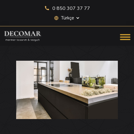
0 850 307 37 77
Site dili seçimi