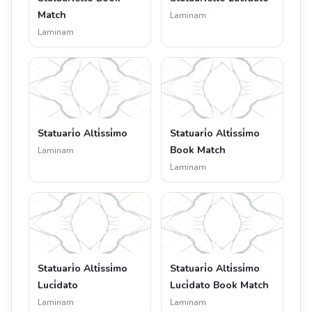
Match
Laminam
Laminam
Statuari̇o Alti̇ssi̇mo
Statuari̇o Alti̇ssi̇mo
Book Match
Laminam
Laminam
Statuari̇o Alti̇ssi̇mo
Statuari̇o Alti̇ssi̇mo
Luci̇dato
Luci̇dato Book Match
Laminam
Laminam