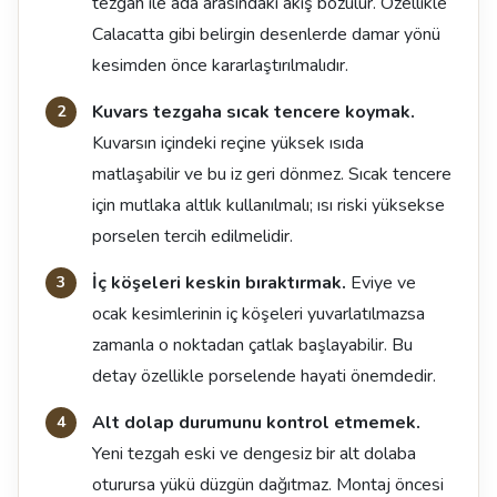
tezgah ile ada arasındaki akış bozulur. Özellikle
Calacatta gibi belirgin desenlerde damar yönü
kesimden önce kararlaştırılmalıdır.
Kuvars tezgaha sıcak tencere koymak.
Kuvarsın içindeki reçine yüksek ısıda
matlaşabilir ve bu iz geri dönmez. Sıcak tencere
için mutlaka altlık kullanılmalı; ısı riski yüksekse
porselen tercih edilmelidir.
İç köşeleri keskin bıraktırmak.
Eviye ve
ocak kesimlerinin iç köşeleri yuvarlatılmazsa
zamanla o noktadan çatlak başlayabilir. Bu
detay özellikle porselende hayati önemdedir.
Alt dolap durumunu kontrol etmemek.
Yeni tezgah eski ve dengesiz bir alt dolaba
oturursa yükü düzgün dağıtmaz. Montaj öncesi