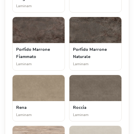
Laminam
Porfi̇do Marrone
Porfi̇do Marrone
Fi̇ammato
Naturale
Laminam
Laminam
Rena
Rocci̇a
Laminam
Laminam