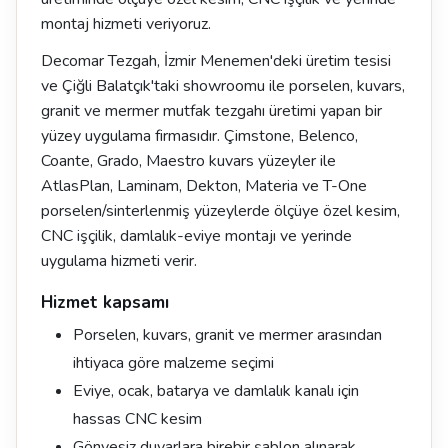
montaj hizmeti veriyoruz.
Decomar Tezgah, İzmir Menemen'deki üretim tesisi
ve Çiğli Balatçık'taki showroomu ile porselen, kuvars,
granit ve mermer mutfak tezgahı üretimi yapan bir
yüzey uygulama firmasıdır. Çimstone, Belenco,
Coante, Grado, Maestro kuvars yüzeyler ile
AtlasPlan, Laminam, Dekton, Materia ve T-One
porselen/sinterlenmiş yüzeylerde ölçüye özel kesim,
CNC işçilik, damlalık-eviye montajı ve yerinde
uygulama hizmeti verir.
Hizmet kapsamı
Porselen, kuvars, granit ve mermer arasından
ihtiyaca göre malzeme seçimi
Eviye, ocak, batarya ve damlalık kanalı için
hassas CNC kesim
Gönyesiz duvarlara birebir şablon alınarak