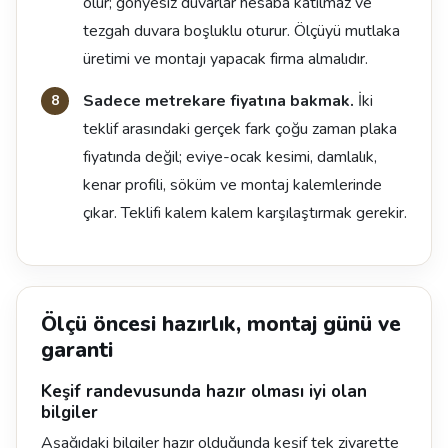
olur; gönyesiz duvarlar hesaba katılmaz ve
tezgah duvara boşluklu oturur. Ölçüyü mutlaka
üretimi ve montajı yapacak firma almalıdır.
Sadece metrekare fiyatına bakmak.
İki
teklif arasındaki gerçek fark çoğu zaman plaka
fiyatında değil; eviye-ocak kesimi, damlalık,
kenar profili, söküm ve montaj kalemlerinde
çıkar. Teklifi kalem kalem karşılaştırmak gerekir.
Ölçü öncesi hazırlık, montaj günü ve
garanti
Keşif randevusunda hazır olması iyi olan
bilgiler
Aşağıdaki bilgiler hazır olduğunda keşif tek ziyarette