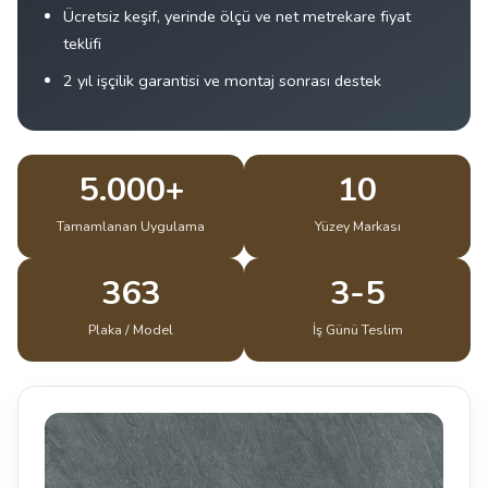
Ücretsiz keşif, yerinde ölçü ve net metrekare fiyat
teklifi
2 yıl işçilik garantisi ve montaj sonrası destek
5.000+
10
Tamamlanan Uygulama
Yüzey Markası
363
3-5
Plaka / Model
İş Günü Teslim