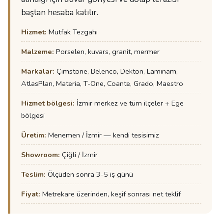
baştan hesaba katılır.
Hizmet:
Mutfak Tezgahı
Malzeme:
Porselen, kuvars, granit, mermer
Markalar:
Çimstone, Belenco, Dekton, Laminam,
AtlasPlan, Materia, T-One, Coante, Grado, Maestro
Hizmet bölgesi:
İzmir merkez ve tüm ilçeler + Ege
bölgesi
Üretim:
Menemen / İzmir — kendi tesisimiz
Showroom:
Çiğli / İzmir
Teslim:
Ölçüden sonra 3-5 iş günü
Fiyat:
Metrekare üzerinden, keşif sonrası net teklif