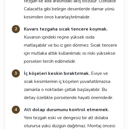
tezgah ile ada arasındaki akış bozulur. Özellikle
Calacatta gibi belirgin desenlerde damar yönü
kesimden önce kararlaştırılmalıdır.
Kuvars tezgaha sıcak tencere koymak.
Kuvarsın içindeki reçine yüksek ısıda
matlaşabilir ve bu iz geri dönmez. Sıcak tencere
için mutlaka altlık kullanılmalı; ısı riski yüksekse
porselen tercih edilmelidir.
İç köşeleri keskin bıraktırmak.
Eviye ve
ocak kesimlerinin iç köşeleri yuvarlatılmazsa
zamanla o noktadan çatlak başlayabilir. Bu
detay özellikle porselende hayati önemdedir.
Alt dolap durumunu kontrol etmemek.
Yeni tezgah eski ve dengesiz bir alt dolaba
oturursa yükü düzgün dağıtmaz. Montaj öncesi