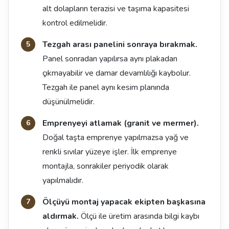
alt dolapların terazisi ve taşıma kapasitesi
kontrol edilmelidir.
Tezgah arası panelini sonraya bırakmak.
Panel sonradan yapılırsa aynı plakadan
çıkmayabilir ve damar devamlılığı kaybolur.
Tezgah ile panel aynı kesim planında
düşünülmelidir.
Emprenyeyi atlamak (granit ve mermer).
Doğal taşta emprenye yapılmazsa yağ ve
renkli sıvılar yüzeye işler. İlk emprenye
montajla, sonrakiler periyodik olarak
yapılmalıdır.
Ölçüyü montaj yapacak ekipten başkasına
aldırmak.
Ölçü ile üretim arasında bilgi kaybı