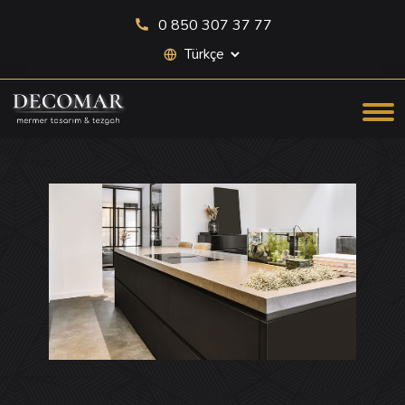
0 850 307 37 77
Site dili seçimi