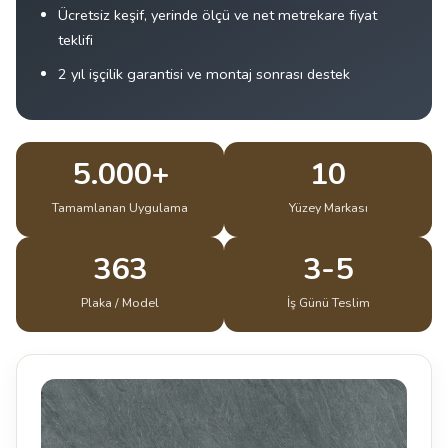
Ücretsiz keşif, yerinde ölçü ve net metrekare fiyat
teklifi
2 yıl işçilik garantisi ve montaj sonrası destek
5.000+
10
Tamamlanan Uygulama
Yüzey Markası
363
3-5
Plaka / Model
İş Günü Teslim