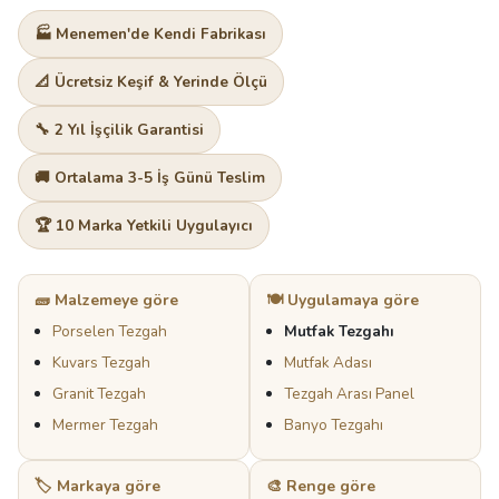
🏭 Menemen'de Kendi Fabrikası
📐 Ücretsiz Keşif & Yerinde Ölçü
🔧 2 Yıl İşçilik Garantisi
🚚 Ortalama 3-5 İş Günü Teslim
🏆 10 Marka Yetkili Uygulayıcı
🧱 Malzemeye göre
🍽️ Uygulamaya göre
Porselen Tezgah
Mutfak Tezgahı
Kuvars Tezgah
Mutfak Adası
Granit Tezgah
Tezgah Arası Panel
Mermer Tezgah
Banyo Tezgahı
🏷️ Markaya göre
🎨 Renge göre