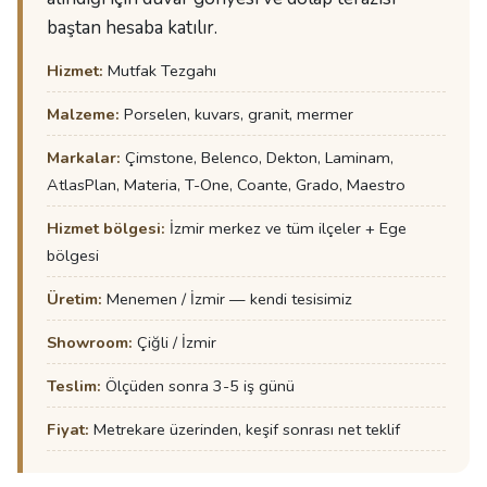
baştan hesaba katılır.
Hizmet:
Mutfak Tezgahı
Malzeme:
Porselen, kuvars, granit, mermer
Markalar:
Çimstone, Belenco, Dekton, Laminam,
AtlasPlan, Materia, T-One, Coante, Grado, Maestro
Hizmet bölgesi:
İzmir merkez ve tüm ilçeler + Ege
bölgesi
Üretim:
Menemen / İzmir — kendi tesisimiz
Showroom:
Çiğli / İzmir
Teslim:
Ölçüden sonra 3-5 iş günü
Fiyat:
Metrekare üzerinden, keşif sonrası net teklif