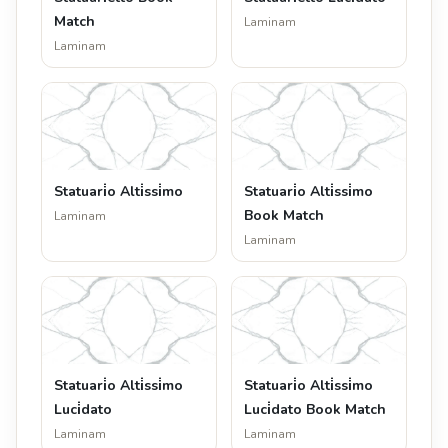
Match
Laminam
Laminam
Statuari̇o Alti̇ssi̇mo
Statuari̇o Alti̇ssi̇mo
Book Match
Laminam
Laminam
Statuari̇o Alti̇ssi̇mo
Statuari̇o Alti̇ssi̇mo
Luci̇dato
Luci̇dato Book Match
Laminam
Laminam