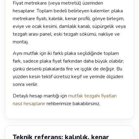
Fiyat metrekare (veya metretül) üzerinden
hesaplanır. Toplam bedeli belirleyen kalemler: plaka
metrekare fiyatı, kalınlık, kenar profili, gönye birleşim,
eviye ve ocak kesimi, damlalık kanalı, süpürgelik veya
tezgah arası panel, eski tezgah sökümü, nakliye ve
montaj.
Aynı mutfak için iki farklı plaka seçildiğinde toplam
fark, sadece plaka fiyat farkından daha büyük olabilir;
çünkü desenli plakalarda fire ve işçilik de değişir. Bu
yüzden kesin teklif ücretsiz keşif ve yerinde ölçüden
sonra verilir.
Detaylı hesap mantığı için
mutfak tezgahı fiyatları
nasıl hesaplanır
rehberimize bakabilirsiniz.
Teknik referans: kalınlık, kenar