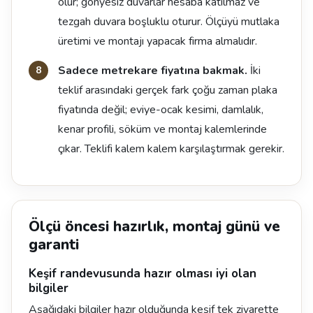
olur; gönyesiz duvarlar hesaba katılmaz ve
tezgah duvara boşluklu oturur. Ölçüyü mutlaka
üretimi ve montajı yapacak firma almalıdır.
Sadece metrekare fiyatına bakmak.
İki
teklif arasındaki gerçek fark çoğu zaman plaka
fiyatında değil; eviye-ocak kesimi, damlalık,
kenar profili, söküm ve montaj kalemlerinde
çıkar. Teklifi kalem kalem karşılaştırmak gerekir.
Ölçü öncesi hazırlık, montaj günü ve
garanti
Keşif randevusunda hazır olması iyi olan
bilgiler
Aşağıdaki bilgiler hazır olduğunda keşif tek ziyarette