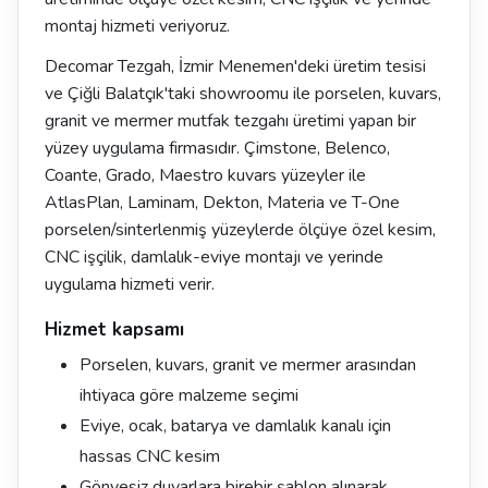
montaj hizmeti veriyoruz.
Decomar Tezgah, İzmir Menemen'deki üretim tesisi
ve Çiğli Balatçık'taki showroomu ile porselen, kuvars,
granit ve mermer mutfak tezgahı üretimi yapan bir
yüzey uygulama firmasıdır. Çimstone, Belenco,
Coante, Grado, Maestro kuvars yüzeyler ile
AtlasPlan, Laminam, Dekton, Materia ve T-One
porselen/sinterlenmiş yüzeylerde ölçüye özel kesim,
CNC işçilik, damlalık-eviye montajı ve yerinde
uygulama hizmeti verir.
Hizmet kapsamı
Porselen, kuvars, granit ve mermer arasından
ihtiyaca göre malzeme seçimi
Eviye, ocak, batarya ve damlalık kanalı için
hassas CNC kesim
Gönyesiz duvarlara birebir şablon alınarak