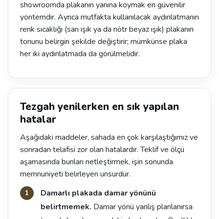
showroomda plakanın yanına koymak en güvenilir
yöntemdir. Ayrıca mutfakta kullanılacak aydınlatmanın
renk sıcaklığı (sarı ışık ya da nötr beyaz ışık) plakanın
tonunu belirgin şekilde değiştirir; mümkünse plaka
her iki aydınlatmada da görülmelidir.
Tezgah yenilerken en sık yapılan
hatalar
Aşağıdaki maddeler, sahada en çok karşılaştığımız ve
sonradan telafisi zor olan hatalardır. Teklif ve ölçü
aşamasında bunları netleştirmek, işin sonunda
memnuniyeti belirleyen unsurdur.
Damarlı plakada damar yönünü
belirtmemek.
Damar yönü yanlış planlanırsa