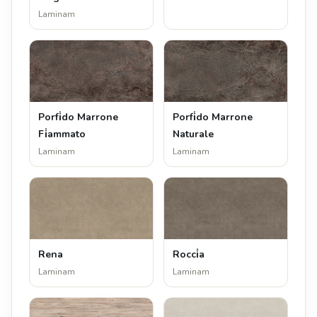
Laminam
Porfi̇do Marrone
Porfi̇do Marrone
Fi̇ammato
Naturale
Laminam
Laminam
Rena
Rocci̇a
Laminam
Laminam