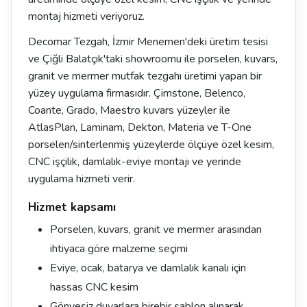
montaj hizmeti veriyoruz.
Decomar Tezgah, İzmir Menemen'deki üretim tesisi
ve Çiğli Balatçık'taki showroomu ile porselen, kuvars,
granit ve mermer mutfak tezgahı üretimi yapan bir
yüzey uygulama firmasıdır. Çimstone, Belenco,
Coante, Grado, Maestro kuvars yüzeyler ile
AtlasPlan, Laminam, Dekton, Materia ve T-One
porselen/sinterlenmiş yüzeylerde ölçüye özel kesim,
CNC işçilik, damlalık-eviye montajı ve yerinde
uygulama hizmeti verir.
Hizmet kapsamı
Porselen, kuvars, granit ve mermer arasından
ihtiyaca göre malzeme seçimi
Eviye, ocak, batarya ve damlalık kanalı için
hassas CNC kesim
Gönyesiz duvarlara birebir şablon alınarak