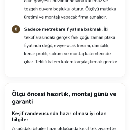
olur; gönyesiz duvarlar hesaba katılmaz ve
tezgah duvara boşluklu oturur. Ölçüyü mutlaka
üretimi ve montajı yapacak firma almalıdır.
Sadece metrekare fiyatına bakmak.
İki
teklif arasındaki gerçek fark çoğu zaman plaka
fiyatında değil; eviye-ocak kesimi, damlalık,
kenar profili, söküm ve montaj kalemlerinde
çıkar. Teklifi kalem kalem karşılaştırmak gerekir.
Ölçü öncesi hazırlık, montaj günü ve
garanti
Keşif randevusunda hazır olması iyi olan
bilgiler
Aşağıdaki bilgiler hazır olduğunda keşif tek ziyarette