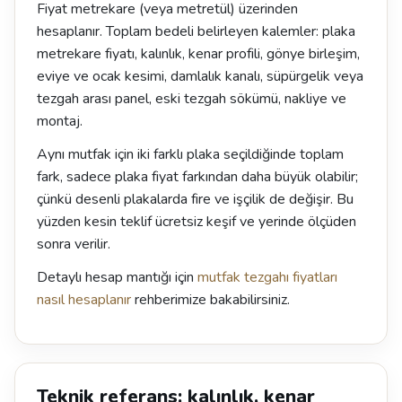
Fiyat metrekare (veya metretül) üzerinden
hesaplanır. Toplam bedeli belirleyen kalemler: plaka
metrekare fiyatı, kalınlık, kenar profili, gönye birleşim,
eviye ve ocak kesimi, damlalık kanalı, süpürgelik veya
tezgah arası panel, eski tezgah sökümü, nakliye ve
montaj.
Aynı mutfak için iki farklı plaka seçildiğinde toplam
fark, sadece plaka fiyat farkından daha büyük olabilir;
çünkü desenli plakalarda fire ve işçilik de değişir. Bu
yüzden kesin teklif ücretsiz keşif ve yerinde ölçüden
sonra verilir.
Detaylı hesap mantığı için
mutfak tezgahı fiyatları
nasıl hesaplanır
rehberimize bakabilirsiniz.
Teknik referans: kalınlık, kenar