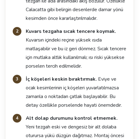
tezgah ile ada arasındaki akış bozulur. Özellikle
Calacatta gibi belirgin desenlerde damar yönü
kesimden önce kararlaştırılmalıdır.
Kuvars tezgaha sıcak tencere koymak.
Kuvarsın içindeki reçine yüksek ısıda
matlaşabilir ve bu iz geri dönmez. Sıcak tencere
için mutlaka altlık kullanılmalı; ısı riski yüksekse
porselen tercih edilmelidir.
İç köşeleri keskin bıraktırmak.
Eviye ve
ocak kesimlerinin iç köşeleri yuvarlatılmazsa
zamanla o noktadan çatlak başlayabilir. Bu
detay özellikle porselende hayati önemdedir.
Alt dolap durumunu kontrol etmemek.
Yeni tezgah eski ve dengesiz bir alt dolaba
oturursa yükü düzgün dağıtmaz. Montaj öncesi