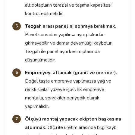
alt dolapların terazisi ve taşıma kapasitesi
kontrol edilmelidir.
Tezgah arası panelini sonraya bırakmak.
Panel sonradan yapılırsa aynı plakadan
çıkmayabilir ve damar devamlılığı kaybolur.
Tezgah ile panel aynı kesim planında
düşünülmelidir.
Emprenyeyi atlamak (granit ve mermer).
Doğal taşta emprenye yapılmazsa yağ ve
renkli sıvılar yüzeye işler. İlk emprenye
montajla, sonrakiler periyodik olarak
yapılmalıdır.
Ölçüyü montaj yapacak ekipten başkasına
aldırmak.
Ölçü ile üretim arasında bilgi kaybı