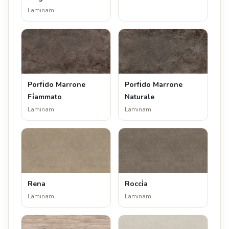
Laminam
Porfi̇do Marrone
Porfi̇do Marrone
Fi̇ammato
Naturale
Laminam
Laminam
Rena
Rocci̇a
Laminam
Laminam