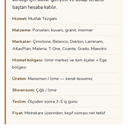
baştan hesaba katılır.
Hizmet:
Mutfak Tezgahı
Malzeme:
Porselen, kuvars, granit, mermer
Markalar:
Çimstone, Belenco, Dekton, Laminam,
AtlasPlan, Materia, T-One, Coante, Grado, Maestro
Hizmet bölgesi:
İzmir merkez ve tüm ilçeler + Ege
bölgesi
Üretim:
Menemen / İzmir — kendi tesisimiz
Showroom:
Çiğli / İzmir
Teslim:
Ölçüden sonra 3-5 iş günü
Fiyat:
Metrekare üzerinden, keşif sonrası net teklif