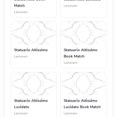
Match
Laminam
Laminam
Statuari̇o Alti̇ssi̇mo
Statuari̇o Alti̇ssi̇mo
Book Match
Laminam
Laminam
Statuari̇o Alti̇ssi̇mo
Statuari̇o Alti̇ssi̇mo
Luci̇dato
Luci̇dato Book Match
Laminam
Laminam