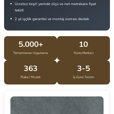
Ücretsiz keşif, yerinde ölçü ve net metrekare fiyat
teklifi
2 yıl işçilik garantisi ve montaj sonrası destek
5.000+
10
Tamamlanan Uygulama
Yüzey Markası
363
3-5
Plaka / Model
İş Günü Teslim