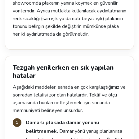
showroomda plakanın yanına koymak en güvenilir
yöntemdir. Ayrıca mutfakta kullanılacak aydınlatmanın
renk sıcaklığı (sarı ışık ya da nötr beyaz ışık) plakanın
tonunu belirgin şekilde değiştirir; mümkünse plaka
her iki aydınlatmada da görülmelidir.
Tezgah yenilerken en sık yapılan
hatalar
Aşağıdaki maddeler, sahada en çok karşılaştığımız ve
sonradan telafisi zor olan hatalardır. Teklif ve ölçü
aşamasında bunları netleştirmek, işin sonunda
memnuniyeti belirleyen unsurdur.
Damarlı plakada damar yönünü
belirtmemek.
Damar yönü yanlış planlanırsa