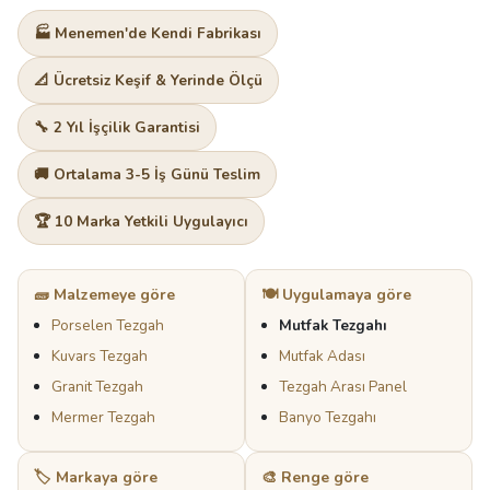
🏭 Menemen'de Kendi Fabrikası
📐 Ücretsiz Keşif & Yerinde Ölçü
🔧 2 Yıl İşçilik Garantisi
🚚 Ortalama 3-5 İş Günü Teslim
🏆 10 Marka Yetkili Uygulayıcı
🧱 Malzemeye göre
🍽️ Uygulamaya göre
Porselen Tezgah
Mutfak Tezgahı
Kuvars Tezgah
Mutfak Adası
Granit Tezgah
Tezgah Arası Panel
Mermer Tezgah
Banyo Tezgahı
🏷️ Markaya göre
🎨 Renge göre