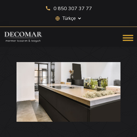
0 850 307 37 77
Site dili seçimi